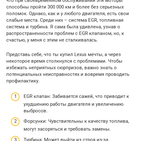
что при своевременном обслуживании эти моторы
способны пройти 300 000 км и более без серьезных
поломок. Однако, как и у любого двигателя, есть свои
слабые места. Среди них – система EGR, топливная
система и турбина. Я сама была удивлена, узнав о
распространенности проблем с EGR клапаном, но, к
счастью, у меня с этим не сталкивалась.
Представь себе, что ты купил Lexus мечты, а через
некоторое время столкнулся с проблемами. Чтобы
избежать неприятных сюрпризов, важно знать о
потенциальных неисправностях и вовремя проводить
профилактику.
EGR клапан: Забивается сажей, что приводит к
ухудшению работы двигателя и увеличению
выбросов.
Форсунки: Чувствительны к качеству топлива,
могут засоряться и требовать замены.
Турбина: Может выйти из строя из-за