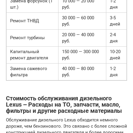
Замена форсунок (1
10 000 — 20 000
1-2
шт.)
руб.
дня
30 000 — 60 000
3-5
Ремонт ТНВД
руб.
дней
20 000 — 40 000
2-4
Ремонт турбины
руб.
дня
Капитальный
150 000 — 300 000
10-20
ремонт двигателя
руб.
дней
Замена сажевого
40 000 — 80 000
1-2
фильтра
руб.
дня
Стоимость обслуживания дизельного
Lexus ౼ Расходы на ТО, запчасти, масло,
фильтры и другие расходные материалы
Обслуживание дизельного Lexus обходится немного
дороже, чем бензинового. Это связано с более сложной
конструкцией дизельного двигателя и более дорогими