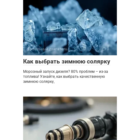
Дизельный двигатель
0
Как выбрать зимнюю солярку
Морозный запуск дизеля? 80% проблем – из-за
топлива! Узнайте, как выбрать качественную
зимнюю солярку,