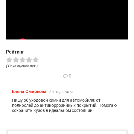
Рейтинг
( Пока оценок нет )
0
Елена Смирнова
/ автор статьи
Пишу об уходовой химии для автомобиля: от
полиролей до антикоррозийных покрытий. Помогаю
сохранить кузов в идеальном состоянии.