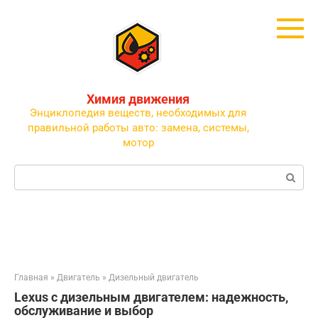
Перейти
к
контенту
Химия движения
Энциклопедия веществ, необходимых для
правильной работы авто: замена, системы,
мотор
Поиск:
Главная
»
Двигатель
»
Дизельный двигатель
Lexus с дизельным двигателем: надежность,
обслуживание и выбор