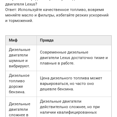
двигателя Lexus?
Ответ: Используйте качественное топливо, вовремя
меняйте масло и фильтры, избегайте резких ускорений
и торможений.
Миф
Правда
Дизельные
Современные дизельные
двигатели
двигатели Lexus достаточно тихие и
шумные и
плавные в работе.
вибрируют.
Дизельное
Цена дизельного топлива может
топливо
варьироваться, но часто оно
дороже
дешевле бензина.
бензина.
Дизельные двигатели
Дизельные
действительно сложнее, но при
двигатели
наличии квалифицированных
сложнее в