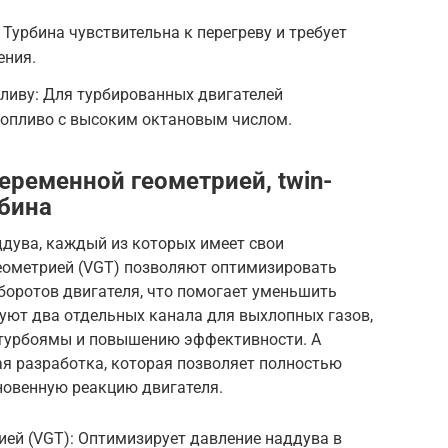
 Турбина чувствительна к перегреву и требует
ения.
ливу: Для турбированных двигателей
топливо с высоким октановым числом.
еременной геометрией, twin-
рбина
ддува, каждый из которых имеет свои
геометрией (VGT) позволяют оптимизировать
боротов двигателя, что помогает уменьшить
ьзуют два отдельных канала для выхлопных газов,
 турбоямы и повышению эффективности. А
ая разработка, которая позволяет полностью
новенную реакцию двигателя.
ией (VGT): Оптимизирует давление наддува в