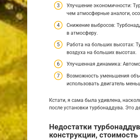
Улучшение экономичности: Ту
чем атмосферные аналоги, осо
Снижение выбросов: Турбонад
в атмосферу.
Работа на больших высотах: 
воздуха на больших высотах.
Улучшенная динамика: Автомо
Возможность уменьшения объе
использовать двигатель меньш
Кстати, я сама была удивлена, наск
после установки турбонаддува. Это д
Недостатки турбонаддув
конструкции, стоимость