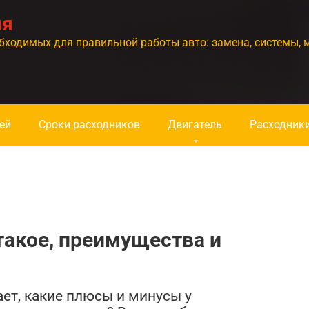
ия
бходимых для правильной работы авто: замена, системы, 
ей
Сроки расходников
Двигатель
Расходник
такое, преимущества и
ает, какие плюсы и минусы у