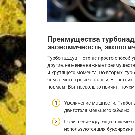
Преимущества турбонад
экономичность, экологи
Турбонаддув – это не просто способ у
другие, не менее важные преимущества
и крутящего момента. Во-вторых, тур
чем атмосферные аналоги. В-третьих,
нормам. Вот несколько причин, почем
Увеличение мощности: Турбон
двигателя меньшего объема.
Повышение крутящего момента
используются для буксировки 