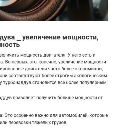
дува ⎯ увеличение мощности,
чность
величить мощность двигателя. У него есть и
. Во-первых, это, конечно, увеличение мощности
бированные двигатели часто более экономичны,
 они соответствуют более строгим экологическим
у турбонаддув становится все более популярным:
аддув позволяет получить больше мощности от
: Это особенно важно для автомобилей, которые
или перевозки тяжелых грузов.