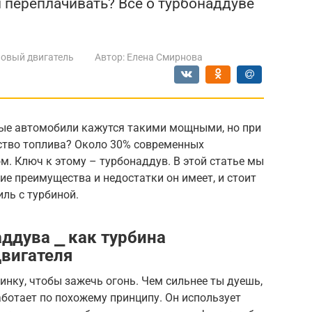
и переплачивать? Все о турбонаддуве
овый двигатель
Автор:
Елена Смирнова
ые автомобили кажутся такими мощными, но при
ство топлива? Около 30% современных
. Ключ к этому – турбонаддув. В этой статье мы
кие преимущества и недостатки он имеет, и стоит
ль с турбиной.
ддува ⎯ как турбина
вигателя
инку, чтобы зажечь огонь. Чем сильнее ты дуешь,
аботает по похожему принципу. Он использует