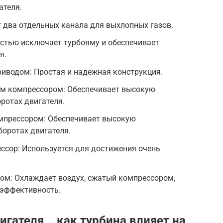
ателя.
ет два отдельных канала для выхлопных газов.
остью исключает турбояму и обеспечивает
я.
иводом: Простая и надежная конструкция.
м компрессором: Обеспечивает высокую
ротах двигателя.
мпрессором: Обеспечивает высокую
оротах двигателя.
ссор: Используется для достижения очень
ом: Охлаждает воздух, сжатый компрессором,
 эффективность.
игателя ⎯ как турбина влияет на