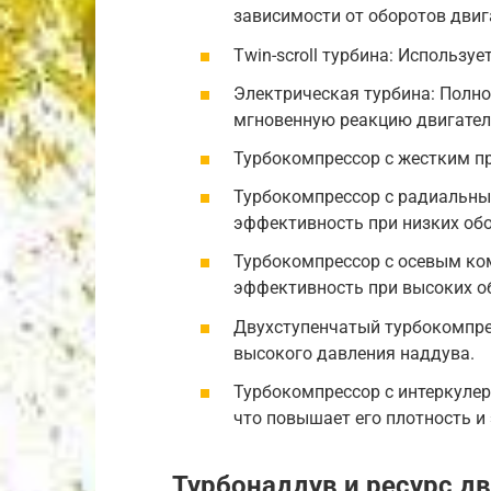
зависимости от оборотов двиг
Twin-scroll турбина: Использу
Электрическая турбина: Полн
мгновенную реакцию двигател
Турбокомпрессор с жестким пр
Турбокомпрессор с радиальны
эффективность при низких обо
Турбокомпрессор с осевым ко
эффективность при высоких об
Двухступенчатый турбокомпре
высокого давления наддува.
Турбокомпрессор с интеркулер
что повышает его плотность и
Турбонаддув и ресурс дв