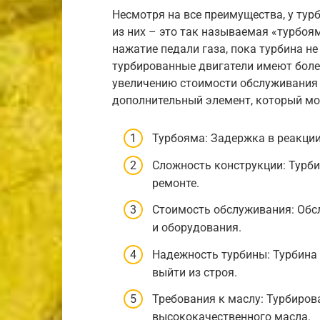
Несмотря на все преимущества, у тур
из них – это так называемая «турбоя
нажатие педали газа, пока турбина не
турбированные двигатели имеют боле
увеличению стоимости обслуживания и
дополнительный элемент, который мо
Турбояма: Задержка в реакции
Сложность конструкции: Турб
ремонте.
Стоимость обслуживания: Обс
и оборудования.
Надежность турбины: Турбина
выйти из строя.
Требования к маслу: Турбиров
высококачественного масла.