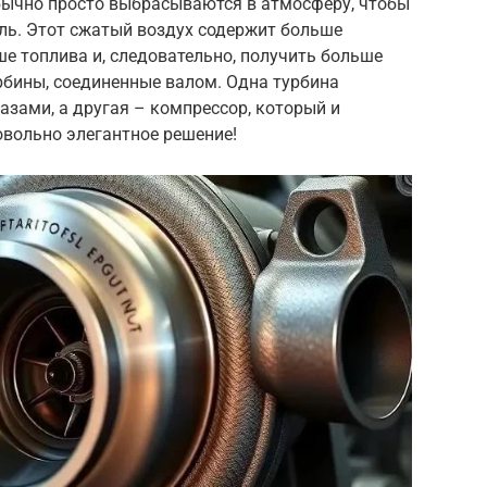
бычно просто выбрасываются в атмосферу, чтобы
ль. Этот сжатый воздух содержит больше
ше топлива и, следовательно, получить больше
рбины, соединенные валом. Одна турбина
зами, а другая – компрессор, который и
овольно элегантное решение!