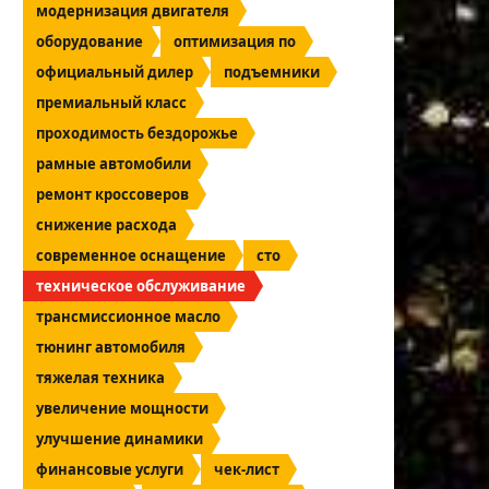
модернизация двигателя
оборудование
оптимизация по
официальный дилер
подъемники
премиальный класс
проходимость бездорожье
рамные автомобили
ремонт кроссоверов
снижение расхода
современное оснащение
сто
техническое обслуживание
трансмиссионное масло
тюнинг автомобиля
тяжелая техника
увеличение мощности
улучшение динамики
финансовые услуги
чек-лист