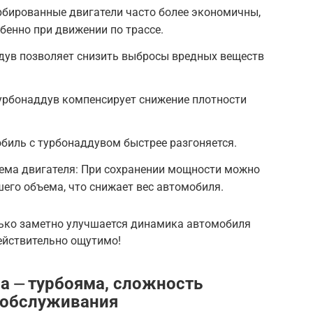
рбированные двигатели часто более экономичны,
бенно при движении по трассе.
дув позволяет снизить выбросы вредных веществ
Турбонаддув компенсирует снижение плотности
биль с турбонаддувом быстрее разгоняется.
ма двигателя: При сохранении мощности можно
его объема, что снижает вес автомобиля.
олько заметно улучшается динамика автомобиля
ействительно ощутимо!
а ⏤ турбояма, сложность
 обслуживания