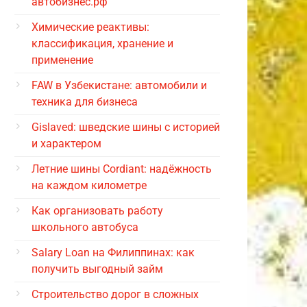
автобизнес.рф
Химические реактивы:
классификация, хранение и
применение
FAW в Узбекистане: автомобили и
техника для бизнеса
Gislaved: шведские шины с историей
и характером
Летние шины Cordiant: надёжность
на каждом километре
Как организовать работу
школьного автобуса
Salary Loan на Филиппинах: как
получить выгодный займ
Строительство дорог в сложных