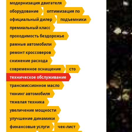
модернизация двигателя
оборудование
оптимизация по
официальный дилер
подъемники
премиальный класс
проходимость бездорожье
рамные автомобили
ремонт кроссоверов
снижение расхода
современное оснащение
сто
техническое обслуживание
трансмиссионное масло
тюнинг автомобиля
тяжелая техника
увеличение мощности
улучшение динамики
финансовые услуги
чек-лист