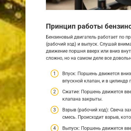
Принцип работы бензино
Бензиновый двигатель работает по пр
(рабочий ход) и выпуск. Слушай вним
движение поршня вверх или вниз внут
сложно, но на самом деле все довольн
Впуск: Поршень движется вниз
впускной клапан, и в цилиндр
Сжатие: Поршень движется вв
клапана закрыты.
Взрыв (рабочий ход): Свеча з
смесь. Происходит взрыв, кот
Выпуск: Поршень движется вве