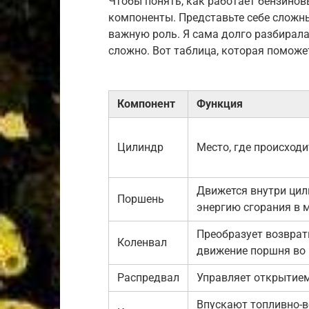
Чтобы понять, как работает бензинов
компоненты. Представьте себе сложн
важную роль. Я сама долго разбиралас
сложно. Вот таблица, которая поможе
Компонент
Функция
Цилиндр
Место, где происходи
Движется внутри цил
Поршень
энергию сгорания в 
Преобразует возврат
Коленвал
движение поршня во
Распредвал
Управляет открытие
Впускают топливно-