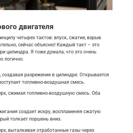
вого двигателя
инципу четырех тактов: впуск, сжатие, взрыв
ательно, сейчас объясню! Каждый такт – это
ри цилиндра. Я тоже думала, что это очень
о логично.
, создавая разрежение в цилиндре. Открывается
 поступает топливно-воздушная смесь.
ерх, сжимая топливно-воздушную смесь. Оба
ажигания создает искру, воспламеняя сжатую
орый толкает поршень вниз.
рх, выталкивая отработанные газы через