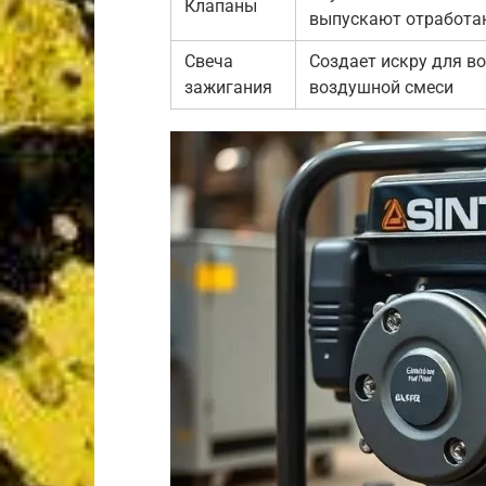
Клапаны
выпускают отработа
Свеча
Создает искру для в
зажигания
воздушной смеси