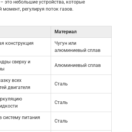
– это небольшие устройства, которые
момент, регулируя поток газов.
Материал
ая конструкция
Чугун или
алюминиевый сплав
ндры сверху и
Алюминиевый сплав
ны
азку всех
Сталь
тей двигателя
иркуляцию
Сталь
идкости
в систему питания
Сталь