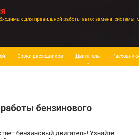
ия
бходимых для правильной работы авто: замена, системы, 
ей
Сроки расходников
Двигатель
Расходник
 работы бензинового
отает бензиновый двигатель! Узнайте