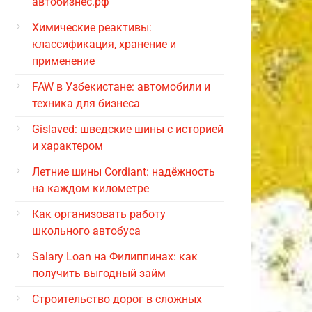
автобизнес.рф
Химические реактивы:
классификация, хранение и
применение
FAW в Узбекистане: автомобили и
техника для бизнеса
Gislaved: шведские шины с историей
и характером
Летние шины Cordiant: надёжность
на каждом километре
Как организовать работу
школьного автобуса
Salary Loan на Филиппинах: как
получить выгодный займ
Строительство дорог в сложных