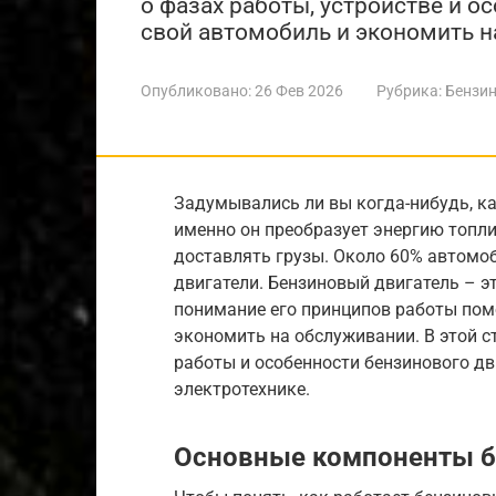
о фазах работы, устройстве и о
свой автомобиль и экономить н
Опубликовано:
26 Фев 2026
Рубрика:
Бензин
Задумывались ли вы когда-нибудь, к
именно он преобразует энергию топли
доставлять грузы. Около 60% автомо
двигатели. Бензиновый двигатель – эт
понимание его принципов работы пом
экономить на обслуживании. В этой 
работы и особенности бензинового дви
электротехнике.
Основные компоненты б