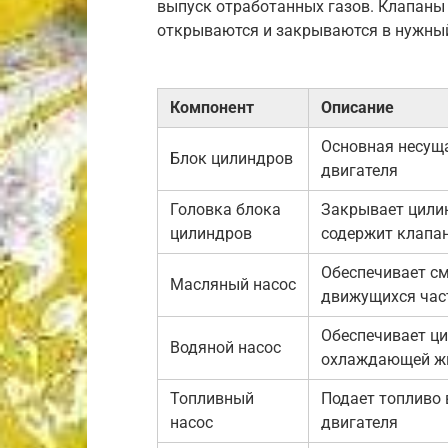
выпуск отработанных газов. Клапаны 
открываются и закрываются в нужный 
Компонент
Описание
Основная несущ
Блок цилиндров
двигателя
Головка блока
Закрывает цили
цилиндров
содержит клапа
Обеспечивает см
Масляный насос
движущихся час
Обеспечивает ц
Водяной насос
охлаждающей ж
Топливный
Подает топливо 
насос
двигателя