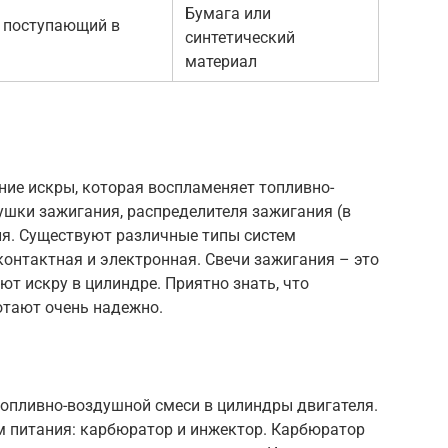
Бумага или
, поступающий в
синтетический
материал
ние искры, которая воспламеняет топливно-
ушки зажигания, распределителя зажигания (в
ия. Существуют различные типы систем
контактная и электронная. Свечи зажигания – это
ют искру в цилиндре. Приятно знать, что
отают очень надежно.
топливно-воздушной смеси в цилиндры двигателя.
м питания: карбюратор и инжектор. Карбюратор