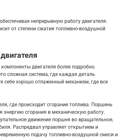
, обеспечивая непрерывную работу двигателя.
исит от степени сжатия топливно-воздушной
 двигателя
 компоненты двигателя более подробно.
это сложная система, где каждая деталь
е себе хорошо отлаженный механизм, где все
еля, где происходит сгорание топлива. Поршень
я энергию сгорания в механическую работу.
тупательное движение поршня во вращательное,
биля. Распредвал управляет открытием и
оевременную подачу топливно-воздушной смеси и