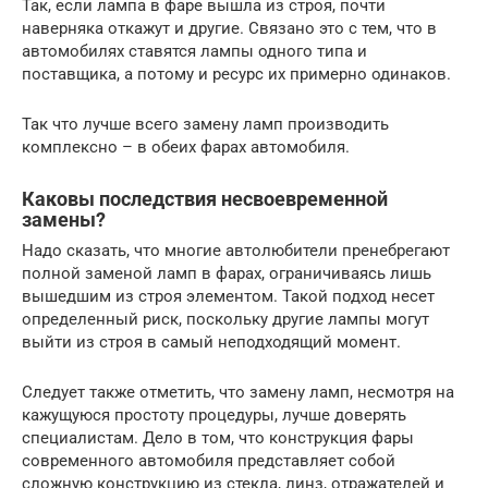
Так, если лампа в фаре вышла из строя, почти
наверняка откажут и другие. Связано это с тем, что в
автомобилях ставятся лампы одного типа и
поставщика, а потому и ресурс их примерно одинаков.
Так что лучше всего замену ламп производить
комплексно – в обеих фарах автомобиля.
Каковы последствия несвоевременной
замены?
Надо сказать, что многие автолюбители пренебрегают
полной заменой ламп в фарах, ограничиваясь лишь
вышедшим из строя элементом. Такой подход несет
определенный риск, поскольку другие лампы могут
выйти из строя в самый неподходящий момент.
Следует также отметить, что замену ламп, несмотря на
кажущуюся простоту процедуры, лучше доверять
специалистам. Дело в том, что конструкция фары
современного автомобиля представляет собой
сложную конструкцию из стекла, линз, отражателей и