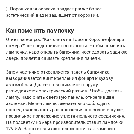
). Порошковая окраска придает рамке более
эстетический вид и защищает от коррозии.
Как поменять лампочку
Ответ на вопрос “Как снять на Тойоте Королле фонари
номера?” не представляет сложности. Чтобы поменять
лампочку, надо открыть багажник, исследовать заднюю
дверь, придется снимать крепления панели.
Затем частично открепляется панель багажника,
выворачивается винт крепления фонаря к кузову
автомобиля. Далее он вынимается наружу,
разъединяется электрический разъем. Чтобы достать
лампу, надо снять световую панель, открепив две
застежки. Меняя лампы, желательно соблюдать
последовательность расположения проводов в пучке,
правильное прилежание уплотнительного соединения.
На подсветку номера производитель ставит лампочки
12V 5W. Часто возникают сложности, как заменить