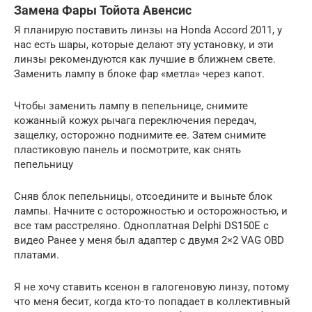
Замена Фары Тойота Авенсис
Я планирую поставить линзы на Honda Accord 2011, у
нас есть шары, которые делают эту установку, и эти
линзы рекомендуются как лучшие в ближнем свете.
Заменить лампу в блоке фар «метла» через капот.
Чтобы заменить лампу в пепельнице, снимите
кожанный кожух рычага переключения передач,
защелку, осторожно поднимите ее. Затем снимите
пластиковую панель и посмотрите, как снять
пепельницу
Сняв блок пепельницы, отсоедините и выньте блок
лампы. Начните с осторожностью и осторожностью, и
все там расстреляно. Одноплатная Delphi DS150E с
видео Ранее у меня был адаптер с двумя 2×2 VAG OBD
платами.
Я не хочу ставить ксенон в галогеновую линзу, потому
что меня бесит, когда кто-то попадает в коллективный