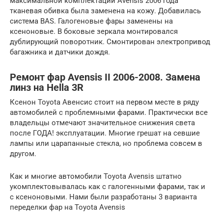
максимальной комплектации Avensis 2006 года
тканевая обивка была заменена на кожу. Добавилась
система BAS. Галогеновые фары заменены на
ксеноновые. В боковые зеркала монтировался
дублирующий поворотник. Смонтирован электропривод
багажника и датчики дождя.
Ремонт фар Avensis II 2006-2008. Замена
линз на Hella 3R
Ксенон Toyota Авенсис стоит на первом месте в ряду
автомобилей с проблемными фарами. Практически все
владельцы отмечают значительное снижения света
после ГОДА! эксплуатации. Многие грешат на севшие
лампы или царапанные стекла, но проблема совсем в
другом.
Как и многие автомобили Toyota Avensis штатно
укомплектовывалась как с галогенными фарами, так и
с ксеноновыми. Нами были разработаны 3 варианта
переделки фар на Toyota Avensis