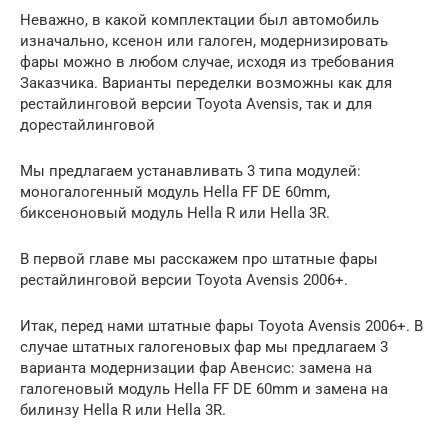
Неважно, в какой комплектации был автомобиль
изначально, ксенон или галоген, модернизировать
фары можно в любом случае, исходя из требования
Заказчика. Варианты переделки возможны как для
рестайлинговой версии Toyota Avensis, так и для
дорестайлинговой
Мы предлагаем устанавливать 3 типа модулей:
моногалогенный модуль Hella FF DE 60mm,
биксеноновый модуль Hella R или Hella 3R.
В первой главе мы расскажем про штатные фары
рестайлинговой версии Toyota Avensis 2006+.
Итак, перед нами штатные фары Toyota Avensis 2006+. В
случае штатных галогеновых фар мы предлагаем 3
варианта модернизации фар Авенсис: замена на
галогеновый модуль Hella FF DE 60mm и замена на
билинзу Hella R или Hella 3R.