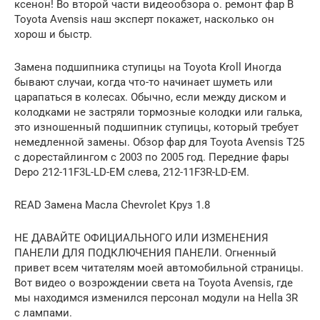
ксенон! Во второй части видеообзора о. ремонт фар В
Toyota Avensis наш эксперт покажет, насколько он
хорош и быстр.
Замена подшипника ступицы на Toyota Kroll Иногда
бывают случаи, когда что-то начинает шуметь или
царапаться в колесах. Обычно, если между диском и
колодками не застряли тормозные колодки или галька,
это изношенный подшипник ступицы, который требует
немедленной замены. Обзор фар для Toyota Avensis T25
с дорестайлингом с 2003 по 2005 год. Передние фары
Depo 212-11F3L-LD-EM слева, 212-11F3R-LD-EM.
READ Замена Масла Chevrolet Круз 1.8
НЕ ДАВАЙТЕ ОФИЦИАЛЬНОГО ИЛИ ИЗМЕНЕНИЯ
ПАНЕЛИ ДЛЯ ПОДКЛЮЧЕНИЯ ПАНЕЛИ. Огненный
привет всем читателям моей автомобильной страницы.
Вот видео о возрождении света на Toyota Avensis, где
мы находимся изменился персонал модули на Hella 3R
с лампами.