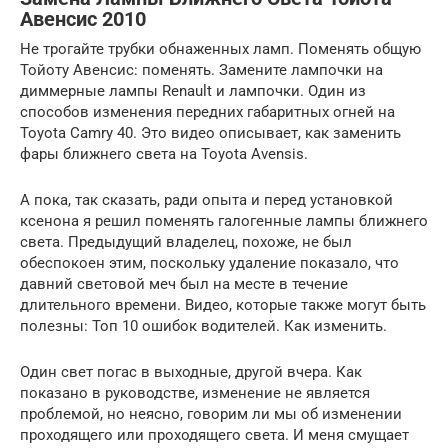
Авенсис 2010
Не трогайте трубки обнаженных ламп. Поменять общую
Тойоту Авенсис: поменять. Замените лампочки на
диммерные лампы Renault и лампочки. Один из
способов изменения передних габаритных огней на
Toyota Camry 40. Это видео описывает, как заменить
фары ближнего света на Toyota Avensis.
А пока, так сказать, ради опыта и перед установкой
ксенона я решил поменять галогенные лампы ближнего
света. Предыдущий владелец, похоже, не был
обеспокоен этим, поскольку удаление показало, что
давний световой меч был на месте в течение
длительного времени. Видео, которые также могут быть
полезны: Топ 10 ошибок водителей. Как изменить.
Один свет погас в выходные, другой вчера. Как
показано в руководстве, изменение не является
проблемой, но неясно, говорим ли мы об изменении
проходящего или проходящего света. И меня смущает