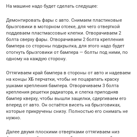
На машине надо будет сделать следущее:
Демонтировать фары с авто. Снимаем пластиковые
брызговики в моторном отсеке, для чего отверткой
поддеваем пластмассовые клепки. Отворачиваем 2
болта сверху фары. Отворачиваем 2 болта крепления
бампера со стороны подкрылка, для этого надо будет
отогнуть брызговики от бампера — болты под ними, по
одному на каждую сторону.
Оттягиваем край бампера в стороны от авто и надеваем
на концы ХБ перчатки, чтобы не поцарапать краску
ушками крепления бампера. Отворачиваем 3 болта
крепления решетки радиатора, и слегка приподняв
бампер кверху, чтобы вышли защелки, сдергиваем его
вперед от авто. Он остаётся висеть на брызговиках,
которые прикручены снизу. Полностью его снимать не
нужно.
Далее двумя плоскими отвертками оттягиваем низ