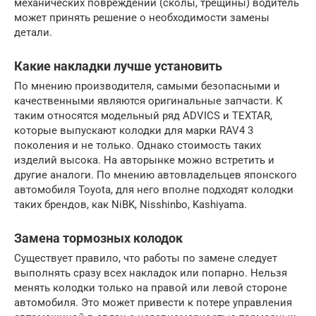
механических повреждений (сколы, трещины) водитель
может принять решение о необходимости замены
детали.
Какие накладки лучше установить
По мнению производителя, самыми безопасными и
качественными являются оригинальные запчасти. К
таким относятся модельный ряд ADVICS и TEXTAR,
которые выпускают колодки для марки RAV4 3
поколения и не только. Однако стоимость таких
изделий высока. На авторынке можно встретить и
другие аналоги. По мнению автовладельцев японского
автомобиля Toyota, для него вполне подходят колодки
таких брендов, как NiBK, Nisshinbo, Kashiyama.
Замена тормозных колодок
Существует правило, что работы по замене следует
выполнять сразу всех накладок или попарно. Нельзя
менять колодки только на правой или левой стороне
автомобиля. Это может привести к потере управления