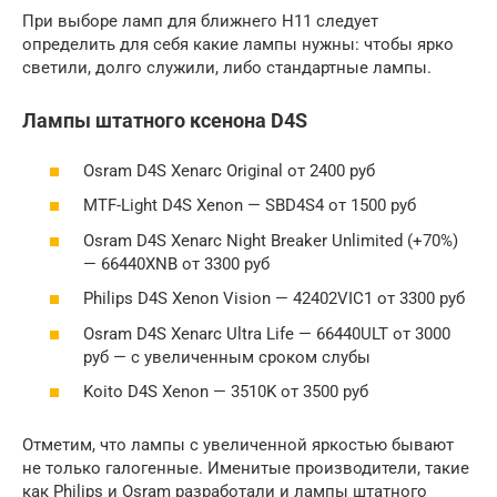
При выборе ламп для ближнего H11 следует
определить для себя какие лампы нужны: чтобы ярко
светили, долго служили, либо стандартные лампы.
Лампы штатного ксенона D4S
Osram D4S Xenarc Original от 2400 руб
MTF-Light D4S Xenon — SBD4S4 от 1500 руб
Osram D4S Xenarc Night Breaker Unlimited (+70%)
— 66440XNB от 3300 руб
Philips D4S Xenon Vision — 42402VIC1 от 3300 руб
Osram D4S Xenarc Ultra Life — 66440ULT от 3000
руб — с увеличенным сроком слубы
Koito D4S Xenon — 3510K от 3500 руб
Отметим, что лампы с увеличенной яркостью бывают
не только галогенные. Именитые производители, такие
как Philips и Osram разработали и лампы штатного