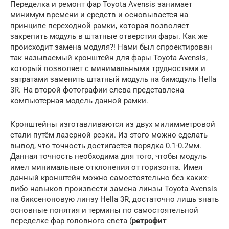
Переделка и ремонт фар Toyota Avensis занимает
минимум времени и средств и основывается на
принципе переходной рамки, которая позволяет
закрепить модуль в штатные отверстия фары. Как же
происходит замена модуля?! Нами был спроектирован
так называемый кронштейн для фары Toyota Avensis,
который позволяет с минимальными трудностями и
затратами заменить штатный модуль на бимодуль Hella
3R. На второй фотографии слева представлена
компьютерная модель данной рамки.
Кронштейны изготавливаются из двух милимметровой
стали путём лазерной резки. Из этого можно сделать
вывод, что точность достигается порядка 0.1-0.2мм.
Данная точность необходима для того, чтобы модуль
имел минимальные отклонения от горизонта. Имея
данный кронштейн можно самостоятельно без каких-
либо навыков произвести замена линзы Toyota Avensis
на биксеноновую линзу Hella 3R, достаточно лишь знать
основные понятия и термины по самостоятельной
переделке фар головного света (
ретрофит