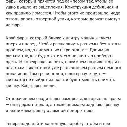
фары, который прячется под бампером так, чтобы ее
ушко вышло из зацепления. Конструкция дебильная, и
как правило ломается. Чтобы этого не произошло, надо
оттопыривать отверткой усики, которые держат выступ
на фаре.
Край фары, который ближе к центру машины тянем
вверх и вперед. Чтобы расщелкнуть разъемы без мата и
проблем, надо снимать их в три этапа: — Давим на
разъем так, как будто хотим его не снять, а наоборот
одеть. Не прекращая давить, нажимаем на фиксатор, и с
нажатым фиксатором уже разъединяем разъем немного
покачивая. Там грязи полно, если сразу тянуть —
фиксатор не выйдет из паза, и будет мешать снимать
фишку. Всё, фары сняли.
Отворачиваем сзади фары саморезы, которые по краям
— они держат стекло, а также снимаем заднюю крышку
и вынимаем фишку с лампой поворотника.
Теперь надо найти картонную коробку, чтобы в нее