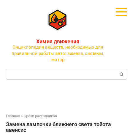
Перейти
к
контенту
Химия движения
Энциклопедия веществ, необходимых для
правильной работы авто: замена, системы,
мотор
Поиск:
Главная
»
Сроки расходников
Замена лампочки ближнего света тойота
авенсис