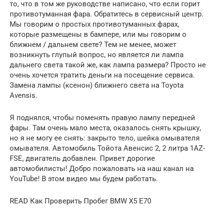
то, что в том же руководстве написано, что если горит
противотуманная фара. Обратитесь в сервисный центр.
Мы говорим о простых противотуманных фарах,
которые размещены в бампере, или мы говорим о
ближнем / дальнем свете? Тем не менее, может
возникнуть глупый вопрос, но является ли лампа
дальнего света такой же, как лампа размера? Просто не
очень хочется тратить деньги на посещение сервиса.
Замена лампы (ксенон) ближнего света на Toyota
Avensis.
Я поднялся, чтобы поменять правую лампу передней
фары. Там очень мало места, оказалось снять крышку,
но я не могу ее снять: закрыто тело, шейка омывателя
омывателя. Автомобиль Тойота Авенсис 2, 2 литра 1AZ-
FSE, двигатель добавлен. Привет дорогие
автомобилисты! Добро пожаловать на наш канал на
YouTube! В этом видео мы будем работать.
READ Как Проверить Пробег BMW X5 E70