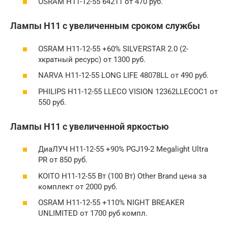
OSRAM H11-12-55 64211 от 470 руб.
Лампы H11 с увеличенным сроком службы
OSRAM H11-12-55 +60% SILVERSTAR 2.0 (2-
хкратный ресурс) от 1300 руб.
NARVA H11-12-55 LONG LIFE 48078LL от 490 руб.
PHILIPS H11-12-55 LLECO VISION 12362LLECOC1 от
550 руб.
Лампы H11 с увеличенной яркостью
ДиаЛУЧ H11-12-55 +90% PGJ19-2 Megalight Ultra
PR от 850 руб.
KOITO H11-12-55 Вт (100 Вт) Other Brand цена за
комплект от 2000 руб.
OSRAM H11-12-55 +110% NIGHT BREAKER
UNLIMITED от 1700 руб компл.