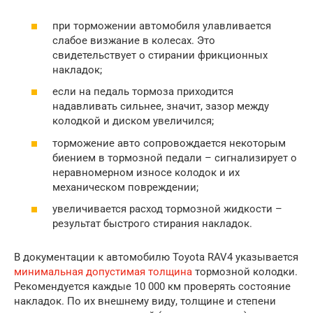
при торможении автомобиля улавливается
слабое визжание в колесах. Это
свидетельствует о стирании фрикционных
накладок;
если на педаль тормоза приходится
надавливать сильнее, значит, зазор между
колодкой и диском увеличился;
торможение авто сопровождается некоторым
биением в тормозной педали – сигнализирует о
неравномерном износе колодок и их
механическом повреждении;
увеличивается расход тормозной жидкости –
результат быстрого стирания накладок.
В документации к автомобилю Toyota RAV4 указывается
минимальная допустимая толщина
тормозной колодки.
Рекомендуется каждые 10 000 км проверять состояние
накладок. По их внешнему виду, толщине и степени