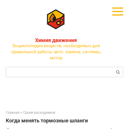
Перейти
к
контенту
Химия движения
Энциклопедия веществ, необходимых для
правильной работы авто: замена, системы,
мотор
Поиск:
Главная
»
Сроки расходников
Когда менять тормозные шланги