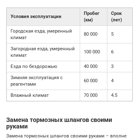
Пробег
Срок
Условия эксплуатации
(км)
(лет)
Городская езда, умеренный
80 000
5
климат
Загородная езда, умеренный
100 000
6
климат
Езда по бездорожью
40 000
3
Зимняя эксплуатация с
60 000
4
реагентами
Влажный климат
70 000
4.5
Замена тормозных шлангов своими
руками
Замена тормозных шлангов своими руками – вполне