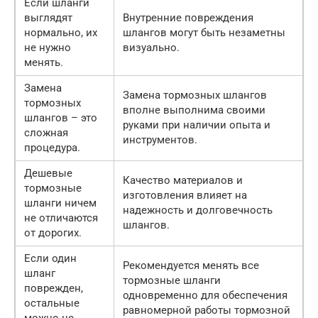
Если шланги
выглядят
Внутренние повреждения
нормально, их
шлангов могут быть незаметны
не нужно
визуально.
менять.
Замена
Замена тормозных шлангов
тормозных
вполне выполнима своими
шлангов – это
руками при наличии опыта и
сложная
инструментов.
процедура.
Дешевые
Качество материалов и
тормозные
изготовления влияет на
шланги ничем
надежность и долговечность
не отличаются
шлангов.
от дорогих.
Если один
Рекомендуется менять все
шланг
тормозные шланги
поврежден,
одновременно для обеспечения
остальные
равномерной работы тормозной