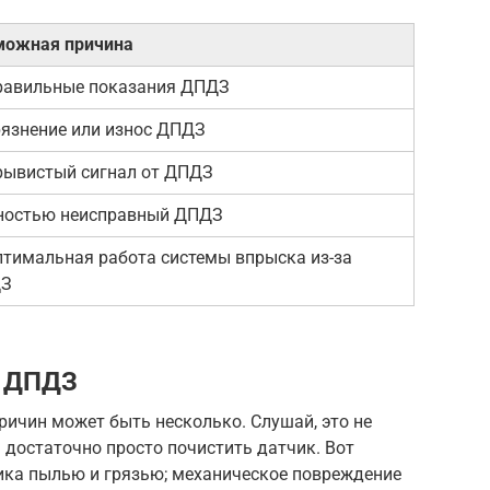
можная причина
равильные показания ДПДЗ
рязнение или износ ДПДЗ
рывистый сигнал от ДПДЗ
ностью неисправный ДПДЗ
тимальная работа системы впрыска из-за
З
и ДПДЗ
ичин может быть несколько. Слушай, это не
 достаточно просто почистить датчик. Вот
ика пылью и грязью; механическое повреждение