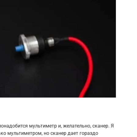
онадобится мультиметр и, желательно, сканер. Я
ко мультиметром, но сканер дает гораздо