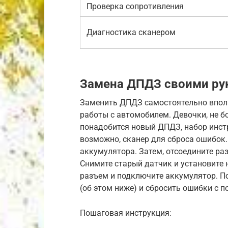
Проверка сопротивления
Диагностика сканером
Замена ДПДЗ своими ру
Заменить ДПДЗ самостоятельно вполне
работы с автомобилем. Девочки, не бо
понадобится новый ДПДЗ, набор инстр
возможно, сканер для сброса ошибок
аккумулятора. Затем, отсоедините ра
Снимите старый датчик и установите 
разъем и подключите аккумулятор. П
(об этом ниже) и сбросить ошибки с 
Пошаговая инструкция: