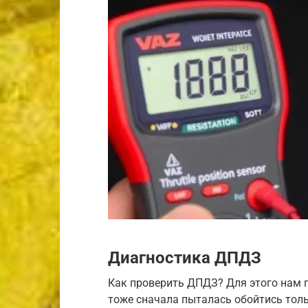
Диагностика ДПДЗ
Как проверить ДПДЗ? Для этого нам п
тоже сначала пыталась обойтись толь