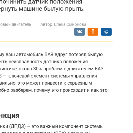
 починить датчик положения
ернуть машине былую прыть.
овый двигатель
Автор:
Елена Смирнова
му ваш автомобиль ВАЗ вдруг потерял былую
ыть неисправность датчика положения
тистике, около 30% проблем с двигателем ВАЗ
З – ключевой элемент системы управления
авильно, это может привести к серьезным
бно разберем, почему это происходит и как это
ункция
нки (ДПДЗ) – это важный компонент системы