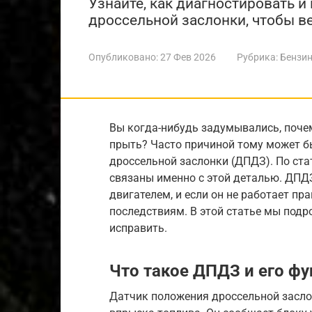
Узнайте, как диагностировать и
дроссельной заслонки, чтобы в
Опубликовано:
27 Фев 2026
Рубрика:
Бензин
Вы когда-нибудь задумывались, поче
прыть? Часто причиной тому может б
дроссельной заслонки (ДПДЗ). По ста
связаны именно с этой деталью. ДПД
двигателем, и если он не работает пр
последствиям. В этой статье мы подро
исправить.
Что такое ДПДЗ и его ф
Датчик положения дроссельной засло