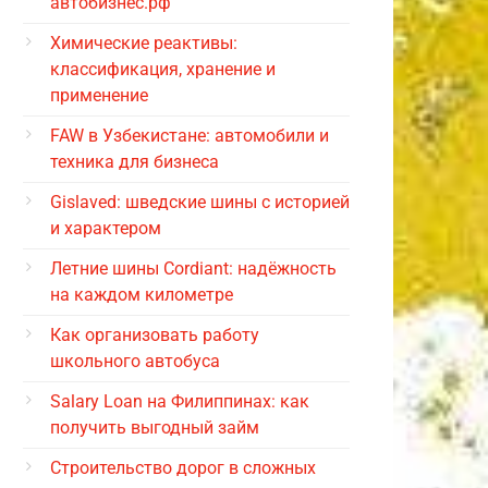
автобизнес.рф
Химические реактивы:
классификация, хранение и
применение
FAW в Узбекистане: автомобили и
техника для бизнеса
Gislaved: шведские шины с историей
и характером
Летние шины Cordiant: надёжность
на каждом километре
Как организовать работу
школьного автобуса
Salary Loan на Филиппинах: как
получить выгодный займ
Строительство дорог в сложных