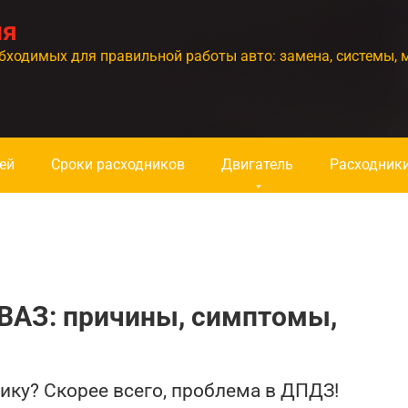
ия
бходимых для правильной работы авто: замена, системы, 
ей
Сроки расходников
Двигатель
Расходник
ВАЗ: причины, симптомы,
ку? Скорее всего, проблема в ДПДЗ!