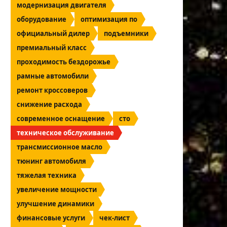
модернизация двигателя
оборудование
оптимизация по
официальный дилер
подъемники
премиальный класс
проходимость бездорожье
рамные автомобили
ремонт кроссоверов
снижение расхода
современное оснащение
сто
техническое обслуживание
трансмиссионное масло
тюнинг автомобиля
тяжелая техника
увеличение мощности
улучшение динамики
финансовые услуги
чек-лист