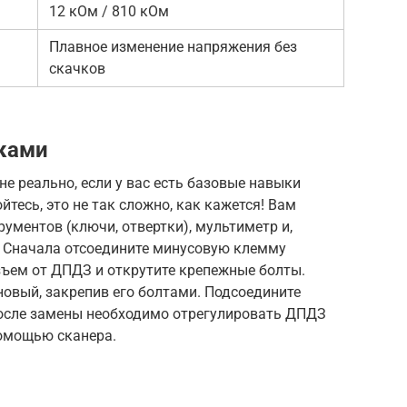
12 кОм / 810 кОм
Плавное изменение напряжения без
скачков
ками
 реально, если у вас есть базовые навыки
йтесь, это не так сложно, как кажется! Вам
ументов (ключи, отвертки), мультиметр и,
. Сначала отсоедините минусовую клемму
зъем от ДПДЗ и открутите крепежные болты.
новый, закрепив его болтами. Подсоедините
осле замены необходимо отрегулировать ДПДЗ
помощью сканера.