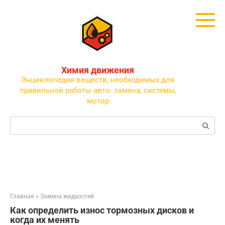
Перейти
к
контенту
Химия движения
Энциклопедия веществ, необходимых для
правильной работы авто: замена, системы,
мотор
Поиск:
Главная
»
Замена жидкостей
Как определить износ тормозных дисков и
когда их менять