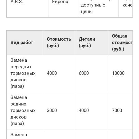
A.B.S.
Европа
доступные
качест
цены
Общая
Стоимость
Детали
Вид работ
стоимость
(руб.)
(руб.)
(руб.)
Замена
передних
тормозных
4000
6000
10000
дисков
(пара)
Замена
задних
тормозных
3000
4000
7000
дисков
(пара)
Замена