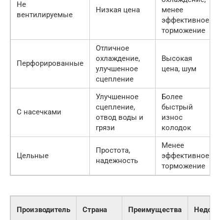
Не
Низкая цена
менее
вентилируемые
эффективное
торможение
Отличное
охлаждение,
Высокая
Перфорированные
улучшенное
цена, шум
сцепление
Улучшенное
Более
сцепление,
быстрый
С насечками
отвод воды и
износ
грязи
колодок
Менее
Простота,
Цельные
эффективное
надежность
торможение
Производитель
Страна
Преимущества
Недост