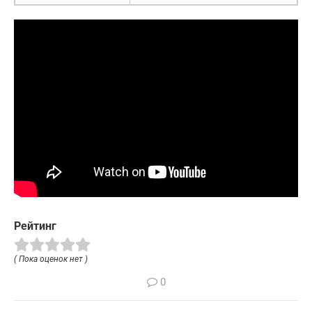
Рейтинг
( Пока оценок нет )
0