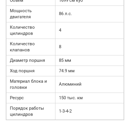
Объём
1699 см куб
Мощность
86 л.с.
двигателя
Количество
4
цилиндров
Количество
8
клапанов
Диаметр поршня
85 мм
Ход поршня
74.9 мм
Материал блока и
Алюминий
головки
Ресурс
150 тыс. км
Порядок работы
1-3-4-2
цилиндров