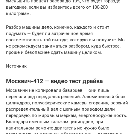
уменьшить процент засора до 10%, что будет гораздо
выгоднее, если вы избавитесь всего от 100-200
килограмм.
Разбор машины дело, конечно, каждого и стоит
подумать — будет ли затраченное время
соответствовать той выгоде, которую вы получите. Мы
не рекомендуем заниматься разбором, куда быстрее,
проще и безопаснее сдать машину целиком.
Источник
Москвич-412 — видео тест драйва
Москвичи не копировали баварцев — они лишь
переняли ряд передовых решений. Алюминиевый блок
цилиндров, полусферические камеры сгорания, верхний
распределительный вал с цепным приводом дали
передовую, по мировым меркам, энерговооруженность.
Благодаря сменным гильзам цилиндров, при
капитальном ремонте двигатель не нужно было