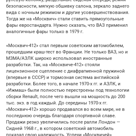
безопасности, мягкую обшивку салона, зеркало заднего
вида с ночным режимом и другие усовершенствования.
Тогда же на «Москвич» стали ставить прямоугольные
фары евростандарта. Нужно сказать, что ВАЗ применил
аналогичные фары только в 1979 г.
«Москвич-412» стал первым советским автомобилем,
прошедшим краш-тест во Франции. Не только ВАЗ, но и
МЗМА/АЗЛК широко использовал иностранные
разработки. Так, на «Москвиче-412» стояли
лицензионное сцепление с диафрагменной пружиной
(впервые в СССР) и тормозная система английской
разработки. Более того, в начале 1970-х гг. и АЗЛК, и
«Ижмаш» были полностью перестроены под технологии
сборки Renault, после чего вышли на мощность до 200
тыс. экз. в год каждый. До середины 1970-х гг.
«Москвич-412» хорошо продавался во всем мире, не в
последнюю очередь благодаря спортивной славе.
Продажи резко увеличились после ралли Лондон —
Сидней 1968 г., в котором советский автомобиль
показал свою надежность. Успехи «Москвичей»