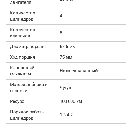
двигателя
Количество
4
цилиндров
Количество
8
клапанов
Диаметр поршня
67.5 мм
Ход поршня
75 мм
Клапанный
Нижнеклапанный
механизм
Материал блока и
Чугун
головки
Ресурс
100 000 км
Порядок работы
1-3-4-2
цилиндров