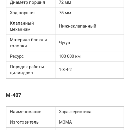
Диаметр поршня
72 мм
Ход поршня
75 мм
Клапанный
Нижнеклапанный
механизм
Материал блока и
Чугун
головки
Ресурс
100 000 км
Порядок работы
1-3-4-2
цилиндров
М-407
Наименование
Характеристика
Изготовитель
МЗМА