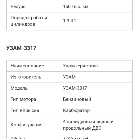
Ресурс
150 тыс. км
Порядок работы
1-3-4-2
цилиндров
УЗАМ-3317
Наименование
Характеристика
Изготовитель
УЗАМ
Модель
УЗАМ-3317
Тип мотора
Бензиновый
Тип впрыска
Карбюратор
4-цилидровый рядный
Конфигурация
продольный ДВС