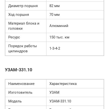
Диаметр поршня
82 мм
Ход поршня
70 мм
Материал блока и
Алюминий
головки
Ресурс
150 тыс. км
Порядок работы
1-3-4-2
цилиндров
УЗАМ-331.10
Наименование
Характеристика
Изготовитель
УЗАМ
Модель
УЗАМ-331.10