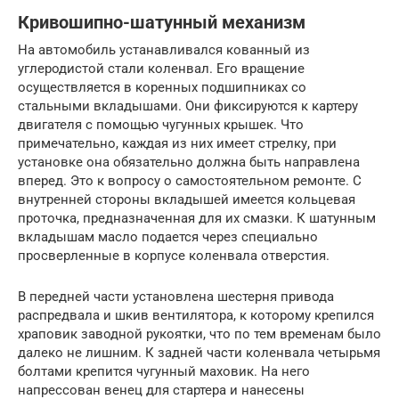
Кривошипно-шатунный механизм
На автомобиль устанавливался кованный из
углеродистой стали коленвал. Его вращение
осуществляется в коренных подшипниках со
стальными вкладышами. Они фиксируются к картеру
двигателя с помощью чугунных крышек. Что
примечательно, каждая из них имеет стрелку, при
установке она обязательно должна быть направлена
вперед. Это к вопросу о самостоятельном ремонте. С
внутренней стороны вкладышей имеется кольцевая
проточка, предназначенная для их смазки. К шатунным
вкладышам масло подается через специально
просверленные в корпусе коленвала отверстия.
В передней части установлена шестерня привода
распредвала и шкив вентилятора, к которому крепился
храповик заводной рукоятки, что по тем временам было
далеко не лишним. К задней части коленвала четырьмя
болтами крепится чугунный маховик. На него
напрессован венец для стартера и нанесены