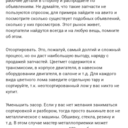
рабочие детали в сторону и распродаете по
объявлениям. Не думайте, что такие запчасти не
пользуются спросом, для примера зайдите на авито и
посмотрите сколько существует подобных объявлений,
сколько у них просмотров. Этот рынок живет,
покупатели найдутся всегда и на любую вещь, помните
об этом.
Отсортировать. Это, пожалуй, самый долгий и сложный
процесс, но он даст наибольшую выгоду, наряду с
продажей запчастей. Цветмет содержится к
трансмиссии, в корпусе двигателя, в навесном
оборудовании двигателя, в салоне и т.д. Для каждого
вида цветного лома заведите отдельную тару и
сортируйте, т.к. неотсортированный лом у вас никто не
купит.
Уменьшить засор. Если у вас нет желания заниматься
сортировкой и разбором, тогда просто выкиньте все не
металлическое с машины. Обшивку, стекла, резину и
т.д. В этом случае мастер металлоприемки может