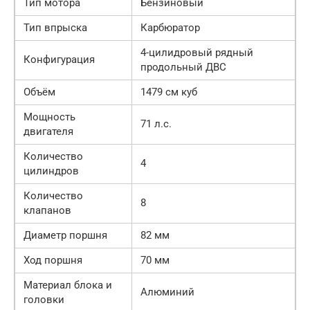
Тип мотора
Бензиновый
Тип впрыска
Карбюратор
4-цилидровый рядный
Конфигурация
продольный ДВС
Объём
1479 см куб
Мощность
71 л.с.
двигателя
Количество
4
цилиндров
Количество
8
клапанов
Диаметр поршня
82 мм
Ход поршня
70 мм
Материал блока и
Алюминий
головки