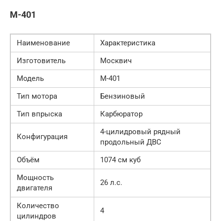
М-401
Наименование
Характеристика
Изготовитель
Москвич
Модель
М-401
Тип мотора
Бензиновый
Тип впрыска
Карбюратор
4-цилидровый рядный
Конфигурация
продольный ДВС
Объём
1074 см куб
Мощность
26 л.с.
двигателя
Количество
4
цилиндров