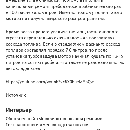
вмешательстве снижался, поэтому выполнять
капитальный ремонт требовалось приблизительно раз
в 100 тысяч километров. Именно поэтому тюнинг этого
мотора не получил широкого распространения.
Кроме всего прочего увеличение мощности силового
агрегата отрицательно сказывалось на показателях
расхода топлива. Если в стандартном варианте расход
топлива составлял порядка 7-8 литров, то после
установки турбонаддува мотор начинал кушать по 13-15
литров на сотню пробега, что также не радовало многих
автовладельцев.
https://youtube.com/watch?v=5X3bueMYbQw
Источник
Интерьер
Обновленный «Москвич» оснащался ремнями
безопасности и имел складывающуюся