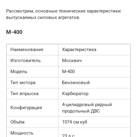
Рассмотрим, основные технические характеристики
выпускаемых силовых агрегатов.
М-400
Наименование
Характеристика
Изготовитель
Москвич
Модель
М-400
Тип мотора
Бензиновый
Тип впрыска
Карбюратор
4-цилидровый рядный
Конфигурация
продольный ДВС
Объём
1074 см куб
Мощность
23 л.с.