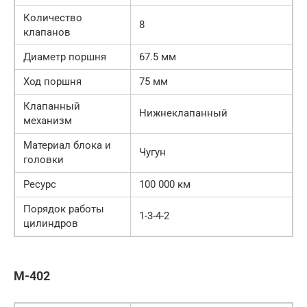
Количество
8
клапанов
Диаметр поршня
67.5 мм
Ход поршня
75 мм
Клапанный
Нижнеклапанный
механизм
Материал блока и
Чугун
головки
Ресурс
100 000 км
Порядок работы
1-3-4-2
цилиндров
М-402