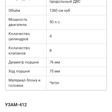
продольный ДВС
Объём
1360 см куб
Мощность
50 л.с.
двигателя
Количество
4
цилиндров
Количество
8
клапанов
Диаметр поршня
76 мм
Ход поршня
75 мм
Материал блока и
Чугун
головки
УЗАМ-412