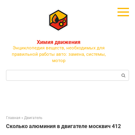
Перейти
к
контенту
Химия движения
Энциклопедия веществ, необходимых для
правильной работы авто: замена, системы,
мотор
Поиск:
Главная
»
Двигатель
Сколько алюминия в двигателе москвич 412