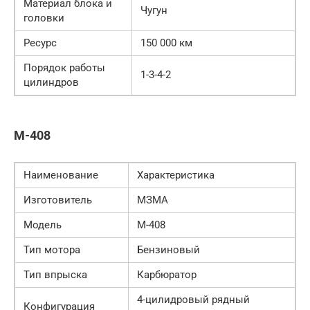
Материал блока и
Чугун
головки
Ресурс
150 000 км
Порядок работы
1-3-4-2
цилиндров
М-408
Наименование
Характеристика
Изготовитель
МЗМА
Модель
М-408
Тип мотора
Бензиновый
Тип впрыска
Карбюратор
4-цилидровый рядный
Конфигурация