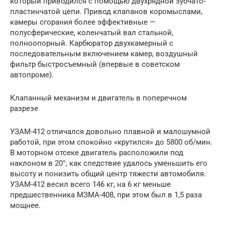
который приводился с помощью двухрядной зубчато-
пластинчатой цепи. Привод клапанов коромыслами,
камеры сгорания более эффективные —
полусферические, коленчатый вал стальной,
полноопорный. Карбюратор двухкамерный с
последовательным включением камер, воздушный
фильтр быстросъемный (впервые в советском
автопроме).
Клапанный механизм и двигатель в поперечном
разрезе
УЗАМ-412 отличался довольно плавной и малошумной
работой, при этом спокойно «крутился» до 5800 об/мин.
В моторном отсеке двигатель расположили под
наклоном в 20°, как следствие удалось уменьшить его
высоту и понизить общий центр тяжести автомобиля.
УЗАМ-412 весил всего 146 кг, на 6 кг меньше
предшественника МЗМА-408, при этом был в 1,5 раза
мощнее.