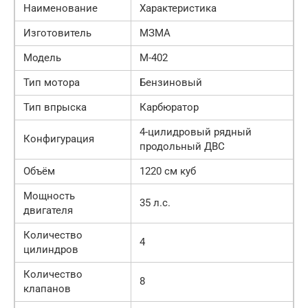
Наименование
Характеристика
Изготовитель
МЗМА
Модель
М-402
Тип мотора
Бензиновый
Тип впрыска
Карбюратор
4-цилидровый рядный
Конфигурация
продольный ДВС
Объём
1220 см куб
Мощность
35 л.с.
двигателя
Количество
4
цилиндров
Количество
8
клапанов