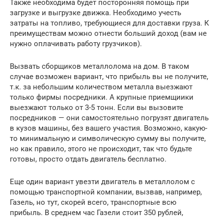
Также необходима будет посторонняя помощь при
загрузке и выгрузке движка. Необходимо учесть
затраты на топливо, требующиеся для доставки груза. К
преимуществам можно отнести больший доход (вам не
нужно оплачивать работу грузчиков).
Вызвать сборщиков металлолома на дом. В таком
случае возможен вариант, что прибыль вы не получите,
т.к. за небольшим количеством металла выезжают
только фирмы посредники. А крупные приемщиики
выезжают только от 3-5 тонн. Если вы вызовите
посредников — они самостоятельно погрузят двигатель
в кузов машины, без вашего участия. Возможно, какую-
то минимальную и символическую сумму вы получите,
но как правило, этого не происходит, так что будьте
готовы, просто отдать двигатель бесплатно.
Еще один вариант увезти двигатель в металлолом с
помощью транспортной компании, вызвав, например,
Газель, но тут, скорей всего, транспортные всю
прибыль. В среднем час Газели стоит 350 рублей,