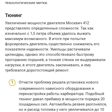
технологические метки.
Тюнинг
Увеличение мощности двигателя Москвич 412
представляло определенные сложности. Так как
изначально с 1,5 литра объема удалось выжать
максимум возможного. В итоге при попытке
форсировать двигатель существенно снижались его
показатели надежности. Умельцы растачивали
цилиндры, однако это способствовало быстрому
прогоранию поршней, а тонкие стенки не выдерживали
нагрузки, в итоге двигатель заклинивало, и ему
требовался дорогостоящий ремонт.
Отчасти проблему решала установка нового
современного навесного оборудования и
перенастройка работы карбюратора. Подобный
тюнинг давал прибавку в мощности порядка 20
лошадиных сил. Автомобиль резвее разгонялся,
но и расход топлива у него увеличивался до 10