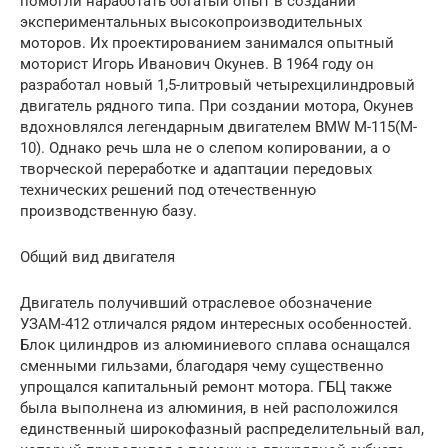
помогли наработать богатый опыт в создании
экспериментальных высокопроизводительных
моторов. Их проектированием занимался опытный
моторист Игорь Иванович Окунев. В 1964 году он
разработал новый 1,5-литровый четырехцилиндровый
двигатель рядного типа. При создании мотора, Окунев
вдохновлялся легендарным двигателем BMW M-115(M-
10). Однако речь шла не о слепом копировании, а о
творческой переработке и адаптации передовых
технических решений под отечественную
производственную базу.
Общий вид двигателя
Двигатель получивший отраслевое обозначение
УЗАМ-412 отличался рядом интересных особенностей.
Блок цилиндров из алюминиевого сплава оснащался
сменными гильзами, благодаря чему существенно
упрощался капитальный ремонт мотора. ГБЦ также
была выполнена из алюминия, в ней расположился
единственный широкофазный распределительный вал,