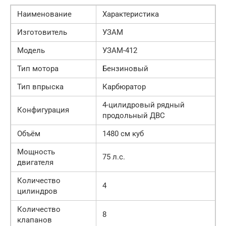
Наименование
Характеристика
Изготовитель
УЗАМ
Модель
УЗАМ-412
Тип мотора
Бензиновый
Тип впрыска
Карбюратор
4-цилидровый рядный
Конфигурация
продольный ДВС
Объём
1480 см куб
Мощность
75 л.с.
двигателя
Количество
4
цилиндров
Количество
8
клапанов