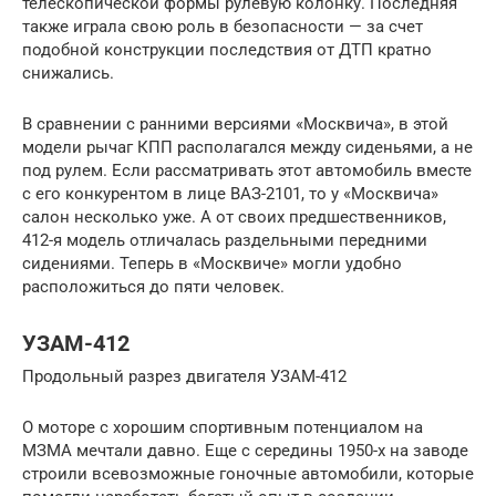
телескопической формы рулевую колонку. Последняя
также играла свою роль в безопасности — за счет
подобной конструкции последствия от ДТП кратно
снижались.
В сравнении с ранними версиями «Москвича», в этой
модели рычаг КПП располагался между сиденьями, а не
под рулем. Если рассматривать этот автомобиль вместе
с его конкурентом в лице ВАЗ-2101, то у «Москвича»
салон несколько уже. А от своих предшественников,
412-я модель отличалась раздельными передними
сидениями. Теперь в «Москвиче» могли удобно
расположиться до пяти человек.
УЗАМ-412
Продольный разрез двигателя УЗАМ-412
О моторе с хорошим спортивным потенциалом на
МЗМА мечтали давно. Еще с середины 1950-х на заводе
строили всевозможные гоночные автомобили, которые