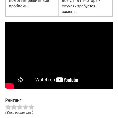
помогает решить все
всегда. В некоторых
проблемы.
случаях требуется
замена.
Рейтинг
( Пока оценок нет )