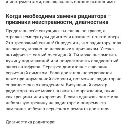
и инструментами, все оказалось вполне выполнимо.
Когда необходима замена радиатора –
признаки неисправности, диагностика
Представь себе ситуацию: ты едешь по трассе, а
стрелка температуры двигателя начинает ползти вверх.
Это тревожный сигнал! Определить, что радиатору пора
на замену, можно по нескольким признакам. Утечка
антифриза – самый очевидный. Ты можешь заметить
лужицу под машиной или почувствовать сладковатый
запах антифриза. Перегрев двигателя – еще один
серьезный симптом. Если двигатель перегревается
даже при нормальной скорости, возможно, радиатор не
справляется с охлаждением. Визуальный осмотр
радиатора также может выявить повреждения, такие
как трещины или коррозия. Я сама однажды заметила
небольшую трещину на радиаторе и вовремя его
заменила, избежав серьезного ремонта двигателя.
Диагностика радиатора: