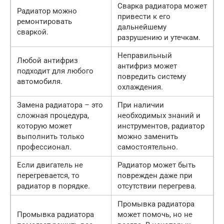
Сварка радиатора может
Радиатор можно
привести к его
ремонтировать
дальнейшему
сваркой.
разрушению и утечкам.
Неправильный
Любой антифриз
антифриз может
подходит для любого
повредить систему
автомобиля.
охлаждения.
Замена радиатора – это
При наличии
сложная процедура,
необходимых знаний и
которую может
инструментов, радиатор
выполнить только
можно заменить
профессионал.
самостоятельно.
Если двигатель не
Радиатор может быть
перегревается, то
поврежден даже при
радиатор в порядке.
отсутствии перегрева.
Промывка радиатора
Промывка радиатора
может помочь, но не