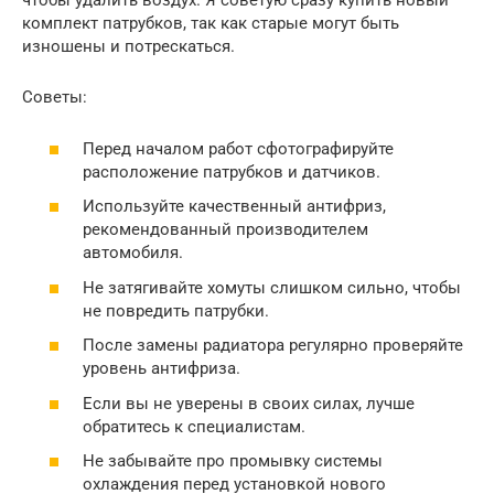
чтобы удалить воздух. Я советую сразу купить новый
комплект патрубков, так как старые могут быть
изношены и потрескаться.
Советы:
Перед началом работ сфотографируйте
расположение патрубков и датчиков.
Используйте качественный антифриз,
рекомендованный производителем
автомобиля.
Не затягивайте хомуты слишком сильно, чтобы
не повредить патрубки.
После замены радиатора регулярно проверяйте
уровень антифриза.
Если вы не уверены в своих силах, лучше
обратитесь к специалистам.
Не забывайте про промывку системы
охлаждения перед установкой нового