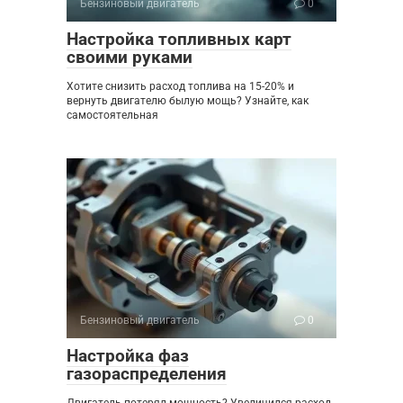
Бензиновый двигатель
0
Настройка топливных карт
своими руками
Хотите снизить расход топлива на 15-20% и
вернуть двигателю былую мощь? Узнайте, как
самостоятельная
Бензиновый двигатель
0
Настройка фаз
газораспределения
Двигатель потерял мощность? Увеличился расход