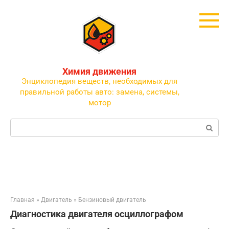
Перейти
к
контенту
Химия движения
Энциклопедия веществ, необходимых для
правильной работы авто: замена, системы,
мотор
Поиск:
Главная
»
Двигатель
»
Бензиновый двигатель
Диагностика двигателя осциллографом