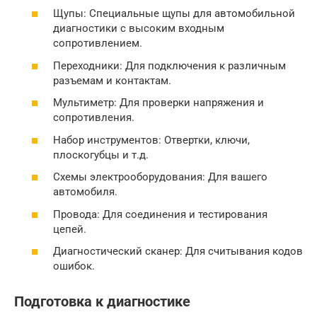
Щупы: Специальные щупы для автомобильной
диагностики с высоким входным
сопротивлением.
Переходники: Для подключения к различным
разъемам и контактам.
Мультиметр: Для проверки напряжения и
сопротивления.
Набор инструментов: Отвертки, ключи,
плоскогубцы и т.д.
Схемы электрооборудования: Для вашего
автомобиля.
Провода: Для соединения и тестирования
цепей.
Диагностический сканер: Для считывания кодов
ошибок.
Подготовка к диагностике