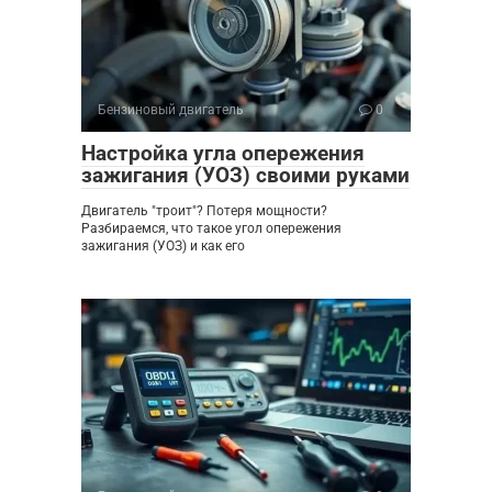
Бензиновый двигатель
0
Настройка угла опережения
зажигания (УОЗ) своими руками
Двигатель "троит"? Потеря мощности?
Разбираемся, что такое угол опережения
зажигания (УОЗ) и как его