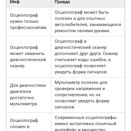
Миф
Правда
Осциллограф может быть
Осциллограф
полезен и для опытных
нужен только
автолюбителей, занимающихся
профессионалам.
ремонтом своими руками.
Осциллограф и
Осциллограф
диагностический сканер
может заменить
дополняют друг друга. Сканер
диагностический
считывает коды ошибок, а
сканер.
осциллограф позволяет
увидеть форму сигналов.
Мультиметр полезен для
Для диагностики
проверки напряжения и
двигателя
сопротивления, но не
достаточно
позволяет увидеть форму
мультиметра.
сигналов.
Современные осциллографы
Осциллограф
имеют интуитивно понятный
сложен в
интерфейс и множество