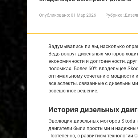
Опубликовано:
01 Мар 2026
Рубрика:
Дизел
Задумывались ли вы, насколько опра
Ведь вокруг дизельных моторов ходит
экономичности и долговечности, дру
поломках. Более 60% владельцев Sko
оптимальному сочетанию мощности и 
все аспекты, связанные с дизельными
взвешенное решение.
История дизельных двиг
Эволюция дизельных моторов Skoda н
двигатели были простыми и надежным
Постепенно, с развитием технологий 