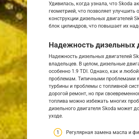
Удивилась, когда узнала, что Skoda 
геометрией, что позволяет улучшить о
конструкции дизельных двигателей S
блок цилиндров, что повышает их над
Надежность дизельных 
Надежность дизельных двигателей Sk
владельцев. В целом, дизельные дви
особенно 1.9 TDI. Однако, как и люб
проблемам. Типичными проблемами яв
турбины и проблемы с топливной систе
дорогой ремонт, но при своевременн
топлива можно избежать многих пробл
дизельного двигателя Skoda может до
уходе.
Регулярная замена масла и ф