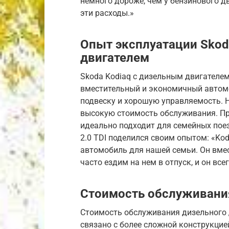
немного дороже, чем у бензинового д
эти расходы.»
Опыт эксплуатации Skod
двигателем
Skoda Kodiaq с дизельным двигателем
вместительный и экономичный автом
подвеску и хорошую управляемость. 
высокую стоимость обслуживания. Пр
идеально подходит для семейных поез
2.0 TDI поделился своим опытом: «Ko
автомобиль для нашей семьи. Он вм
часто ездим на нем в отпуск, и он все
Стоимость обслуживания
Стоимость обслуживания дизельного 
связано с более сложной конструкцие