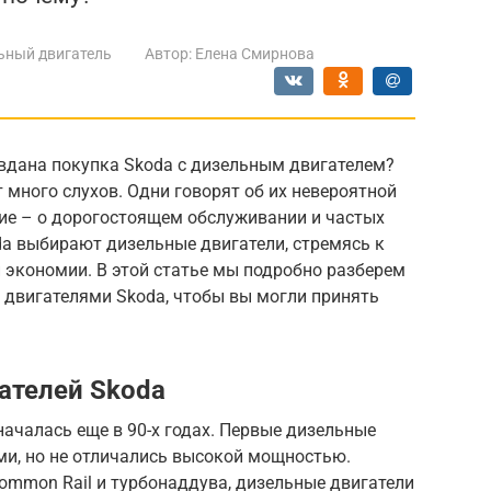
ьный двигатель
Автор:
Елена Смирнова
вдана покупка Skoda с дизельным двигателем?
 много слухов. Одни говорят об их невероятной
гие – о дорогостоящем обслуживании и частых
da выбирают дизельные двигатели, стремясь к
экономии. В этой статье мы подробно разберем
 двигателями Skoda, чтобы вы могли принять
ателей Skoda
ачалась еще в 90-х годах. Первые дизельные
и, но не отличались высокой мощностью.
Common Rail и турбонаддува, дизельные двигатели