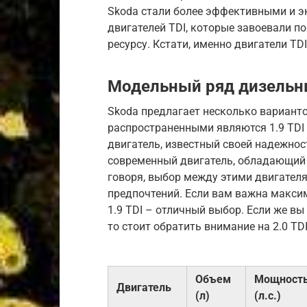
Skoda стали более эффективными и 
двигателей TDI, которые завоевали п
ресурсу. Кстати, именно двигатели TD
Модельный ряд дизельн
Skoda предлагает несколько варианто
распространенными являются 1.9 TDI и
двигатель, известный своей надежнос
современный двигатель, обладающий
говоря, выбор между этими двигателя
предпочтений. Если вам важна макси
1.9 TDI – отличный выбор. Если же в
то стоит обратить внимание на 2.0 TDI
Объем
Мощност
Двигатель
(л)
(л.с.)