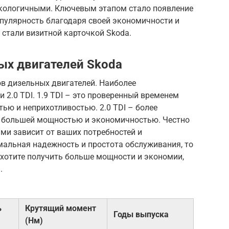
экологичными. Ключевым этапом стало появление
опулярность благодаря своей экономичности и
I стали визитной карточкой Skoda.
ых двигателей Skoda
в дизельных двигателей. Наиболее
 2.0 TDI. 1.9 TDI – это проверенный временем
тью и неприхотливостью. 2.0 TDI – более
 большей мощностью и экономичностью. Честно
ми зависит от ваших потребностей и
мальная надежность и простота обслуживания, то
ы хотите получить больше мощности и экономии,
.
ь
Крутящий момент
Годы выпуска
(Нм)