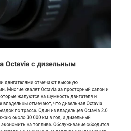
a Octavia с дизельным
ыми двигателями отмечают высокую
и. Многие хвалят Octavia за просторный салон и
которые жалуются на шумность двигателя и
е владельцы отмечают, что дизельная Octavia
здок по трассе. Один из владельцев Octavia 2.0
зжаю около 30 000 км в год, и дизельный
 экономить на топливе. Обслуживание обходится