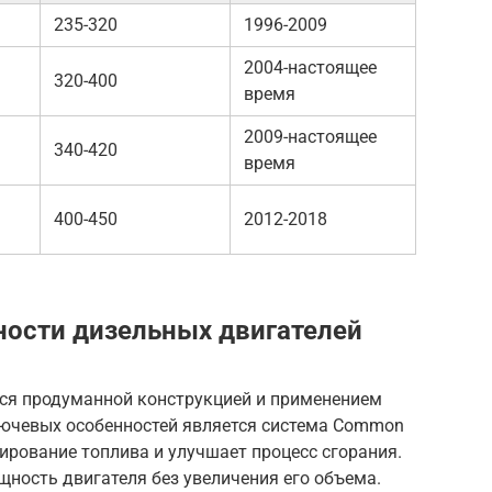
235-320
1996-2009
2004-настоящее
320-400
время
2009-настоящее
340-420
время
400-450
2012-2018
ости дизельных двигателей
ся продуманной конструкцией и применением
лючевых особенностей является система Common
зирование топлива и улучшает процесс сгорания.
ность двигателя без увеличения его объема.