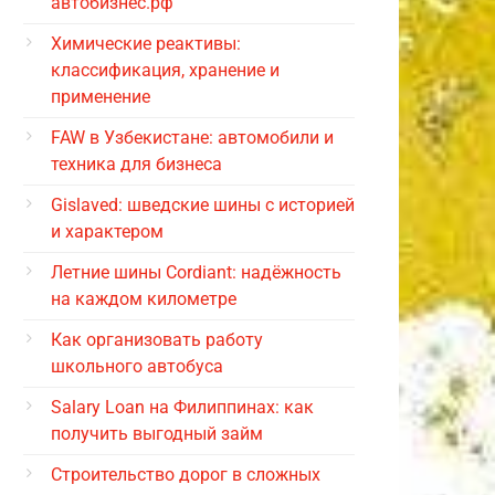
автобизнес.рф
Химические реактивы:
классификация, хранение и
применение
FAW в Узбекистане: автомобили и
техника для бизнеса
Gislaved: шведские шины с историей
и характером
Летние шины Cordiant: надёжность
на каждом километре
Как организовать работу
школьного автобуса
Salary Loan на Филиппинах: как
получить выгодный займ
Строительство дорог в сложных