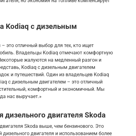
вигателя, но экономия на топливе компенсирует
a Kodiaq с дизельным
 – это отличный выбор для тех, кто ищет
обиль. Владельцы Kodiaq отмечают комфортную
Некоторые жалуются на медленный разгон и
едставь, Kodiaq с дизельным двигателем
док и путешествий. Один из владельцев Kodiaq
diaq с дизельным двигателем – это отличный
естительный, комфортный и экономичный. Мы
гда нас выручает.»
 дизельного двигателя Skoda
двигателя Skoda выше, чем бензинового. Это
й дизельного двигателя и использованием более