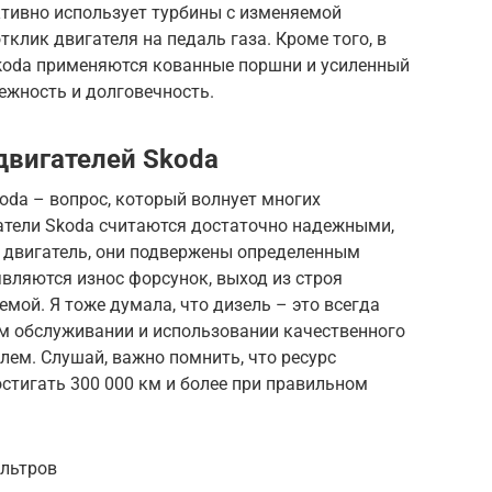
активно использует турбины с изменяемой
тклик двигателя на педаль газа. Кроме того, в
koda применяются кованные поршни и усиленный
ежность и долговечность.
двигателей Skoda
oda – вопрос, который волнует многих
гатели Skoda считаются достаточно надежными,
ой двигатель, они подвержены определенным
ляются износ форсунок, выход из строя
мой. Я тоже думала, что дизель – это всегда
ом обслуживании и использовании качественного
ем. Слушай, важно помнить, что ресурс
стигать 300 000 км и более при правильном
ильтров