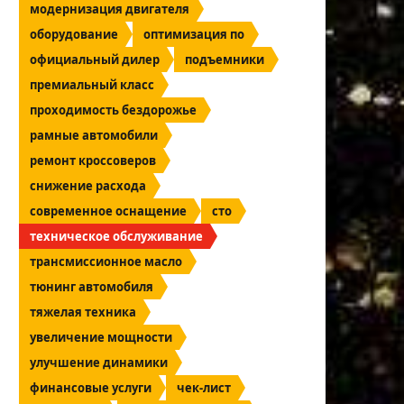
модернизация двигателя
оборудование
оптимизация по
официальный дилер
подъемники
премиальный класс
проходимость бездорожье
рамные автомобили
ремонт кроссоверов
снижение расхода
современное оснащение
сто
техническое обслуживание
трансмиссионное масло
тюнинг автомобиля
тяжелая техника
увеличение мощности
улучшение динамики
финансовые услуги
чек-лист