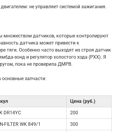
двигателем: не управляет системой зажигания.
ы множеством датчиков, которые контролируют
авность датчика может привести к
ре тяги. Особенно часто выходят из строя датчик
мбда-зонд и регулятор холостого хода (РХХ). Я
другом, пока не проверила ДМРВ.
а основные запчасти:
кул
Цена (руб.)
K DR14YC
200
-FILTER WK 849/1
300