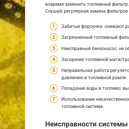
вовремя заменить топливный фильтр. 
Слушай, регулярная замена фильтров 
Забитые форсунки: снижают р
Загрязненный топливный фильт
Неисправный бензонасос: не о
Засорение топливной магистра
Неправильная работа регулято
давлению в топливной рампе.
Попадание воды в топливо: вы
Использование некачественног
топливной системе.
Неисправности системы