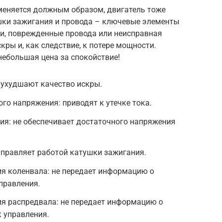
аменяется должным образом, двигатель тоже
ушки зажигания и провода – ключевые элементы
и, поврежденные провода или неисправная
кры и, как следствие, к потере мощности.
 небольшая цена за спокойствие!
 ухудшают качество искры.
о напряжения: приводят к утечке тока.
ия: не обеспечивает достаточного напряжения
управляет работой катушки зажигания.
я коленвала: не передает информацию о
правления.
я распредвала: не передает информацию о
 управления.