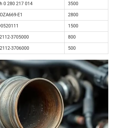
h 0 280 217 014
3500
OZA669-E1
2800
90520111
1500
2112-3705000
800
2112-3706000
500