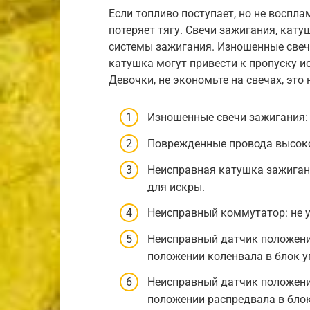
Если топливо поступает, но не воспл
потеряет тягу. Свечи зажигания, кат
системы зажигания. Изношенные свеч
катушка могут привести к пропуску ис
Девочки, не экономьте на свечах, это
Изношенные свечи зажигания:
Поврежденные провода высоког
Неисправная катушка зажиган
для искры.
Неисправный коммутатор: не 
Неисправный датчик положени
положении коленвала в блок у
Неисправный датчик положени
положении распредвала в блок