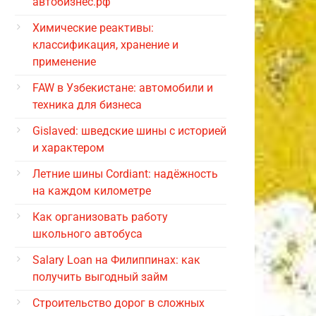
автобизнес.рф
Химические реактивы:
классификация, хранение и
применение
FAW в Узбекистане: автомобили и
техника для бизнеса
Gislaved: шведские шины с историей
и характером
Летние шины Cordiant: надёжность
на каждом километре
Как организовать работу
школьного автобуса
Salary Loan на Филиппинах: как
получить выгодный займ
Строительство дорог в сложных