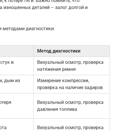
, к потере тяги. Важно помнить, что
а изношенных деталей – залог долгой и
и методами диагностики:
Метод диагностики
стук в
Визуальный осмотр, проверка
натяжения ремня
и, дым из
Измерение компрессии,
проверка на наличие задиров
отеря
Визуальный осмотр, проверка
давления топлива
ота
Визуальный осмотр, проверка