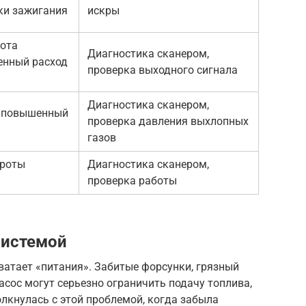
ски зажигания
искры
ота
Диагностика сканером,
енный расход
проверка выходного сигнала
Диагностика сканером,
, повышенный
проверка давления выхлопных
газов
ороты
Диагностика сканером,
проверка работы
системой
хватает «питания». Забитые форсунки, грязный
сос могут серьезно ограничить подачу топлива,
толкнулась с этой проблемой, когда забыла