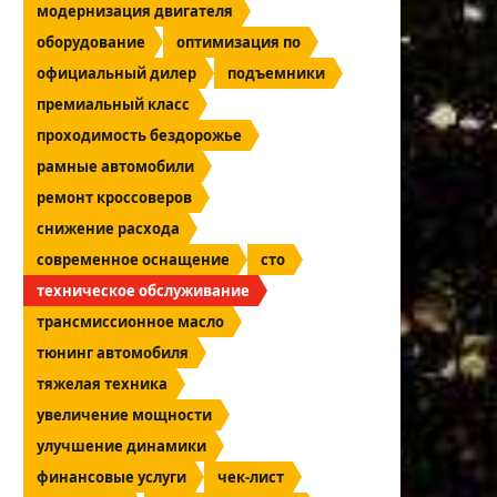
модернизация двигателя
оборудование
оптимизация по
официальный дилер
подъемники
премиальный класс
проходимость бездорожье
рамные автомобили
ремонт кроссоверов
снижение расхода
современное оснащение
сто
техническое обслуживание
трансмиссионное масло
тюнинг автомобиля
тяжелая техника
увеличение мощности
улучшение динамики
финансовые услуги
чек-лист