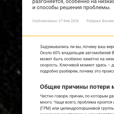
разгоняется, особенно на низк
и способы решения проблемы.
Опубликовано:
27 Фев 2026
Рубрика:
Бензин
Задумывались ли вы, почему ваш верн
Около 60% владельцев автомобилей В
может быть особенно заметно на низк
скорость. Ключевой момент здесь – дв
подробно разберем, почему это происх
Общие причины потери
Честно говоря, причин, по которым д
много. Чаще всего, проблема кроется
(ГРМ) или цилиндропоршневой группы 