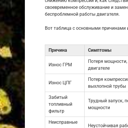
снижению компрессии и, как следствие
своевременное обслуживание и замен
беспроблемной работы двигателя.
Вот таблица с основными причинами 
Причина
Симптомы
Потеря мощности, 
Износ ГРМ
двигателе
Потеря компресси
Износ ЦПГ
выхлопной трубы
Забитый
Трудный запуск, п
топливный
мощности
фильтр
Неисправные
Неустойчивая раб