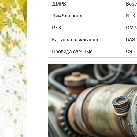
ДМРВ
Bosc
Лямбда-зонд
NTK 
РХХ
GM 
Катушка зажигания
БАЗ 
Провода свечные
СЭВ 