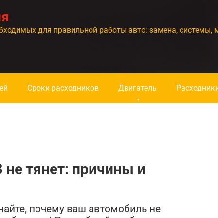
ия
бходимых для правильной работы авто: замена, системы, 
ей
Сроки расходников
Двигатель
Расходник
 не тянет: причины и
найте, почему ваш автомобиль не