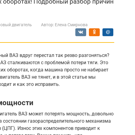
их оборотах! Подробный разбор причин
овый двигатель
Автор:
Елена Смирнова
ый ВАЗ вдруг перестал так резво разгоняться?
АЗ сталкиваются с проблемой потери тяги. Это
их оборотах, когда машина просто не набирает
игатель ВАЗ не тянет, и в этой статье мы
одит и как это исправить.
 мощности
вигатель ВАЗ может потерять мощность, довольно
 в состоянии газораспределительного механизма
(ЦПГ). Износ этих компонентов приводит к