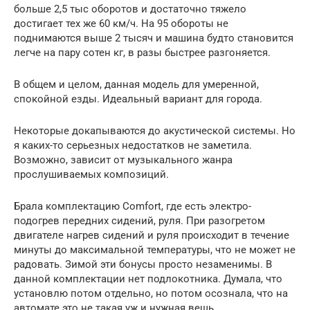
больше 2,5 тыс оборотов и достаточно тяжело
достигает тех же 60 км/ч. На 95 обороты не
поднимаются выше 2 тысяч и машина будто становится
легче на пару сотен кг, в разы быстрее разгоняется.
В общем и целом, данная модель для умеренной,
спокойной езды. Идеальный вариант для города.
Некоторые докапываются до акустической системы. Но
я каких-то серьезных недостатков не заметила.
Возможно, зависит от музыкального жанра
прослушиваемых композиций.
Брала комплектацию Comfort, где есть электро-
подогрев передних сидений, руля. При разогретом
двигателе нагрев сидений и руля происходит в течение
минуты до максимальной температуры, что не может не
радовать. Зимой эти бонусы просто незаменимы. В
данной комплектации нет подлокотника. Думала, что
установлю потом отдельно, но потом осознала, что на
автомате это не такая уж и нужная вещь.