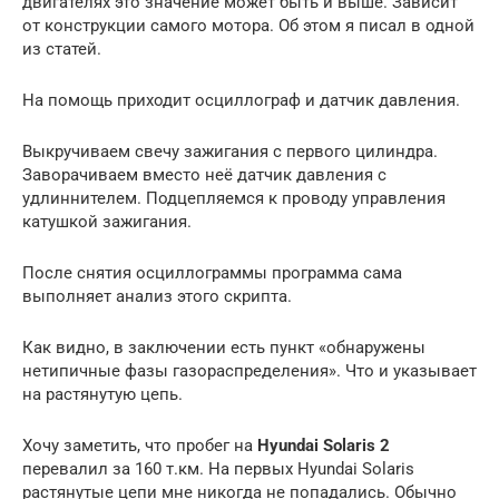
двигателях это значение может быть и выше. Зависит
от конструкции самого мотора. Об этом я писал в одной
из статей.
На помощь приходит осциллограф и датчик давления.
Выкручиваем свечу зажигания с первого цилиндра.
Заворачиваем вместо неё датчик давления с
удлиннителем. Подцепляемся к проводу управления
катушкой зажигания.
После снятия осциллограммы программа сама
выполняет анализ этого скрипта.
Как видно, в заключении есть пункт «обнаружены
нетипичные фазы газораспределения». Что и указывает
на растянутую цепь.
Хочу заметить, что пробег на
Hyundai Solaris 2
перевалил за 160 т.км. На первых Hyundai Solaris
растянутые цепи мне никогда не попадались. Обычно