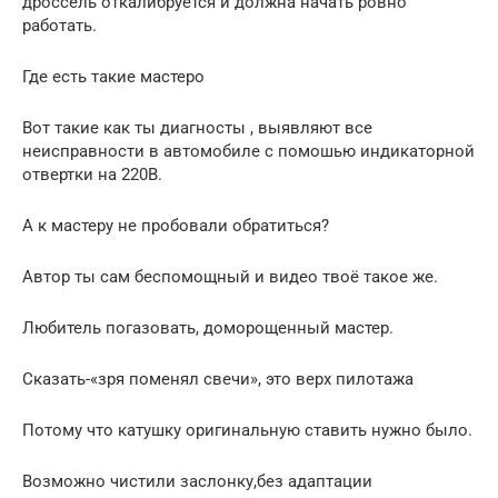
дроссель откалибруется и должна начать ровно
работать.
Где есть такие мастеро
Вот такие как ты диагносты , выявляют все
неисправности в автомобиле с помошью индикаторной
отвертки на 220В.
А к мастеру не пробовали обратиться?
Автор ты сам беспомощный и видео твоё такое же.
Любитель погазовать, доморощенный мастер.
Сказать-«зря поменял свечи», это верх пилотажа
Потому что катушку оригинальную ставить нужно было.
Возможно чистили заслонку,без адаптации