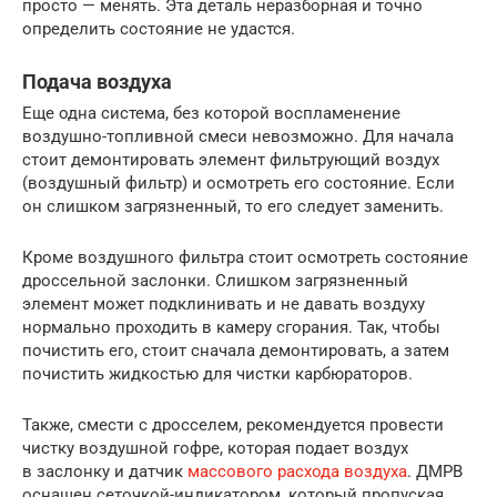
просто — менять. Эта деталь неразборная и точно
определить состояние не удастся.
Подача воздуха
Еще одна система, без которой воспламенение
воздушно-топливной смеси невозможно. Для начала
стоит демонтировать элемент фильтрующий воздух
(воздушный фильтр) и осмотреть его состояние. Если
он слишком загрязненный, то его следует заменить.
Кроме воздушного фильтра стоит осмотреть состояние
дроссельной заслонки. Слишком загрязненный
элемент может подклинивать и не давать воздуху
нормально проходить в камеру сгорания. Так, чтобы
почистить его, стоит сначала демонтировать, а затем
почистить жидкостью для чистки карбюраторов.
Также, смести с дросселем, рекомендуется провести
чистку воздушной гофре, которая подает воздух
в заслонку и датчик
массового расхода воздуха
. ДМРВ
оснащен сеточкой-индикатором, который пропуская