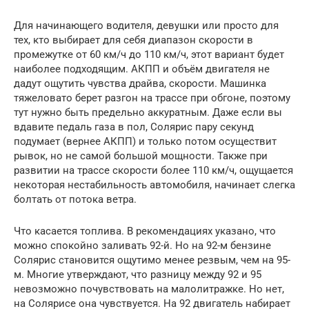
Для начинающего водителя, девушки или просто для
тех, кто выбирает для себя диапазон скорости в
промежутке от 60 км/ч до 110 км/ч, этот вариант будет
наиболее подходящим. АКПП и объём двигателя не
дадут ощутить чувства драйва, скорости. Машинка
тяжеловато берет разгон на трассе при обгоне, поэтому
тут нужно быть предельно аккуратным. Даже если вы
вдавите педаль газа в пол, Солярис пару секунд
подумает (вернее АКПП) и только потом осуществит
рывок, но не самой большой мощности. Также при
развитии на трассе скорости более 110 км/ч, ощущается
некоторая нестабильность автомобиля, начинает слегка
болтать от потока ветра.
Что касается топлива. В рекомендациях указано, что
можно спокойно заливать 92-й. Но на 92-м бензине
Солярис становится ощутимо менее резвым, чем на 95-
м. Многие утверждают, что разницу между 92 и 95
невозможно почувствовать на малолитражке. Но нет,
на Солярисе она чувствуется. На 92 двигатель набирает