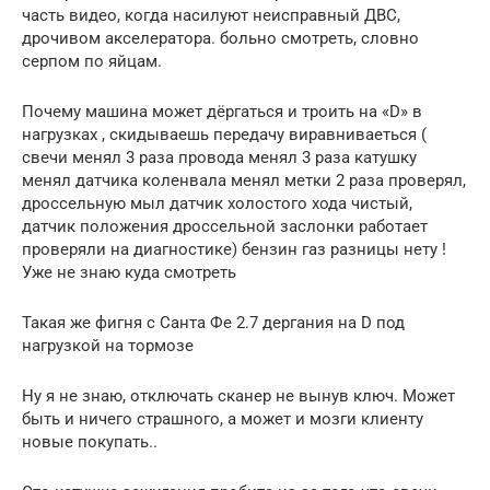
часть видео, когда насилуют неисправный ДВС,
дрочивом акселератора. больно смотреть, словно
серпом по яйцам.
Почему машина может дёргаться и троить на «D» в
нагрузках , скидываешь передачу виравниваеться (
свечи менял 3 раза провода менял 3 раза катушку
менял датчика коленвала менял метки 2 раза проверял,
дроссельную мыл датчик холостого хода чистый,
датчик положения дроссельной заслонки работает
проверяли на диагностике) бензин газ разницы нету !
Уже не знаю куда смотреть
Такая же фигня с Санта Фе 2.7 дергания на D под
нагрузкой на тормозе
Ну я не знаю, отключать сканер не вынув ключ. Может
быть и ничего страшного, а может и мозги клиенту
новые покупать..