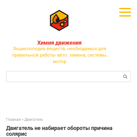
Перейти
к
контенту
Химия движения
Энциклопедия веществ, необходимых для
правильной работы авто: замена, системы,
мотор
Поиск:
Главная
»
Двигатель
Двигатель не набирает обороты причина
солярис