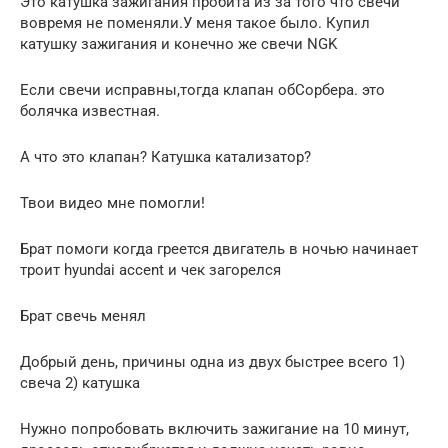
Это катушка зажигания пробита из за того что свечи
вовремя не поменяли.У меня такое было. Купил
катушку зажигания и конечно же свечи NGK
Если свечи исправны,тогда клапан обСорбера. это
болячка известная.
А что это клапан? Катушка катализатор?
Твои видео мне помогли!
Брат помоги когда греется двигатель в ночью начинает
троит hyundai accent и чек загорелся
Брат свечь менял
Добрый день, причины одна из двух быстрее всего 1)
свеча 2) катушка
Нужно попробовать включить зажигание на 10 минут,