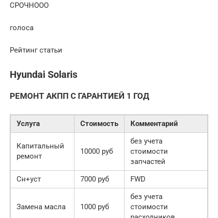
СРОЧНООО
голоса
Рейтинг статьи
Hyundai Solaris
РЕМОНТ АКПП С ГАРАНТИЕЙ 1 ГОД
Услуга
Стоимость
Комментарий
без учета
Капитальный
10000 руб
стоимости
ремонт
запчастей
Сн+уст
7000 руб
FWD
без учета
Замена масла
1000 руб
стоимости
расходников