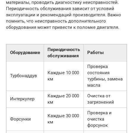
материалы, проводить диагностику неисправностей.
Периодичность обслуживания зависит от условий
эксплуатации и рекомендаций производителя. Важно
помнить, что неисправность дополнительного
оборудования может привести к поломке двигателя.
Периодичность
Оборудование
Работы
обслуживания
Проверка
Каждые 10 000
состояния
Турбонаддув
км
турбины, замена
масла
Каждые 20 000
Очистка от
Интеркулер
км
загрязнений
Проверка и
Каждые 30 000
Форсунки
очистка
км
форсунок