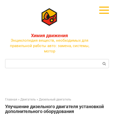
Перейти
к
контенту
Химия движения
Энциклопедия веществ, необходимых для
правильной работы авто: замена, системы,
мотор
Поиск:
Главная
»
Двигатель
»
Дизельный двигатель
Улучшение дизельного двигателя установкой
дополнительного оборудования