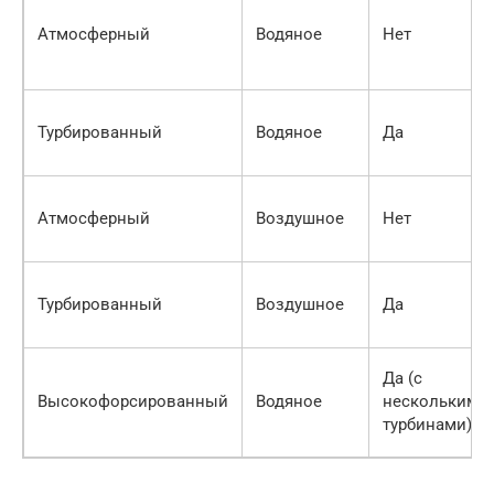
Атмосферный
Водяное
Нет
Турбированный
Водяное
Да
Атмосферный
Воздушное
Нет
Турбированный
Воздушное
Да
Да (с
Высокофорсированный
Водяное
несколькими
турбинами)