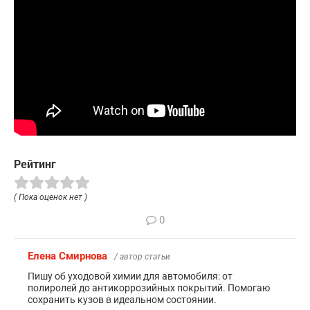
Рейтинг
( Пока оценок нет )
0
Елена Смирнова
/ автор статьи
Пишу об уходовой химии для автомобиля: от
полиролей до антикоррозийных покрытий. Помогаю
сохранить кузов в идеальном состоянии.