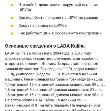
Что собой представляет наружный пыльник
ШРУСа
Как подобрать пыльник на ШРУС по размеру
Хомут пыльника на ШРУСе
Как работает ШРУС: особенности конструкции
Основные сведения о LADA Kalina
LADA Kalina выпускается с 2004 года, в 2013 году
стартовало производство популярного автомобиля
второго поколения. «Калина-1» представлена тремя
типами кузова: хэтчбек (модель 1119), седан (модель
1118), универсал (модель 1117). Имеются в наличии
машины с бензиновыми моторами трех модификаций:
1,4-литровый 16-клапанный движок мощностью 89 л. с.,
1,6-литровый 8-клапанный движок мощностью 81 л. с.,
1,6-литровый 16-клапанный движок мощностью 98 л. с.
На автомобиле LADA Kalina-1 в наличии лишь
механическая КПП на пять передач. На передней оси
установлена классическая подвеска «МакФерсон», на