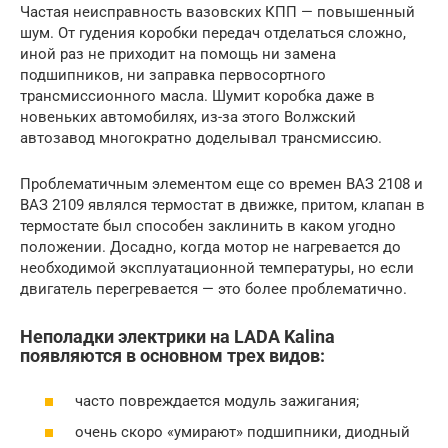
Частая неисправность вазовских КПП — повышенный
шум. От гудения коробки передач отделаться сложно,
иной раз не приходит на помощь ни замена
подшипников, ни заправка первосортного
трансмиссионного масла. Шумит коробка даже в
новеньких автомобилях, из-за этого Волжский
автозавод многократно доделывал трансмиссию.
Проблематичным элементом еще со времен ВАЗ 2108 и
ВАЗ 2109 являлся термостат в движке, притом, клапан в
термостате был способен заклинить в каком угодно
положении. Досадно, когда мотор не нагревается до
необходимой эксплуатационной температуры, но если
двигатель перегревается — это более проблематично.
Неполадки электрики на LADA Kalina
появляются в основном трех видов:
часто повреждается модуль зажигания;
очень скоро «умирают» подшипники, диодный