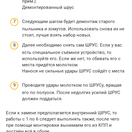
прим.).
Демонтированный шрус
Следующим шагом будет демонтаж старого
пыльника и хомутов. Использовать снова их не
стоит, лучше взять набор новых.
Далее необходимо снять сам ШРУС. Если у вас
есть специальное съёмное устройство, то
используйте его. Если же нет, то сбивать его с
места придётся молотком.
Нанося не сильные удары ШРУС сойдёт с места
Проводите удары молотком по ШРУСу, вращая
его по полуоси. После недолгих усилий ШРУС
должен поддаться.
Если к замене предполагается внутренний ШРУС, то
работы с 1 по 6 следует выполнять также, после чего
при помощи монтировки вынимаем его из КПП и
достаём всё в сборе.