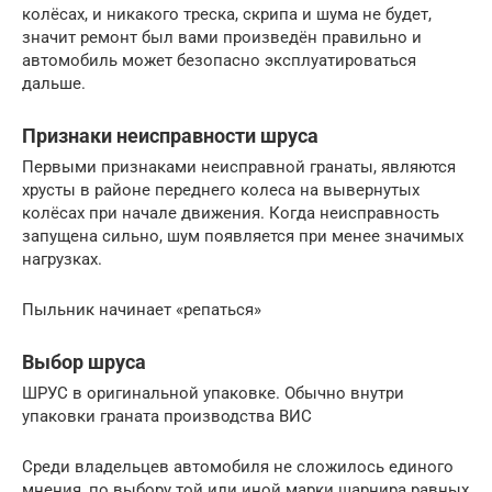
колёсах, и никакого треска, скрипа и шума не будет,
значит ремонт был вами произведён правильно и
автомобиль может безопасно эксплуатироваться
дальше.
Признаки неисправности шруса
Первыми признаками неисправной гранаты, являются
хрусты в районе переднего колеса на вывернутых
колёсах при начале движения. Когда неисправность
запущена сильно, шум появляется при менее значимых
нагрузках.
Пыльник начинает «репаться»
Выбор шруса
ШРУС в оригинальной упаковке. Обычно внутри
упаковки граната производства ВИС
Среди владельцев автомобиля не сложилось единого
мнения, по выбору той или иной марки шарнира равных