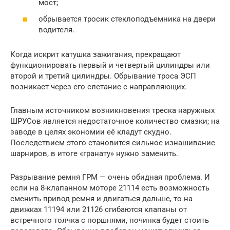
мост;
обрывается тросик стеклоподъемника на двери
водителя.
Когда искрит катушка зажигания, прекращают
функционировать первый и четвертый цилиндры или
второй и третий цилиндры. Обрывание троса ЭСП
возникает через его слетание с направляющих.
Главным источником возникновения треска наружных
ШРУСов является недостаточное количество смазки; на
заводе в целях экономии её кладут скудно.
Последствием этого становится сильное изнашивание
шарниров, в итоге «гранату» нужно заменить.
Разрывание ремня ГРМ — очень обидная проблема. И
если на 8-клапанном моторе 21114 есть возможность
сменить привод ремня и двигаться дальше, то на
движках 11194 или 21126 сгибаются клапаны от
встречного толчка с поршнями, починка будет стоить