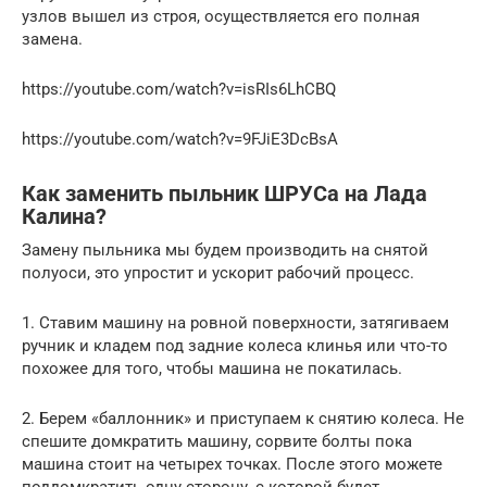
узлов вышел из строя, осуществляется его полная
замена.
https://youtube.com/watch?v=isRIs6LhCBQ
https://youtube.com/watch?v=9FJiE3DcBsA
Как заменить пыльник ШРУСа на Лада
Калина?
Замену пыльника мы будем производить на снятой
полуоси, это упростит и ускорит рабочий процесс.
1. Ставим машину на ровной поверхности, затягиваем
ручник и кладем под задние колеса клинья или что-то
похожее для того, чтобы машина не покатилась.
2. Берем «баллонник» и приступаем к снятию колеса. Не
спешите домкратить машину, сорвите болты пока
машина стоит на четырех точках. После этого можете
поддомкратить одну сторону, с которой будет