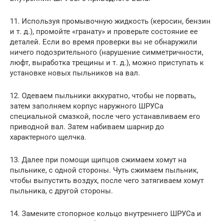
11. Используя промывочную жидкость (керосин, бензин
и т. д.), промойте «гранату» и проверьте состояние ее
деталей. Если во время проверки вы не обнаружили
ничего подозрительного (нарушение симметричности,
люфт, выработка трещины и т. д.), можно приступать к
установке новых пыльников на вал.
12. Одеваем пыльники аккуратно, чтобы не порвать,
затем заполняем корпус наружного ШРУСа
специальной смазкой, после чего устанавливаем его
приводной вал. Затем набиваем шарнир до
характерного щелчка.
13. Далее при помощи щипцов сжимаем хомут на
пыльнике, с одной стороны. Чуть сжимаем пыльник,
чтобы выпустить воздух, после чего затягиваем хомут
пыльника, с другой стороны.
14. Замените стопорное кольцо внутреннего ШРУСа и