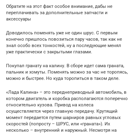
Обратите на этот факт особое внимание, дабы не
переплачивать за дополнительные запчасти и
аксессуары
Доводилось поменять уже не один шрус. С первым
конечно пришлось повозиться пару часов, так как не
знал особо всех тонкостей, ну а последующие менял
уже практически с закрытыми глазами.
Покупал гранату на калину. В сборе идет сама граната,
пальник и хомуты. Поменять можно за час не торопясь,
можно и быстрее. Но куда торопиться в таком деле.
«Лада Калина» – это переднеприводный автомобиль, в
котором двигатель и коробка располагаются поперечно
относительно кузова. Привод на колеса
осуществляется через главную передачу. Крутящий
момент передается путем шарниров равных угловых
скоростей (попросту – ШРУС, или «граната»). Их
несколько – внутренний и наружный. Несмотря на