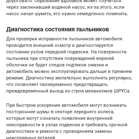
дороговато. Обрывание вдобавок может случиться
через заклинивший водяной насос, из-за этого, если
насос начал шуметь, его нужно немедленно поменять.
Диагностика состояния пыльников
Для проверки исправности пыльников автомобиля
проводится внешний осмотр и диагностируется
состояние узлов передней подвески. На поверхности
пыльника при отсутствии повреждений верхней
оболочки не будет следов подтеков смазки и
автомобиль можно эксплуатировать дальше в прежнем
режиме. Диагностику желательно выполнять регулярно,
что позволяет своевременно предотвращать
преждевременный выход из строя механизмов ШРУСа.
При быстром ускорении автомобиля могут возникать
посторонние шумы в секторе переднего колеса,
которые могут означать появление внутренней
неисправности в узлах подвески и требовать срочной
диагностики и ремонта с проведением замены
неисправных деталей.