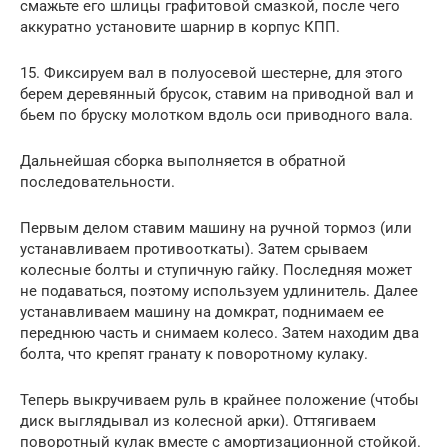
смажьте его шлицы графитовой смазкой, после чего
аккуратно установите шарнир в корпус КПП.
15. Фиксируем вал в полуосевой шестерне, для этого
берем деревянный брусок, ставим на приводной вал и
бьем по бруску молотком вдоль оси приводного вала.
Дальнейшая сборка выполняется в обратной
последовательности.
Первым делом ставим машину на ручной тормоз (или
устанавливаем противооткаты). Затем срываем
колесные болты и ступичную гайку. Последняя может
не подаваться, поэтому используем удлинитель. Далее
устанавливаем машину на домкрат, поднимаем ее
переднюю часть и снимаем колесо. Затем находим два
болта, что крепят гранату к поворотному кулаку.
Теперь выкручиваем руль в крайнее положение (чтобы
диск выглядывал из колесной арки). Оттягиваем
поворотный кулак вместе с амортизационной стойкой.