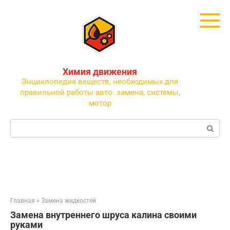
Перейти
к
контенту
Химия движения
Энциклопедия веществ, необходимых для
правильной работы авто: замена, системы,
мотор
Поиск:
Главная
»
Замена жидкостей
Замена внутреннего шруса калина своими
руками