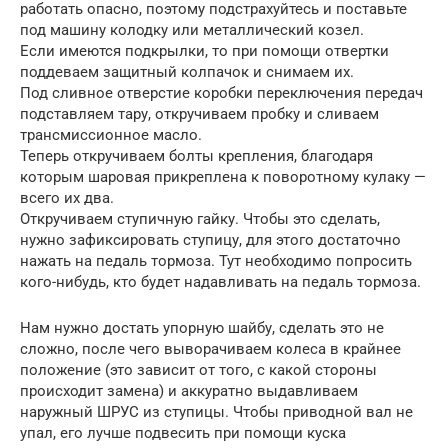
работать опасно, поэтому подстрахуйтесь и поставьте
под машину колодку или металлический козел.
Если имеются подкрылки, то при помощи отвертки
поддеваем защитный колпачок и снимаем их.
Под сливное отверстие коробки переключения передач
подставляем тару, откручиваем пробку и сливаем
трансмиссионное масло.
Теперь откручиваем болты крепления, благодаря
которым шаровая прикреплена к поворотному кулаку —
всего их два.
Откручиваем ступичную гайку. Чтобы это сделать,
нужно зафиксировать ступицу, для этого достаточно
нажать на педаль тормоза. Тут необходимо попросить
кого-нибудь, кто будет надавливать на педаль тормоза.
Нам нужно достать упорную шайбу, сделать это не
сложно, после чего выворачиваем колеса в крайнее
положение (это зависит от того, с какой стороны
происходит замена) и аккуратно выдавливаем
наружный ШРУС из ступицы. Чтобы приводной вал не
упал, его лучше подвесить при помощи куска