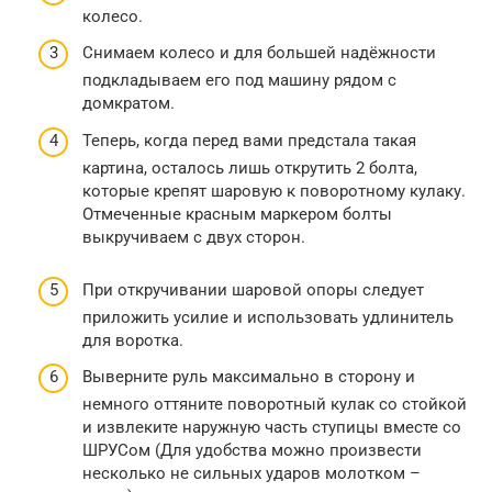
колесо.
Снимаем колесо и для большей надёжности
подкладываем его под машину рядом с
домкратом.
Теперь, когда перед вами предстала такая
картина, осталось лишь открутить 2 болта,
которые крепят шаровую к поворотному кулаку.
Отмеченные красным маркером болты
выкручиваем с двух сторон.
При откручивании шаровой опоры следует
приложить усилие и использовать удлинитель
для воротка.
Выверните руль максимально в сторону и
немного оттяните поворотный кулак со стойкой
и извлеките наружную часть ступицы вместе со
ШРУСом (Для удобства можно произвести
несколько не сильных ударов молотком –