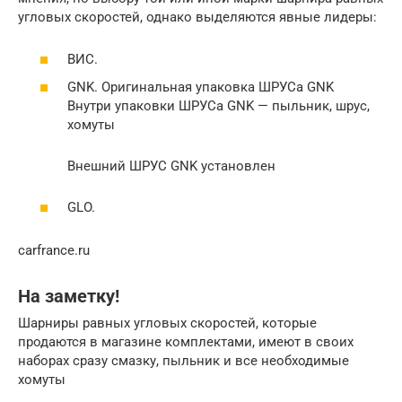
угловых скоростей, однако выделяются явные лидеры:
ВИС.
GNK. Оригинальная упаковка ШРУСа GNK
Внутри упаковки ШРУСа GNK — пыльник, шрус,
хомуты
Внешний ШРУС GNK установлен
GLO.
carfrance.ru
На заметку!
Шарниры равных угловых скоростей, которые
продаются в магазине комплектами, имеют в своих
наборах сразу смазку, пыльник и все необходимые
хомуты