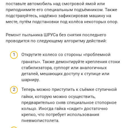
поставьте автомобиль над смотровой ямой или
приподнимите его специальным подъёмником. Также
подстрахуйтесь, надёжно зафиксировав машину на
месте, путём подстановки под колёса некоторых опор.
Ремонт пыльника ШРУСа без снятия последнего
проводится по следующему алгоритму действий:
Открутите колесо со стороны «проблемной
гранаты». Также демонтируйте крепления стоки
стабилизатора, суппорт или аналогичных
деталей, мешающих доступу к ступице или
шарниру.
Теперь можно приступить к съёмке ступичной
гайки, которую можно осуществить,
предварительно сняв специальное стопорное
кольцо. Иногда гайка «сидит» достаточно
крепко, что потребует использования
пневмопистолета.