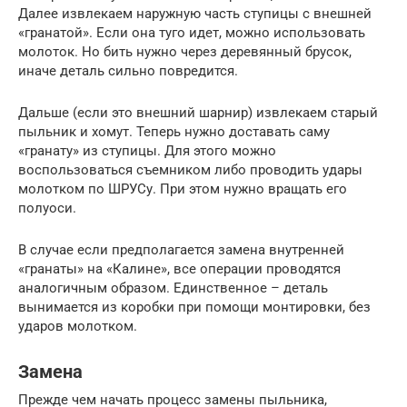
Далее извлекаем наружную часть ступицы с внешней
«гранатой». Если она туго идет, можно использовать
молоток. Но бить нужно через деревянный брусок,
иначе деталь сильно повредится.
Дальше (если это внешний шарнир) извлекаем старый
пыльник и хомут. Теперь нужно доставать саму
«гранату» из ступицы. Для этого можно
воспользоваться съемником либо проводить удары
молотком по ШРУСу. При этом нужно вращать его
полуоси.
В случае если предполагается замена внутренней
«гранаты» на «Калине», все операции проводятся
аналогичным образом. Единственное – деталь
вынимается из коробки при помощи монтировки, без
ударов молотком.
Замена
Прежде чем начать процесс замены пыльника,