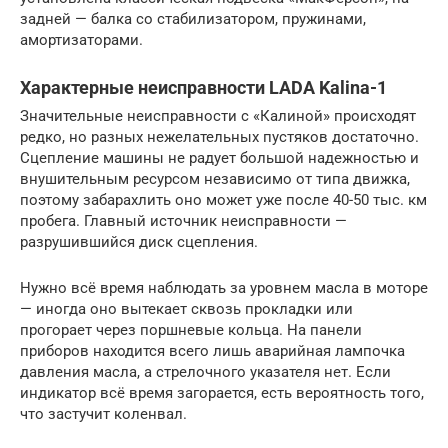
задней — балка со стабилизатором, пружинами,
амортизаторами.
Характерные неисправности LADA Kalina-1
Значительные неисправности с «Калиной» происходят
редко, но разных нежелательных пустяков достаточно.
Сцепление машины не радует большой надежностью и
внушительным ресурсом независимо от типа движка,
поэтому забарахлить оно может уже после 40-50 тыс. км
пробега. Главный источник неисправности —
разрушившийся диск сцепления.
Нужно всё время наблюдать за уровнем масла в моторе
— иногда оно вытекает сквозь прокладки или
прогорает через поршневые кольца. На панели
приборов находится всего лишь аварийная лампочка
давления масла, а стрелочного указателя нет. Если
индикатор всё время загорается, есть вероятность того,
что застучит коленвал.