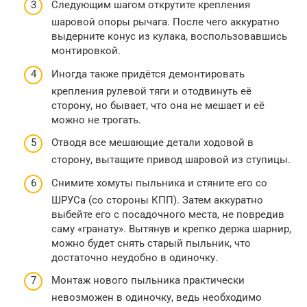
Следующим шагом открутите крепления
шаровой опоры рычага. После чего аккуратно
выдерните конус из кулака, воспользовавшись
монтировкой.
Иногда также придётся демонтировать
крепления рулевой тяги и отодвинуть её
сторону, но бывает, что она не мешает и её
можно не трогать.
Отводя все мешающие детали ходовой в
сторону, вытащите привод шаровой из ступицы.
Снимите хомуты пыльника и стяните его со
ШРУСа (со стороны КПП). Затем аккуратно
выбейте его с посадочного места, не повредив
саму «гранату». Вытянув и крепко держа шарнир,
можно будет снять старый пыльник, что
достаточно неудобно в одиночку.
Монтаж нового пыльника практически
невозможен в одиночку, ведь необходимо