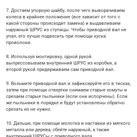
7. Достаем упорную шайбу, после чего выворачиваем
колеса в крайнее положение (все зависит от того с
какой стороны происходит замена) и выдавливаем
наружный ШРУС из ступицы. Чтобы приводной вал не
упал, его лучше подвесить при помощи куска
проволоки.
8. Используя монтировку, одной рукой
выпрессовываем внутренний ШРУС из коробки, а
второй рукой придерживаем сам приводной вал.
9. Возьмите приводной вал и зафиксируйте его в тисках,
затем при помощи отвертки снимаем старые хомуты и
срезаем старые пыльники (если они испорчены). Если
же пыльники в порядке и будут установлены обратно
срезать их не нужно.
10. Дальше, при помощи молотка и наставки из мягкого
металла или дерева, сбейте наружный, а также
внутренний ШРУСы с приводного вала.