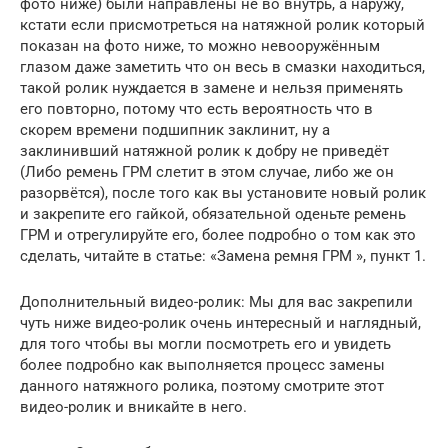
фото ниже) были направлены не во внутрь, а наружу,
кстати если присмотреться на натяжной ролик который
показан на фото ниже, то можно невооружённым
глазом даже заметить что он весь в смазки находиться,
такой ролик нуждается в замене и нельзя применять
его повторно, потому что есть вероятность что в
скорем времени подшипник заклинит, ну а
заклинивший натяжной ролик к добру не приведёт
(Либо ремень ГРМ слетит в этом случае, либо же он
разорвётся), после того как вы установите новый ролик
и закрепите его гайкой, обязательной оденьте ремень
ГРМ и отрегулируйте его, более подробно о том как это
сделать, читайте в статье: «Замена ремня ГРМ », пункт 1.
Дополнительный видео-ролик: Мы для вас закрепили
чуть ниже видео-ролик очень интересный и наглядный,
для того чтобы вы могли посмотреть его и увидеть
более подробно как выполняется процесс замены
данного натяжного ролика, поэтому смотрите этот
видео-ролик и вникайте в него.