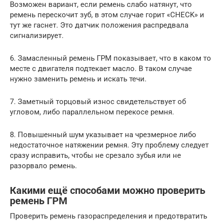
Возможен вариант, если ремень слабо натянут, что
ремень перескочит зуб, в этом случае горит «CHECK» и
тут же гаснет. Это датчик положения распредвала
сигнализирует.
6. Замасленный ремень ГРМ показывает, что в каком то
месте с двигателя подтекает масло. В таком случае
нужно заменить ремень и искать течи.
7. Заметный торцовый износ свидетельствует об
угловом, либо параллельном перекосе ремня.
8. Повышенный шум указывает на чрезмерное либо
недостаточное натяжении ремня. Эту проблему следует
сразу исправить, чтобы не срезало зубья или не
разорвало ремень.
Какими ещё способами можно проверить
ремень ГРМ
Проверить ремень газораспределения и предотвратить