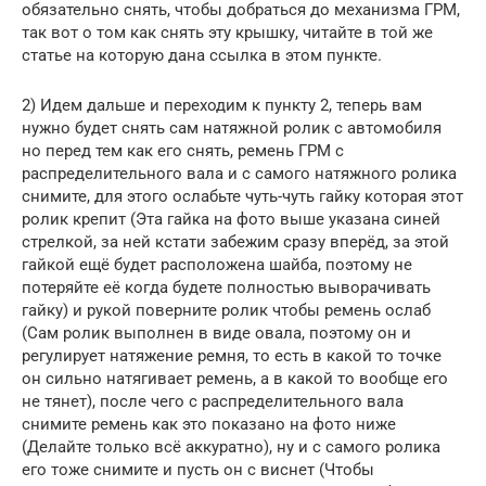
обязательно снять, чтобы добраться до механизма ГРМ,
так вот о том как снять эту крышку, читайте в той же
статье на которую дана ссылка в этом пункте.
2) Идем дальше и переходим к пункту 2, теперь вам
нужно будет снять сам натяжной ролик с автомобиля
но перед тем как его снять, ремень ГРМ с
распределительного вала и с самого натяжного ролика
снимите, для этого ослабьте чуть-чуть гайку которая этот
ролик крепит (Эта гайка на фото выше указана синей
стрелкой, за ней кстати забежим сразу вперёд, за этой
гайкой ещё будет расположена шайба, поэтому не
потеряйте её когда будете полностью выворачивать
гайку) и рукой поверните ролик чтобы ремень ослаб
(Сам ролик выполнен в виде овала, поэтому он и
регулирует натяжение ремня, то есть в какой то точке
он сильно натягивает ремень, а в какой то вообще его
не тянет), после чего с распределительного вала
снимите ремень как это показано на фото ниже
(Делайте только всё аккуратно), ну и с самого ролика
его тоже снимите и пусть он с виснет (Чтобы