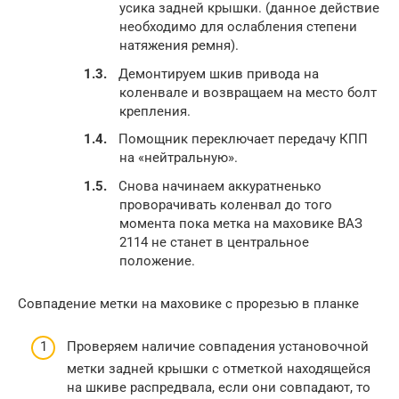
усика задней крышки. (данное действие
необходимо для ослабления степени
натяжения ремня).
Демонтируем шкив привода на
коленвале и возвращаем на место болт
крепления.
Помощник переключает передачу КПП
на «нейтральную».
Снова начинаем аккуратненько
проворачивать коленвал до того
момента пока метка на маховике ВАЗ
2114 не станет в центральное
положение.
Совпадение метки на маховике с прорезью в планке
Проверяем наличие совпадения установочной
метки задней крышки с отметкой находящейся
на шкиве распредвала, если они совпадают, то