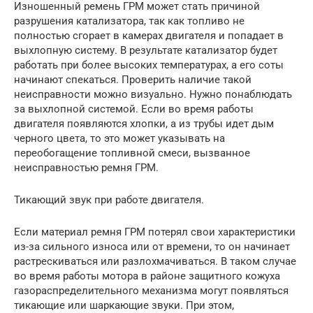
Изношенный ремень ГРМ может стать причиной
разрушения катализатора, так как топливо не
полностью сгорает в камерах двигателя и попадает в
выхлопную систему. В результате катализатор будет
работать при более высоких температурах, а его соты
начинают спекаться. Проверить наличие такой
неисправности можно визуально. Нужно понаблюдать
за выхлопной системой. Если во время работы
двигателя появляются хлопки, а из трубы идет дым
черного цвета, то это может указывать на
переобогащение топливной смеси, вызванное
неисправностью ремня ГРМ.
Тикающий звук при работе двигателя.
Если материал ремня ГРМ потерял свои характеристики
из-за сильного износа или от времени, то он начинает
растрескиваться или разлохмачиваться. В таком случае
во время работы мотора в районе защитного кожуха
газораспределительного механизма могут появляться
тикающие или шаркающие звуки. При этом,