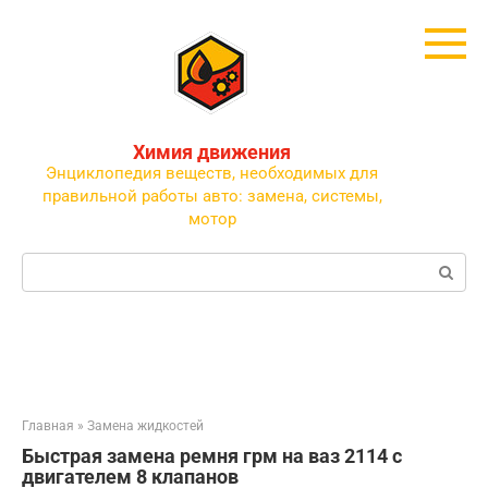
Перейти
к
контенту
Химия движения
Энциклопедия веществ, необходимых для
правильной работы авто: замена, системы,
мотор
Поиск:
Главная
»
Замена жидкостей
Быстрая замена ремня грм на ваз 2114 с
двигателем 8 клапанов