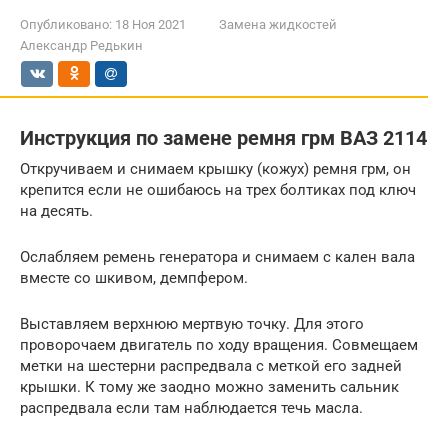
Опубликовано:
18 Ноя 2021
Замена жидкостей
Александр Редькин
Инструкция по замене ремня грм ВАЗ 2114
Откручиваем и снимаем крышку (кожух) ремня грм, он
крепится если не ошибаюсь на трех болтиках под ключ
на десять.
Ослабляем ремень генератора и снимаем с кален вала
вместе со шкивом, демпфером.
Выставляем верхнюю мертвую точку. Для этого
проворочаем двигатель по ходу вращения. Совмещаем
метки на шестерни распредвала с меткой его задней
крышки. К тому же заодно можно заменить сальник
распредвала если там наблюдается течь масла.