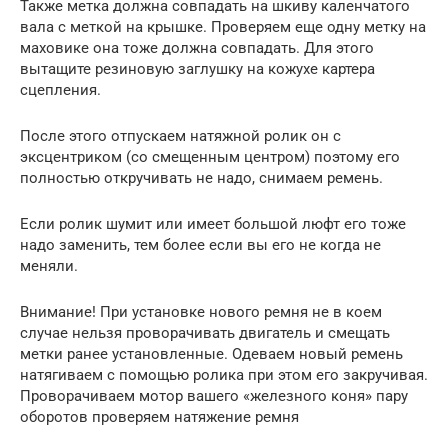
Также метка должна совпадать на шкиву каленчатого
вала с меткой на крышке. Проверяем еще одну метку на
маховике она тоже должна совпадать. Для этого
вытащите резиновую заглушку на кожухе картера
сцепления.
После этого отпускаем натяжной ролик он с
эксцентриком (со смещенным центром) поэтому его
полностью откручивать не надо, снимаем ремень.
Если ролик шумит или имеет большой люфт его тоже
надо заменить, тем более если вы его не когда не
меняли.
Внимание! При установке нового ремня не в коем
случае нельзя проворачивать двигатель и смещать
метки ранее установленные. Одеваем новый ремень
натягиваем с помощью ролика при этом его закручивая.
Проворачиваем мотор вашего «железного коня» пару
оборотов проверяем натяжение ремня