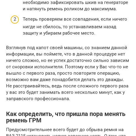
необходимо зафиксировать шкив на генераторе
и натянуть ремень роликом до максимума.
Теперь проверяем все совпадения, если ничего
нигде не сбилось, то устанавливаем назад
защиту и убираем рабочее место.
Взглянув под капот своей машины, со знанием данной
информации, вы поймете, что в данной процедуре нет
ничего сложно, но ее успех достаточно сильно зависим
от сноровки исполнителя. Поэтому если у Вас что-то не
вышло с первого раза, просто повторите операцию,
возможно вам даже понадобится делать это дважды.
Не расстраивайтесь, ведь после сложного первого раза
у вас это будет занимать всего несколько минут, как у
заправского профессионала.
Как определить, что пришла пора менять
ремень ГРМ
Предусмотрительнее всего будет до обрыва ремня на
ВАЗ-2115 установить новую запасную часть. О том, что