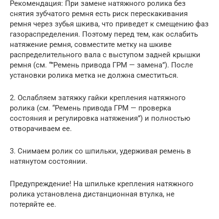
Рекомендация: При замене натяжного ролика без
снятия зубчатого ремня есть риск перескакивания
ремня через зубья шкива, что приведет к смещению фаз
газораспределения. Поэтому перед тем, как ослабить
натяжение ремня, совместите метку на шкиве
распределительного вала с выступом задней крышки
ремня (см. “”Ремень привода ГРМ — замена”). После
установки ролика метка не должна сместиться.
2. Ослабляем затяжку гайки крепления натяжного
ролика (см. “Ремень привода ГРМ — проверка
состояния и регулировка натяжения”) и полностью
отворачиваем ее.
3. Снимаем ролик со шпильки, удерживая ремень в
натянутом состоянии.
Предупреждение! На шпильке крепления натяжного
ролика установлена дистанционная втулка, не
потеряйте ее.