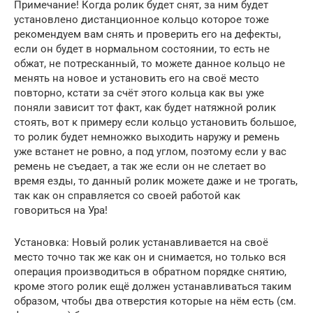
Примечание! Когда ролик будет снят, за ним будет
установлено дистанционное кольцо которое тоже
рекомендуем вам снять и проверить его на дефекты,
если он будет в нормальном состоянии, то есть не
обжат, не потресканный, то можете данное кольцо не
менять на новое и установить его на своё место
повторно, кстати за счёт этого кольца как вы уже
поняли зависит тот факт, как будет натяжной ролик
стоять, вот к примеру если кольцо установить большое,
то ролик будет немножко выходить наружу и ремень
уже встанет не ровно, а под углом, поэтому если у вас
ремень не съедает, а так же если он не слетает во
время езды, то данный ролик можете даже и не трогать,
так как он справляется со своей работой как
говориться на Ура!
Установка: Новый ролик устанавливается на своё
место точно так же как он и снимается, но только вся
операция производиться в обратном порядке снятию,
кроме этого ролик ещё должен устанавливаться таким
образом, чтобы два отверстия которые на нём есть (см.