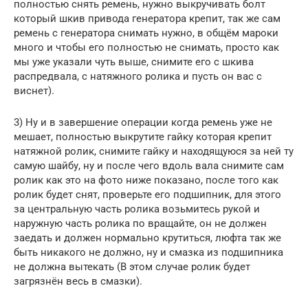
полностью снять ремень, нужно выкручивать болт
который шкив привода генератора крепит, так же сам
ремень с генератора снимать нужно, в общём мароки
много и чтобы его полностью не снимать, просто как
мы уже указали чуть выше, снимите его с шкива
распредвала, с натяжного ролика и пусть он вас с
виснет).
3) Ну и в завершение операции когда ремень уже не
мешает, полностью выкрутите гайку которая крепит
натяжной ролик, снимите гайку и находящуюся за ней ту
самую шайбу, ну и после чего вдоль вала снимите сам
ролик как это на фото ниже показано, после того как
ролик будет снят, проверьте его подшипник, для этого
за центральную часть ролика возьмитесь рукой и
наружную часть ролика по вращайте, он не должен
заедать и должен нормально крутиться, люфта так же
быть никакого не должно, ну и смазка из подшипника
не должна вытекать (В этом случае ролик будет
загрязнён весь в смазки).