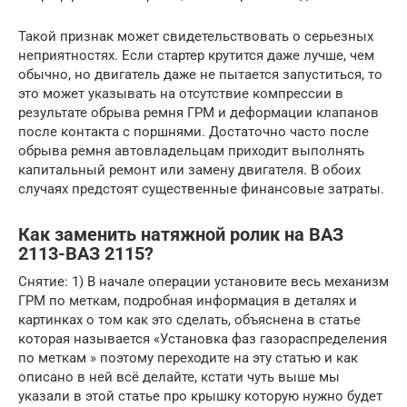
Такой признак может свидетельствовать о серьезных
неприятностях. Если стартер крутится даже лучше, чем
обычно, но двигатель даже не пытается запуститься, то
это может указывать на отсутствие компрессии в
результате обрыва ремня ГРМ и деформации клапанов
после контакта с поршнями. Достаточно часто после
обрыва ремня автовладельцам приходит выполнять
капитальный ремонт или замену двигателя. В обоих
случаях предстоят существенные финансовые затраты.
Как заменить натяжной ролик на ВАЗ
2113-ВАЗ 2115?
Снятие: 1) В начале операции установите весь механизм
ГРМ по меткам, подробная информация в деталях и
картинках о том как это сделать, объяснена в статье
которая называется «Установка фаз газораспределения
по меткам » поэтому переходите на эту статью и как
описано в ней всё делайте, кстати чуть выше мы
указали в этой статье про крышку которую нужно будет