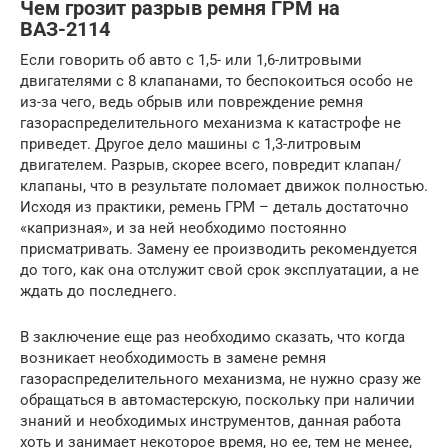
Чем грозит разрыв ремня ГРМ на
ВАЗ-2114
Если говорить об авто с 1,5- или 1,6-литровыми
двигателями с 8 клапанами, то беспокоиться особо не
из-за чего, ведь обрыв или повреждение ремня
газораспределительного механизма к катастрофе не
приведет. Другое дело машины с 1,3-литровым
двигателем. Разрыв, скорее всего, повредит клапан/
клапаны, что в результате поломает движок полностью.
Исходя из практики, ремень ГРМ – деталь достаточно
«капризная», и за ней необходимо постоянно
присматривать. Замену ее производить рекомендуется
до того, как она отслужит свой срок эксплуатации, а не
ждать до последнего.
В заключение еще раз необходимо сказать, что когда
возникает необходимость в замене ремня
газораспределительного механизма, не нужно сразу же
обращаться в автомастерскую, поскольку при наличии
знаний и необходимых инструментов, данная работа
хоть и занимает некоторое время, но ее, тем не менее,