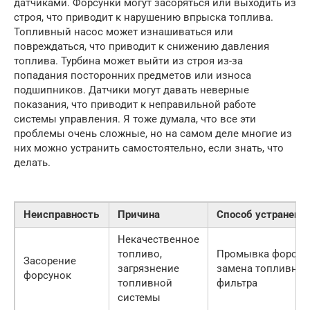
датчиками. Форсунки могут засоряться или выходить из
строя, что приводит к нарушению впрыска топлива.
Топливный насос может изнашиваться или
повреждаться, что приводит к снижению давления
топлива. Турбина может выйти из строя из-за
попадания посторонних предметов или износа
подшипников. Датчики могут давать неверные
показания, что приводит к неправильной работе
системы управления. Я тоже думала, что все эти
проблемы очень сложные, но на самом деле многие из
них можно устранить самостоятельно, если знать, что
делать.
Неисправность
Причина
Способ устранени
Некачественное
топливо,
Промывка форсун
Засорение
загрязнение
замена топливног
форсунок
топливной
фильтра
системы