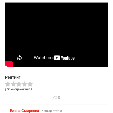
Рейтинг
( Пока оценок нет )
0
Елена Смирнова
/ автор статьи