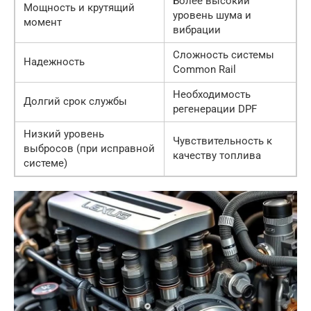
Более высокий
Мощность и крутящий
уровень шума и
момент
вибрации
Сложность системы
Надежность
Common Rail
Необходимость
Долгий срок службы
регенерации DPF
Низкий уровень
Чувствительность к
выбросов (при исправной
качеству топлива
системе)