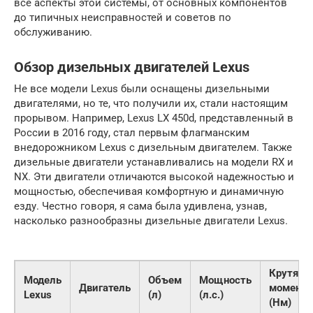
все аспекты этой системы, от основных компонентов
до типичных неисправностей и советов по
обслуживанию.
Обзор дизельных двигателей Lexus
Не все модели Lexus были оснащены дизельными
двигателями, но те, что получили их, стали настоящим
прорывом. Например, Lexus LX 450d, представленный в
России в 2016 году, стал первым флагманским
внедорожником Lexus с дизельным двигателем. Также
дизельные двигатели устанавливались на модели RX и
NX. Эти двигатели отличаются высокой надежностью и
мощностью, обеспечивая комфортную и динамичную
езду. Честно говоря, я сама была удивлена, узнав,
насколько разнообразны дизельные двигатели Lexus.
Крутящ
Модель
Объем
Мощность
Двигатель
момент
Lexus
(л)
(л.с.)
(Нм)