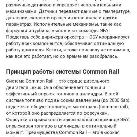
различных датчиков и управляет исполнительными
механизмами. Датчики передают данные о температуре,
давлении, скорости вращения коленвала и других
параметрах. Исполнительные механизмы, такие как
форсунки и турбина, выполняют команды ЭБУ.
Представь себе дирижера оркестра – ЭБУ координирует
работу всех компонентов, обеспечивая оптимальную
работу двигателя. Кстати, я тоже поначалу не понимала,
как все это работает, но со временем разобралась.
Принцип работы системы Common Rail
Система Common Rail – это сердце дизельного
двигателя Lexus. Она обеспечивает точный и
эффективный впрыск топлива в цилиндры. В этой
системе топливо под высоким давлением (до 2000 бар)
подается в общую топливную магистраль (common rail),
от которой оно распределяется по форсункам.
Форсунки открываются и закрываются по команде ЭБУ,
впрыскивая топливо в цилиндры в оптимальный
момент. Преимущества Common Rail – это высокая