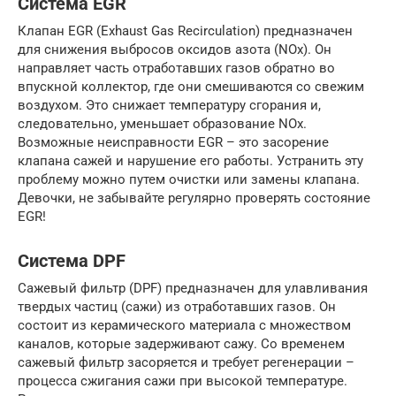
Система EGR
Клапан EGR (Exhaust Gas Recirculation) предназначен
для снижения выбросов оксидов азота (NOx). Он
направляет часть отработавших газов обратно во
впускной коллектор, где они смешиваются со свежим
воздухом. Это снижает температуру сгорания и,
следовательно, уменьшает образование NOx.
Возможные неисправности EGR – это засорение
клапана сажей и нарушение его работы. Устранить эту
проблему можно путем очистки или замены клапана.
Девочки, не забывайте регулярно проверять состояние
EGR!
Система DPF
Сажевый фильтр (DPF) предназначен для улавливания
твердых частиц (сажи) из отработавших газов. Он
состоит из керамического материала с множеством
каналов, которые задерживают сажу. Со временем
сажевый фильтр засоряется и требует регенерации –
процесса сжигания сажи при высокой температуре.