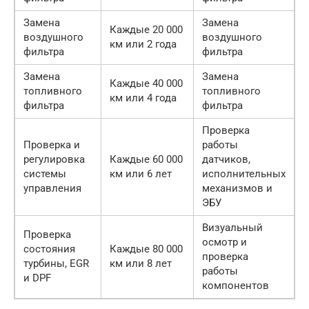
Замена
Замена
Каждые 20 000
воздушного
воздушного
км или 2 года
фильтра
фильтра
Замена
Замена
Каждые 40 000
топливного
топливного
км или 4 года
фильтра
фильтра
Проверка
Проверка и
работы
регулировка
Каждые 60 000
датчиков,
системы
км или 6 лет
исполнительных
управления
механизмов и
ЭБУ
Визуальный
Проверка
осмотр и
состояния
Каждые 80 000
проверка
турбины, EGR
км или 8 лет
работы
и DPF
компонентов