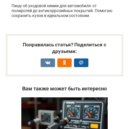
Пишу об уходовой химии для автомобиля: от
полиролей до антикоррозийных покрытий. Помогаю
сохранить кузов в идеальном состоянии.
Понравилась статья? Поделиться с
друзьями:
Вам также может быть интересно