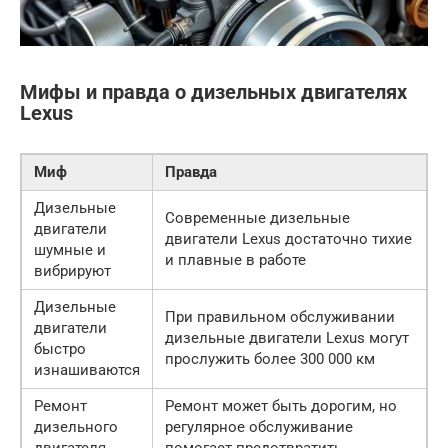
Мифы и правда о дизельных двигателях
Lexus
Миф
Правда
Дизельные
Современные дизельные
двигатели
двигатели Lexus достаточно тихие
шумные и
и плавные в работе
вибрируют
Дизельные
При правильном обслуживании
двигатели
дизельные двигатели Lexus могут
быстро
прослужить более 300 000 км
изнашиваются
Ремонт
Ремонт может быть дорогим, но
дизельного
регулярное обслуживание