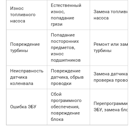
Естественный
Износ
износ,
Замена топливног
топливного
попадание
насоса
насоса
грязи
Попадание
посторонних
Повреждение
Ремонт или замен
предметов,
турбины
турбины
износ
подшипников
Неисправность
Повреждение
Замена датчика,
датчика
датчика, обрыв
проверка проводк
коленвала
проводки
Сбой
программного
Перепрограммиро
Ошибка ЭБУ
обеспечения,
ЭБУ, замена блока
повреждение
блока