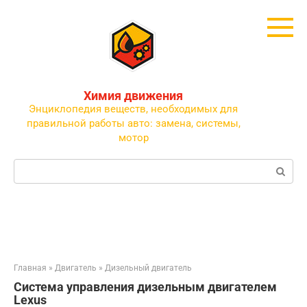
Перейти
к
контенту
Химия движения
Энциклопедия веществ, необходимых для
правильной работы авто: замена, системы,
мотор
Поиск:
Главная
»
Двигатель
»
Дизельный двигатель
Система управления дизельным двигателем
Lexus