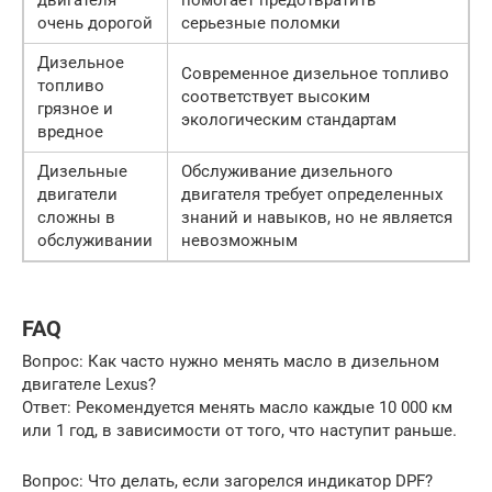
двигателя
помогает предотвратить
очень дорогой
серьезные поломки
Дизельное
Современное дизельное топливо
топливо
соответствует высоким
грязное и
экологическим стандартам
вредное
Дизельные
Обслуживание дизельного
двигатели
двигателя требует определенных
сложны в
знаний и навыков, но не является
обслуживании
невозможным
FAQ
Вопрос: Как часто нужно менять масло в дизельном
двигателе Lexus?
Ответ: Рекомендуется менять масло каждые 10 000 км
или 1 год, в зависимости от того, что наступит раньше.
Вопрос: Что делать, если загорелся индикатор DPF?