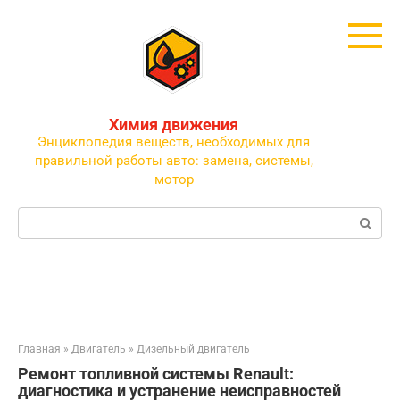
Перейти
к
контенту
Химия движения
Энциклопедия веществ, необходимых для
правильной работы авто: замена, системы,
мотор
Поиск:
Главная
»
Двигатель
»
Дизельный двигатель
Ремонт топливной системы Renault:
диагностика и устранение неисправностей