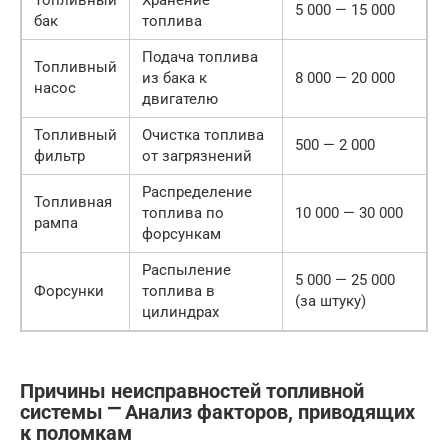
Топливный
Хранение
5 000 — 15 000
бак
топлива
Подача топлива
Топливный
из бака к
8 000 — 20 000
насос
двигателю
Топливный
Очистка топлива
500 — 2 000
фильтр
от загрязнений
Распределение
Топливная
топлива по
10 000 — 30 000
рампа
форсункам
Распыление
5 000 — 25 000
Форсунки
топлива в
(за штуку)
цилиндрах
Причины неисправностей топливной
системы ⎻ Анализ факторов, приводящих
к поломкам