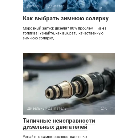
Дизельный двигатель
0
Как выбрать зимнюю солярку
Морозный запуск дизеля? 80% проблем – из-за
топлива! Узнайте, как выбрать качественную
зимнюю солярку,
Дизельный двигатель
0
Типичные неисправности
дизельных двигателей
Узнайте о самых распространенных