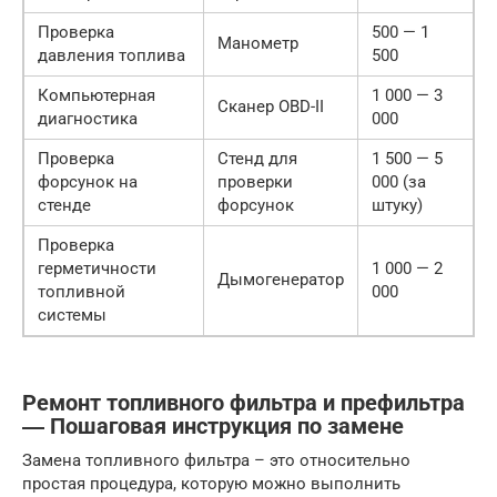
Проверка
500 — 1
Манометр
давления топлива
500
Компьютерная
1 000 — 3
Сканер OBD-II
диагностика
000
Проверка
Стенд для
1 500 — 5
форсунок на
проверки
000 (за
стенде
форсунок
штуку)
Проверка
герметичности
1 000 — 2
Дымогенератор
топливной
000
системы
Ремонт топливного фильтра и префильтра
― Пошаговая инструкция по замене
Замена топливного фильтра – это относительно
простая процедура, которую можно выполнить