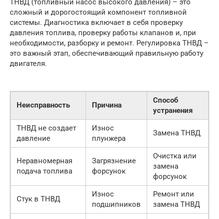
ТНВД (топливный насос высокого давления) – это
сложный и дорогостоящий компонент топливной
системы. Диагностика включает в себя проверку
давления топлива, проверку работы клапанов и, при
необходимости, разборку и ремонт. Регулировка ТНВД –
это важный этап, обеспечивающий правильную работу
двигателя.
Способ
Неисправность
Причина
устранения
ТНВД не создает
Износ
Замена ТНВД
давление
плунжера
Очистка или
Неравномерная
Загрязнение
замена
подача топлива
форсунок
форсунок
Износ
Ремонт или
Стук в ТНВД
подшипников
замена ТНВД