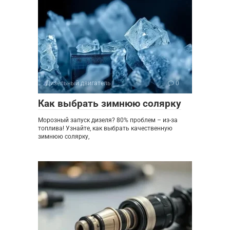
Дизельный двигатель
0
Как выбрать зимнюю солярку
Морозный запуск дизеля? 80% проблем – из-за
топлива! Узнайте, как выбрать качественную
зимнюю солярку,