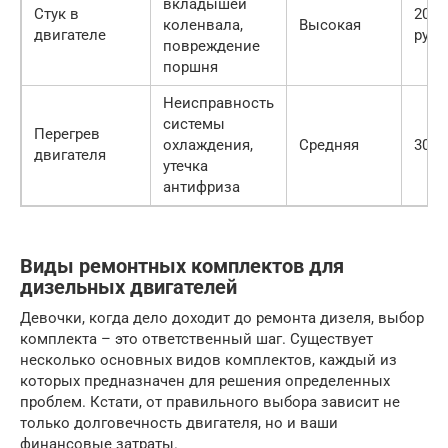
вкладышей
Стук в
2000
коленвала,
Высокая
двигателе
руб.
повреждение
поршня
Неисправность
системы
Перегрев
охлаждения,
Средняя
3000
двигателя
утечка
антифриза
Виды ремонтных комплектов для
дизельных двигателей
Девочки, когда дело доходит до ремонта дизеля, выбор
комплекта – это ответственный шаг. Существует
несколько основных видов комплектов, каждый из
которых предназначен для решения определенных
проблем. Кстати, от правильного выбора зависит не
только долговечность двигателя, но и ваши
финансовые затраты.