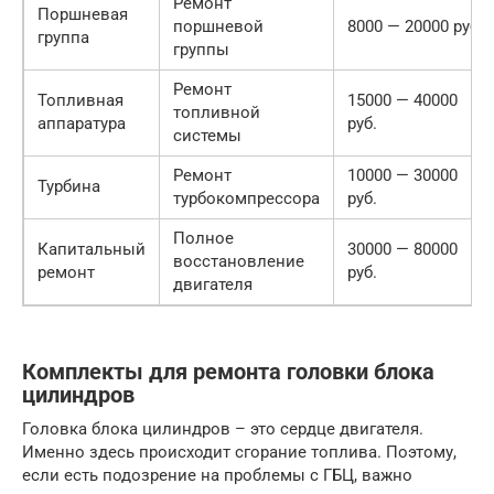
Ремонт
Поршневая
поршневой
8000 — 20000 руб.
группа
группы
Ремонт
Топливная
15000 — 40000
топливной
аппаратура
руб.
системы
Ремонт
10000 — 30000
Турбина
турбокомпрессора
руб.
Полное
Капитальный
30000 — 80000
восстановление
ремонт
руб.
двигателя
Комплекты для ремонта головки блока
цилиндров
Головка блока цилиндров – это сердце двигателя.
Именно здесь происходит сгорание топлива. Поэтому,
если есть подозрение на проблемы с ГБЦ, важно