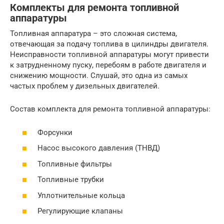
Комплекты для ремонта топливной
аппаратуры
Топливная аппаратура – это сложная система,
отвечающая за подачу топлива в цилиндры двигателя.
Неисправности топливной аппаратуры могут привести
к затрудненному пуску, перебоям в работе двигателя и
снижению мощности. Слушай, это одна из самых
частых проблем у дизельных двигателей.
Состав комплекта для ремонта топливной аппаратуры:
Форсунки
Насос высокого давления (ТНВД)
Топливные фильтры
Топливные трубки
Уплотнительные кольца
Регулирующие клапаны