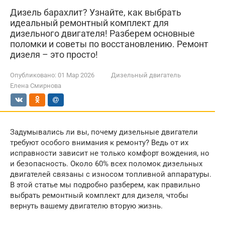
Дизель барахлит? Узнайте, как выбрать
идеальный ремонтный комплект для
дизельного двигателя! Разберем основные
поломки и советы по восстановлению. Ремонт
дизеля – это просто!
Опубликовано:
01 Мар 2026
Дизельный двигатель
Елена Смирнова
Задумывались ли вы, почему дизельные двигатели
требуют особого внимания к ремонту? Ведь от их
исправности зависит не только комфорт вождения, но
и безопасность. Около 60% всех поломок дизельных
двигателей связаны с износом топливной аппаратуры.
В этой статье мы подробно разберем, как правильно
выбрать ремонтный комплект для дизеля, чтобы
вернуть вашему двигателю вторую жизнь.