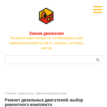
Перейти
к
контенту
Химия движения
Энциклопедия веществ, необходимых для
правильной работы авто: замена, системы,
мотор
Поиск:
Главная
»
Двигатель
»
Дизельный двигатель
Ремонт дизельных двигателей: выбор
ремонтного комплекта