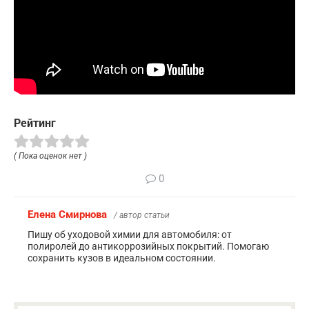
Рейтинг
( Пока оценок нет )
0
Елена Смирнова
/ автор статьи
Пишу об уходовой химии для автомобиля: от
полиролей до антикоррозийных покрытий. Помогаю
сохранить кузов в идеальном состоянии.