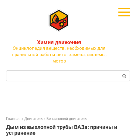
Перейти
к
контенту
Химия движения
Энциклопедия веществ, необходимых для
правильной работы авто: замена, системы,
мотор
Поиск:
Главная
»
Двигатель
»
Бензиновый двигатель
Дым из выхлопной трубы ВАЗа: причины и
устранение