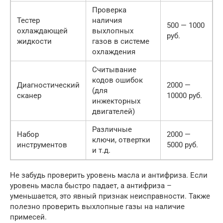
Проверка
Тестер
наличия
500 — 1000
охлаждающей
выхлопных
руб.
жидкости
газов в системе
охлаждения
Считывание
кодов ошибок
Диагностический
2000 —
(для
сканер
10000 руб.
инжекторных
двигателей)
Различные
Набор
2000 —
ключи, отвертки
инструментов
5000 руб.
и т.д.
Не забудь проверить уровень масла и антифриза. Если
уровень масла быстро падает, а антифриза –
уменьшается, это явный признак неисправности. Также
полезно проверить выхлопные газы на наличие
примесей.