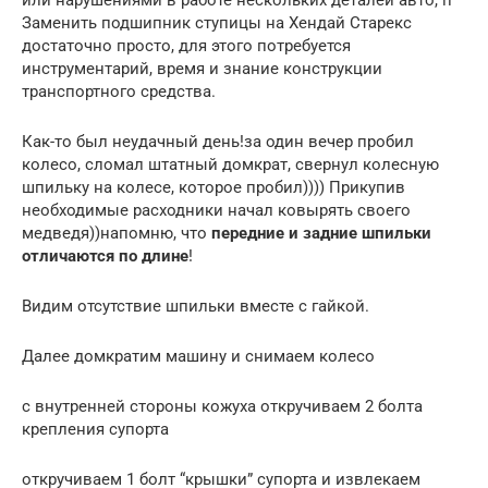
Заменить подшипник ступицы на Хендай Старекс
достаточно просто, для этого потребуется
инструментарий, время и знание конструкции
транспортного средства.
Как-то был неудачный день!за один вечер пробил
колесо, сломал штатный домкрат, свернул колесную
шпильку на колесе, которое пробил)))) Прикупив
необходимые расходники начал ковырять своего
медведя))напомню, что
передние и задние шпильки
отличаются по длине
!
Видим отсутствие шпильки вместе с гайкой.
Далее домкратим машину и снимаем колесо
с внутренней стороны кожуха откручиваем 2 болта
крепления супорта
откручиваем 1 болт “крышки” супорта и извлекаем