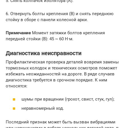
5. Снять колпачок изолятора (А).
6. Отвернуть болты крепления (В) и снять переднюю
стойку в сборе с панели колесной арки.
Примечание
Момент затяжки болтов крепления
передней стойки (В): 45 ~ 60 Н
·
м.
Диагностика неисправности
Профилактическая проверка деталей вовремя замены
тормозных колодок и технических осмотров поможет
избежать неожиданностей на дороге. В ряде случаев
диагностика требуется в срочном порядке. К ним
относятся:
шумы при вращении (грохот, свист, стук, гул);
неравномерный ход.
Последний признак может быть вызван вибрациями
или нарушениями в работе нескольких деталей авто, п