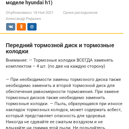
моделе hyundai h1)
Опубликовано:
18 Ноя 2021
Сроки расходников
Александр Редькин
Передний тормозной диск и тормозные
колодки
Внимание: — Тормозные колодки ВСЕГДА заменять
комплектом – 4 шт. (по две на каждую сторону)
— При необходимости замены тормозного диска также
необходимо заменить и второй тормозной диск для
обеспечения равномерности торможения. При замене
тормозных дисков также необходимо заменить
тормозные колодки. — Пыль, образующаяся при износе
накладок тормозных колодок, может содержать асбест,
который представляет опасность для здоровья.
Никогда не сдувайте ее сжатым воздухом и не
вдыхайте ни грамма этой пыли. Не пользуйтесь