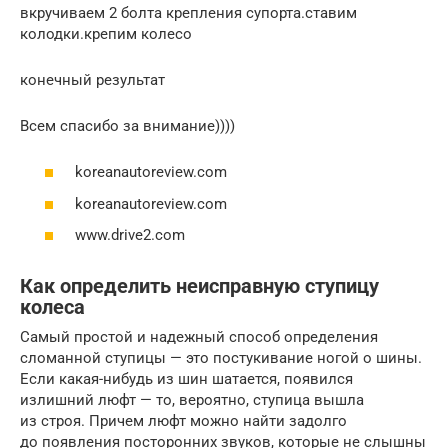
вкручиваем 2 болта крепления супорта.ставим
колодки.крепим колесо
конечный результат
Всем спасибо за внимание))))
koreanautoreview.com
koreanautoreview.com
www.drive2.com
Как определить неисправную ступицу
колеса
Самый простой и надежный способ определения
сломанной ступицы — это постукивание ногой о шины.
Если какая-нибудь из шин шатается, появился
излишний люфт — то, вероятно, ступица вышла
из строя. Причем люфт можно найти задолго
до появления посторонних звуков, которые не слышны