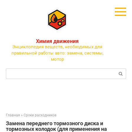
Перейти
к
контенту
Химия движения
Энциклопедия веществ, необходимых для
правильной работы авто: замена, системы,
мотор
Поиск:
Главная
»
Сроки расходников
Замена переднего тормозного диска и
тормозных колодок (для применения на