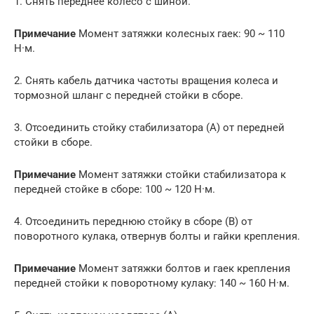
1. Снять переднее колесо с шиной.
Примечание
Момент затяжки колесных гаек: 90 ~ 110
Н
·
м.
2. Снять кабель датчика частоты вращения колеса и
тормозной шланг с передней стойки в сборе.
3. Отсоединить стойку стабилизатора (А) от передней
стойки в сборе.
Примечание
Момент затяжки стойки стабилизатора к
передней стойке в сборе: 100 ~ 120 Н
·
м.
4. Отсоединить переднюю стойку в сборе (В) от
поворотного кулака, отвернув болты и гайки крепления.
Примечание
Момент затяжки болтов и гаек крепления
передней стойки к поворотному кулаку: 140 ~ 160 Н
·
м.