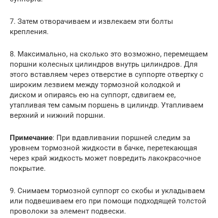
7. Затем отворачиваем и извлекаем эти болты
крепления.
8. Максимально, на сколько это возможно, перемещаем
поршни колесных цилиндров внутрь цилиндров. Для
этого вставляем через отверстие в суппорте отвертку с
широким лезвием между тормозной колодкой и
диском и опираясь ею на суппорт, сдвигаем ее,
утапливая тем самым поршень в цилиндр. Утапливаем
верхний и нижний поршни.
Примечание
: При вдавливании поршней следим за
уровнем тормозной жидкости в бачке, перетекающая
через край жидкость может повредить лакокрасочное
покрытие.
9. Снимаем тормозной суппорт со скобы и укладываем
или подвешиваем его при помощи подходящей толстой
проволоки за элемент подвески.