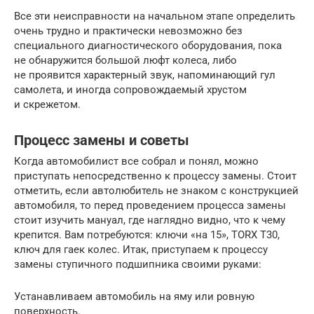
Все эти неисправности на начальном этапе определить
очень трудно и практически невозможно без
специального диагностического оборудования, пока
не обнаружится большой люфт колеса, либо
не проявится характерный звук, напоминающий гул
самолета, и иногда сопровождаемый хрустом
и скрежетом.
Процесс замены и советы
Когда автомобилист все собрал и понял, можно
приступать непосредственно к процессу замены. Стоит
отметить, если автолюбитель не знаком с конструкцией
автомобиля, то перед проведением процесса замены
стоит изучить мануал, где наглядно видно, что к чему
крепится. Вам потребуются: ключи «на 15», TORX Т30,
ключ для гаек колес. Итак, приступаем к процессу
замены ступичного подшипника своими руками:
Устанавливаем автомобиль на яму или ровную
поверхность.