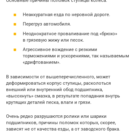
Основные причины поломок ступицы колеса:
Неаккуратная езда по неровной дороге.
Перегруз автомобиля.
Неоднократное проваливание под «брюхо»
в грязевую жижу или песок.
Агрессивное вождение с резкими
торможениями и ускорениями, так называемым
«дрифтованием».
В зависимости от вышеперечисленного, может
деформироваться корпус ступицы, расколоться
внешний или внутренний обод подшипника,
«высохнуть» смазка, в результате попадания внутрь
крутящих деталей песка, влаги и грязи.
Очень редко разрушаются ролики или шарики
подшипников, причины поломок которых, скорее,
зависят не от качества езды, а от заводского брака.