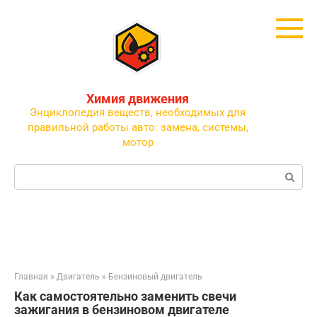
Перейти
к
контенту
Химия движения
Энциклопедия веществ, необходимых для
правильной работы авто: замена, системы,
мотор
Поиск:
Главная
»
Двигатель
»
Бензиновый двигатель
Как самостоятельно заменить свечи
зажигания в бензиновом двигателе