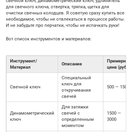
свечной ключ, динамометрический ключ, удлинитель
для свечного ключа, отвертка, тряпка, щетка для
очистки свечных колодцев. Я советую сразу купить все
необходимое, чтобы не отвлекаться в процессе работы.
И не забудьте про перчатки, чтобы не испачкать руки!
Вот список инструментов и материалов:
Инструмент/
Примерная
Описание
Материал
цена (руб)
Специальный
ключ для
Свечной ключ
500 — 1500
откручивания
свечей
Для затяжки
Динамометрический
свечей с
1500 —
ключ
определенным
3000
моментом