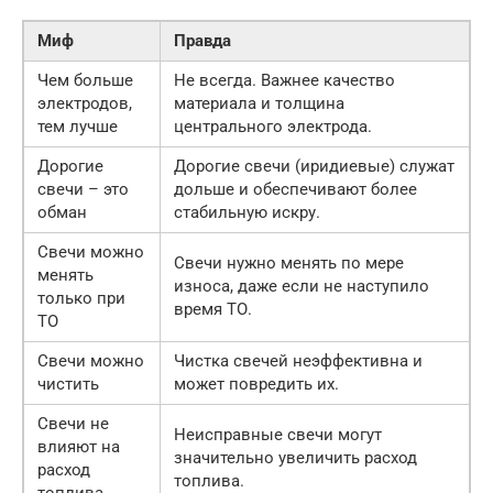
Миф
Правда
Чем больше
Не всегда. Важнее качество
электродов,
материала и толщина
тем лучше
центрального электрода.
Дорогие
Дорогие свечи (иридиевые) служат
свечи – это
дольше и обеспечивают более
обман
стабильную искру.
Свечи можно
Свечи нужно менять по мере
менять
износа, даже если не наступило
только при
время ТО.
ТО
Свечи можно
Чистка свечей неэффективна и
чистить
может повредить их.
Свечи не
Неисправные свечи могут
влияют на
значительно увеличить расход
расход
топлива.