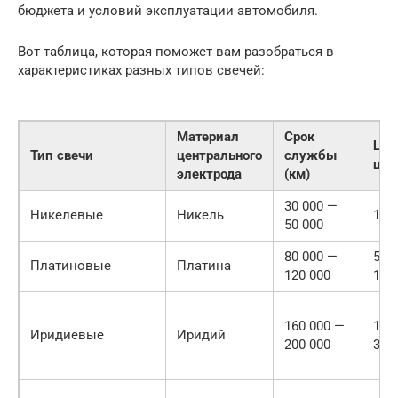
бюджета и условий эксплуатации автомобиля.
Вот таблица, которая поможет вам разобраться в
характеристиках разных типов свечей:
Материал
Срок
Цен
Тип свечи
центрального
службы
шт)
электрода
(км)
30 000 —
Никелевые
Никель
100
50 000
80 000 —
500
Платиновые
Платина
120 000
100
160 000 —
150
Иридиевые
Иридий
200 000
300