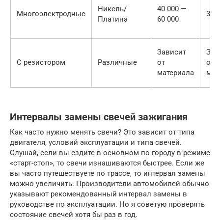
Никель/
40 000 —
Многоэлектродные
300
Платина
60 000
Зависит
Зав
С резистором
Различные
от
от
материала
мат
Интервалы замены свечей зажигания
Как часто нужно менять свечи? Это зависит от типа
двигателя, условий эксплуатации и типа свечей.
Слушай, если вы ездите в основном по городу в режиме
«старт-стоп», то свечи изнашиваются быстрее. Если же
вы часто путешествуете по трассе, то интервал замены
можно увеличить. Производители автомобилей обычно
указывают рекомендованный интервал замены в
руководстве по эксплуатации. Но я советую проверять
состояние свечей хотя бы раз в год.