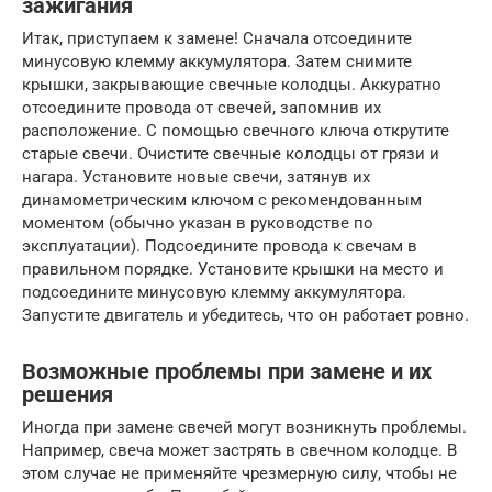
зажигания
Итак, приступаем к замене! Сначала отсоедините
минусовую клемму аккумулятора. Затем снимите
крышки, закрывающие свечные колодцы. Аккуратно
отсоедините провода от свечей, запомнив их
расположение. С помощью свечного ключа открутите
старые свечи. Очистите свечные колодцы от грязи и
нагара. Установите новые свечи, затянув их
динамометрическим ключом с рекомендованным
моментом (обычно указан в руководстве по
эксплуатации). Подсоедините провода к свечам в
правильном порядке. Установите крышки на место и
подсоедините минусовую клемму аккумулятора.
Запустите двигатель и убедитесь, что он работает ровно.
Возможные проблемы при замене и их
решения
Иногда при замене свечей могут возникнуть проблемы.
Например, свеча может застрять в свечном колодце. В
этом случае не применяйте чрезмерную силу, чтобы не