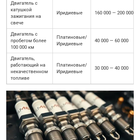
Двигатель с
катушкой
Иридиевые
160 000 — 200 000
зажигания на
свече
Двигатель с
Платиновые/
пробегом более
40 000 — 60 000
Иридиевые
100 000 км
Двигатель,
работающий на
Платиновые/
30 000 — 40 000
некачественном
Иридиевые
топливе