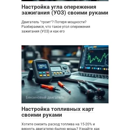
Настройка угла опережения
зажигания (УОЗ) своими руками
Двигатель "троит"? Потеря мощности?
Разбираемся, что такое угол опережения
зажигания (УОЗ) и как его
Бензиновый двигатель
0
Настройка топливных карт
своими руками
Хотите снизить расход топлива на 15-20% и
вернуть двигателю былую мощь? Узнайте, как