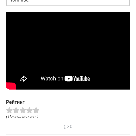
топлива
Рейтинг
( Пока оценок нет )
0