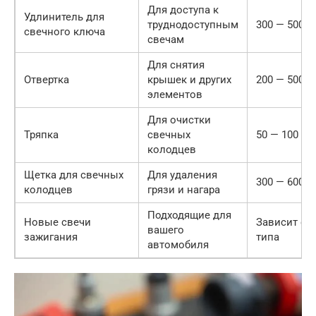
Для доступа к
Удлинитель для
труднодоступным
300 — 500
свечного ключа
свечам
Для снятия
Отвертка
крышек и других
200 — 500
элементов
Для очистки
Тряпка
свечных
50 — 100
колодцев
Щетка для свечных
Для удаления
300 — 600
колодцев
грязи и нагара
Подходящие для
Новые свечи
Зависит от
вашего
зажигания
типа
автомобиля