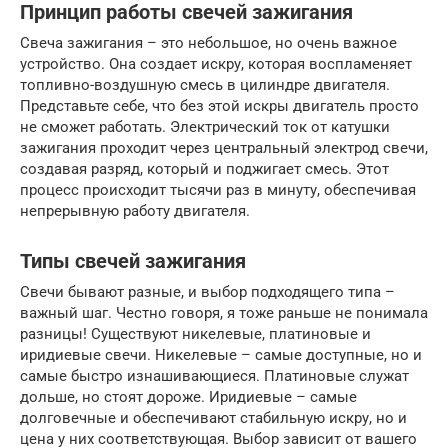
Принцип работы свечей зажигания
Свеча зажигания – это небольшое, но очень важное
устройство. Она создает искру, которая воспламеняет
топливно-воздушную смесь в цилиндре двигателя.
Представьте себе, что без этой искры двигатель просто
не сможет работать. Электрический ток от катушки
зажигания проходит через центральный электрод свечи,
создавая разряд, который и поджигает смесь. Этот
процесс происходит тысячи раз в минуту, обеспечивая
непрерывную работу двигателя.
Типы свечей зажигания
Свечи бывают разные, и выбор подходящего типа –
важный шаг. Честно говоря, я тоже раньше не понимала
разницы! Существуют никелевые, платиновые и
иридиевые свечи. Никелевые – самые доступные, но и
самые быстро изнашивающиеся. Платиновые служат
дольше, но стоят дороже. Иридиевые – самые
долговечные и обеспечивают стабильную искру, но и
цена у них соответствующая. Выбор зависит от вашего