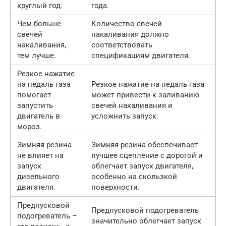
круглый год.
года.
Чем больше
Количество свечей
свечей
накаливания должно
накаливания,
соответствовать
тем лучше.
спецификациям двигателя.
Резкое нажатие
на педаль газа
Резкое нажатие на педаль газа
помогает
может привести к заливанию
запустить
свечей накаливания и
двигатель в
усложнить запуск.
мороз.
Зимняя резина
Зимняя резина обеспечивает
не влияет на
лучшее сцепление с дорогой и
запуск
облегчает запуск двигателя,
дизельного
особенно на скользкой
двигателя.
поверхности.
Предпусковой
Предпусковой подогреватель
подогреватель –
значительно облегчает запуск