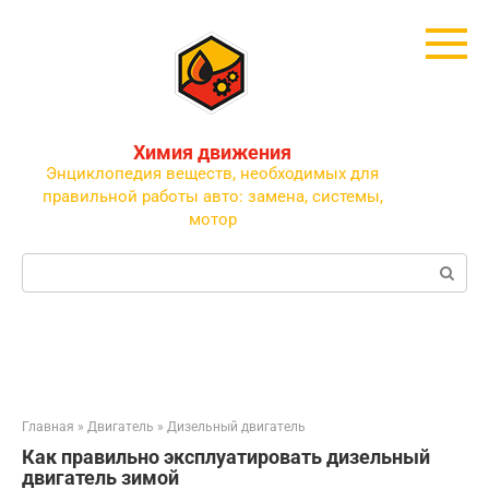
Перейти
к
контенту
Химия движения
Энциклопедия веществ, необходимых для
правильной работы авто: замена, системы,
мотор
Поиск:
Главная
»
Двигатель
»
Дизельный двигатель
Как правильно эксплуатировать дизельный
двигатель зимой