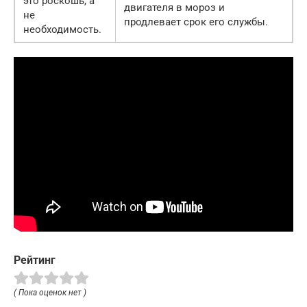
это роскошь, а
двигателя в мороз и
не
продлевает срок его службы.
необходимость.
Рейтинг
( Пока оценок нет )