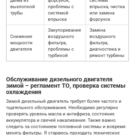
дыма из
форсунок,
системы
выхлопной
проблемы с
впрыска, чистка
трубы
системой
или замена
впрыска
форсунок
Закупоривание
Замена
Снижение
воздушного
воздушного
мощности
фильтра,
фильтра,
двигателя
проблемы с
диагностика и
турбиной
ремонт турбины
Обслуживание дизельного двигателя
зимой – регламент ТО, проверка системы
охлаждения
Зимой дизельный двигатель требует более частого и
тщательного обслуживания. Необходимо регулярно
проверять уровень масла и антифриза, состояние
аккумулятора и свечей накаливания. Также важно
следить за состоянием топливной системы и вовремя
менять фильтры. Я стараюсь проходить техническое