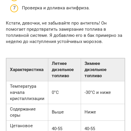
Проверка и доливка антифриза.
Кстати, девочки, не забывайте про антигель! Он
помогает предотвратить замерзание топлива в
топливной системе. Я добавляю его в бак примерно за
неделю до наступления устойчивых морозов.
Летнее
Зимнее
Характеристика
дизельное
дизельное
топливо
топливо
Температура
начала
0°C
-30°C и ниже
кристаллизации
Содержание
Выше
Ниже
серы
Цетановое
40-55
40-55