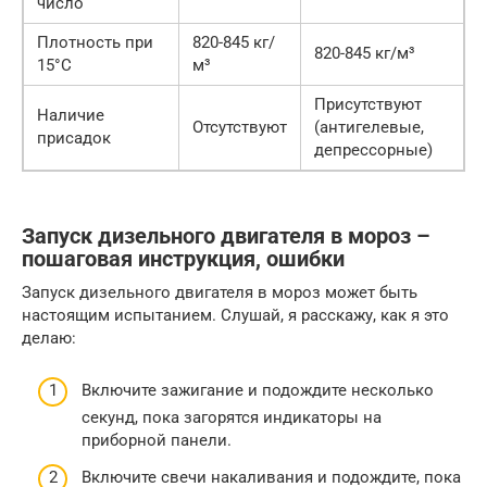
число
Плотность при
820-845 кг/
820-845 кг/м³
15°C
м³
Присутствуют
Наличие
Отсутствуют
(антигелевые,
присадок
депрессорные)
Запуск дизельного двигателя в мороз –
пошаговая инструкция, ошибки
Запуск дизельного двигателя в мороз может быть
настоящим испытанием. Слушай, я расскажу, как я это
делаю:
Включите зажигание и подождите несколько
секунд, пока загорятся индикаторы на
приборной панели.
Включите свечи накаливания и подождите, пока