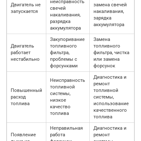
неисправность
Двигатель не
замена свечей
свечей
запускается
накаливания,
накаливания,
зарядка
разрядка
аккумулятора
аккумулятора
Закупоривание
Замена
Двигатель
топливного
топливного
работает
фильтра,
фильтра, чистка
нестабильно
проблемы с
или замена
форсунками
форсунок
Диагностика и
Неисправность
ремонт
топливной
Повышенный
топливной
системы,
расход
системы,
низкое
топлива
использование
качество
качественного
топлива
топлива
Неправильная
Диагностика и
Появление
работа
ремонт