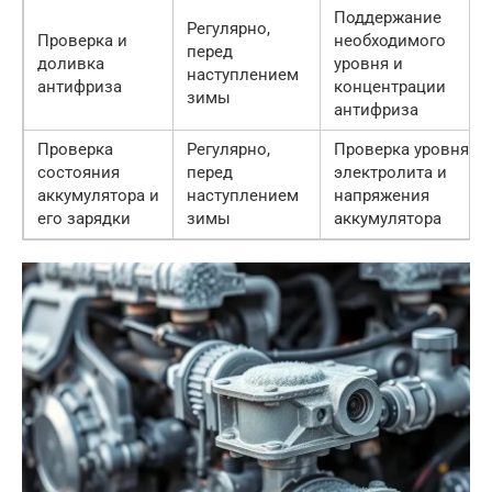
Поддержание
Регулярно,
Проверка и
необходимого
перед
доливка
уровня и
наступлением
антифриза
концентрации
зимы
антифриза
Проверка
Регулярно,
Проверка уровня
состояния
перед
электролита и
аккумулятора и
наступлением
напряжения
его зарядки
зимы
аккумулятора