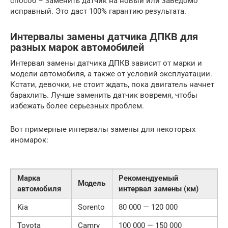
способ – заменить датчик на новый или заведомо
исправный. Это даст 100% гарантию результата.
Интервалы замены датчика ДПКВ для
разных марок автомобилей
Интервал замены датчика ДПКВ зависит от марки и
модели автомобиля, а также от условий эксплуатации.
Кстати, девочки, не стоит ждать, пока двигатель начнет
барахлить. Лучше заменить датчик вовремя, чтобы
избежать более серьезных проблем.
Вот примерные интервалы замены для некоторых
иномарок:
Марка
Рекомендуемый
Модель
автомобиля
интервал замены (км)
Kia
Sorento
80 000 — 120 000
Toyota
Camry
100 000 — 150 000