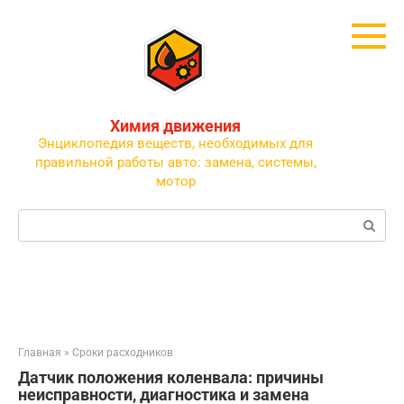
Перейти
к
контенту
Химия движения
Энциклопедия веществ, необходимых для
правильной работы авто: замена, системы,
мотор
Поиск:
Главная
»
Сроки расходников
Датчик положения коленвала: причины
неисправности, диагностика и замена