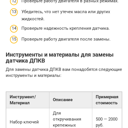
Проверьте работу двигателя в разных режимах.
Убедитесь, что нет утечек масла или других
жидкостей.
Проверьте надежность крепления датчика.
Проверьте работу двигателя после замены.
Инструменты и материалы для замены
датчика ДПКВ
Для замены датчика ДПКВ вам понадобятся следующие
инструменты и материалы:
Инструмент/
Примерная
Описание
Материал
стоимость
Для
откручивания
500 — 2000
Набор ключей
крепежных
руб.