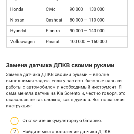
Honda
Civic
90 000 — 130 000
Nissan
Qashqai
80 000 — 110 000
Hyundai
Elantra
90 000 — 140 000
Volkswagen
Passat
100 000 — 160 000
Замена датчика ДПКВ своими руками
Замена датчика ДПКВ своими руками – вполне
выполнимая задача, если у вас есть базовые навыки
работы с автомобилем и необходимый инструмент. Я
сама меняла датчик на Kia Sorento и, честно говоря, это
оказалось не так сложно, как я думала. Вот пошаговая
инструкция:
Отключите аккумуляторную батарею.
Найдите местоположение датчика ДПКВ