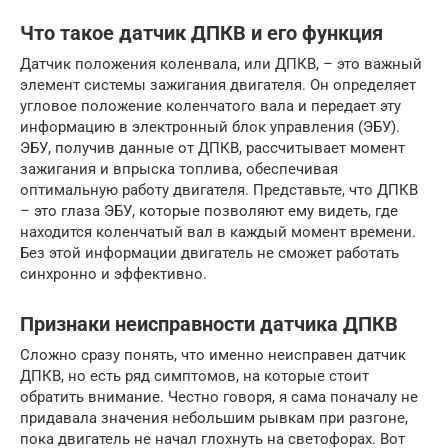
Что такое датчик ДПКВ и его функция
Датчик положения коленвала, или ДПКВ, – это важный
элемент системы зажигания двигателя. Он определяет
угловое положение коленчатого вала и передает эту
информацию в электронный блок управления (ЭБУ).
ЭБУ, получив данные от ДПКВ, рассчитывает момент
зажигания и впрыска топлива, обеспечивая
оптимальную работу двигателя. Представьте, что ДПКВ
– это глаза ЭБУ, которые позволяют ему видеть, где
находится коленчатый вал в каждый момент времени.
Без этой информации двигатель не сможет работать
синхронно и эффективно.
Признаки неисправности датчика ДПКВ
Сложно сразу понять, что именно неисправен датчик
ДПКВ, но есть ряд симптомов, на которые стоит
обратить внимание. Честно говоря, я сама поначалу не
придавала значения небольшим рывкам при разгоне,
пока двигатель не начал глохнуть на светофорах. Вот