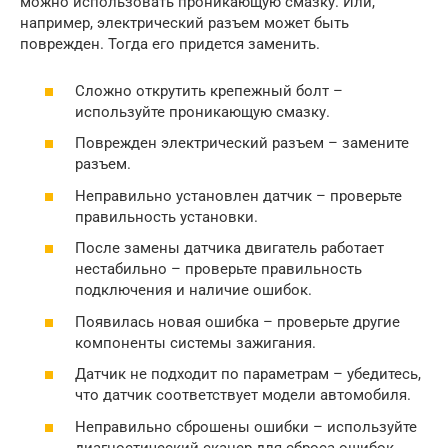
можно использовать проникающую смазку. Или,
например, электрический разъем может быть
поврежден. Тогда его придется заменить.
Сложно открутить крепежный болт –
используйте проникающую смазку.
Поврежден электрический разъем – замените
разъем.
Неправильно установлен датчик – проверьте
правильность установки.
После замены датчика двигатель работает
нестабильно – проверьте правильность
подключения и наличие ошибок.
Появилась новая ошибка – проверьте другие
компоненты системы зажигания.
Датчик не подходит по параметрам – убедитесь,
что датчик соответствует модели автомобиля.
Неправильно сброшены ошибки – используйте
диагностический сканер для сброса ошибок.