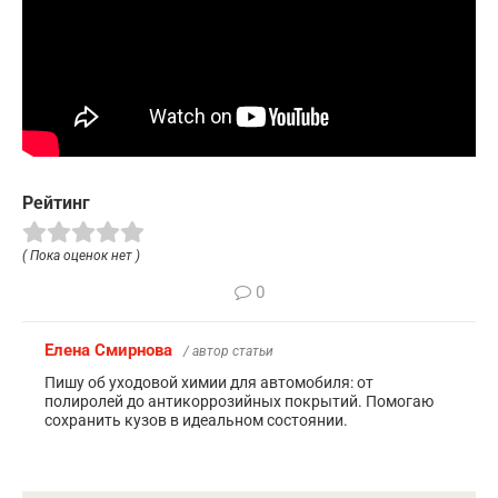
Рейтинг
( Пока оценок нет )
0
Елена Смирнова
/ автор статьи
Пишу об уходовой химии для автомобиля: от
полиролей до антикоррозийных покрытий. Помогаю
сохранить кузов в идеальном состоянии.