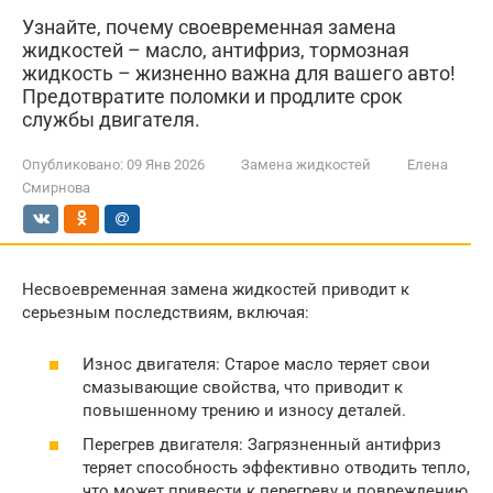
Узнайте, почему своевременная замена
жидкостей – масло, антифриз, тормозная
жидкость – жизненно важна для вашего авто!
Предотвратите поломки и продлите срок
службы двигателя.
Опубликовано:
09 Янв 2026
Замена жидкостей
Елена
Смирнова
Несвоевременная замена жидкостей приводит к
серьезным последствиям, включая:
Износ двигателя: Старое масло теряет свои
смазывающие свойства, что приводит к
повышенному трению и износу деталей.
Перегрев двигателя: Загрязненный антифриз
теряет способность эффективно отводить тепло,
что может привести к перегреву и повреждению