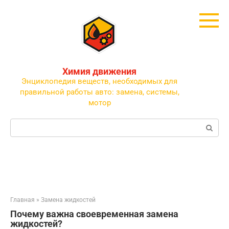
Перейти
к
контенту
Химия движения
Энциклопедия веществ, необходимых для
правильной работы авто: замена, системы,
мотор
Поиск:
Главная
»
Замена жидкостей
Почему важна своевременная замена
жидкостей?