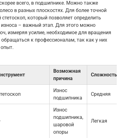
 скорее всего, в подшипнике. Можно также
олесо в разных плоскостях. Для более точной
 стетоскоп, который позволяет определить
 износа – важный этап. Для этого можно
ч, измеряя усилие, необходимое для вращения
ю обращаться к профессионалам, так как у них
 опыт.
Возможная
нструмент
Сложность
причина
Износ
тетоскоп
Средняя
подшипника
Износ
подшипника,
—
Легкая
шаровой
опоры