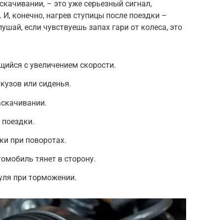
качивании, – это уже серьезный сигнал,
И, конечно, нагрев ступицы после поездки –
шай, если чувствуешь запах гари от колеса, это
ющийся с увеличением скорости.
 кузов или сиденья.
аскачивании.
 поездки.
ки при поворотах.
омобиль тянет в сторону.
уля при торможении.