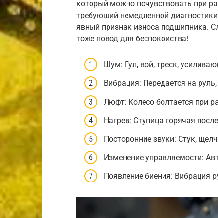
который можно почувствовать при рас
требующий немедленной диагностики. 
явный признак износа подшипника. Слу
тоже повод для беспокойства!
Шум: Гул, вой, треск, усилива
Вибрация: Передается на руль,
Люфт: Колесо болтается при р
Нагрев: Ступица горячая после
Посторонние звуки: Стук, щелч
Изменение управляемости: Авт
Появление биения: Вибрация р