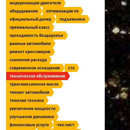
модернизация двигателя
оборудование
оптимизация по
официальный дилер
подъемники
премиальный класс
проходимость бездорожье
рамные автомобили
ремонт кроссоверов
снижение расхода
современное оснащение
сто
техническое обслуживание
трансмиссионное масло
тюнинг автомобиля
тяжелая техника
увеличение мощности
улучшение динамики
финансовые услуги
чек-лист