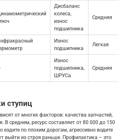
Дисбаланс
инамометрический
колеса,
Средняя
люч
износ
подшипника
нфракрасный
Износ
Легкая
ермометр
подшипника
Износ
—
подшипника,
Средняя
ШРУСа
и ступиц
исят от многих факторов: качества запчастей,
. В среднем, ресурс составляет от 80 000 до 150
о ездите по плохим дорогам, агрессивно водите
т выйти из строя раньше. Профилактика – это