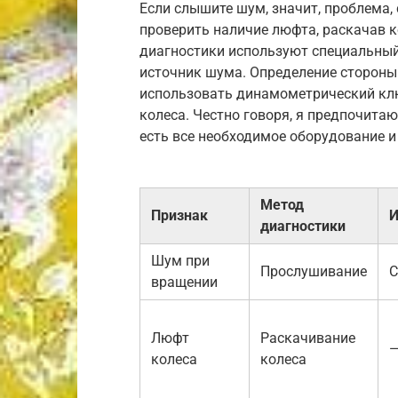
Если слышите шум, значит, проблема,
проверить наличие люфта, раскачав к
диагностики используют специальный
источник шума. Определение стороны
использовать динамометрический клю
колеса. Честно говоря, я предпочита
есть все необходимое оборудование и
Метод
Признак
И
диагностики
Шум при
Прослушивание
С
вращении
Люфт
Раскачивание
колеса
колеса