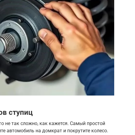
ов ступиц
о не так сложно, как кажется. Самый простой
те автомобиль на домкрат и покрутите колесо.