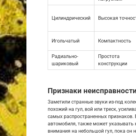
Цилиндрический
Высокая точнос
Игольчатый
Компактность
Радиально-
Простота
шариковый
конструкции
Признаки неисправност
Заметили странные звуки из-под кол
похожий на гул, вой или треск, усили
самых распространенных признаков. 
автомобиля, также может указывать 
внимания на небольшой гул, пока он 