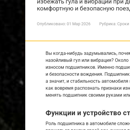
избежать гула и вибраций при 
комфортную и безопасную поезд
Опубликовано:
01 Мар 2026
Рубрика:
Сроки
Вы когда-нибудь задумывались, поче
назойливый гул или вибрация? Около
износом подшипников. Именно подши
и безопасности вождения. Подшипник
а значит, и стабильность автомобиля 
как вовремя распознать признаки изно
менять подшипник своими руками ил
Функции и устройство с
Роль подшипника в автомобиле сложн