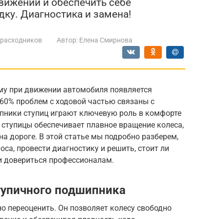
движении и обеспечить себе
ку. Диагностика и замена!
 расходников
Автор:
Елена Смирнова
му при движении автомобиля появляется
 60% проблем с ходовой частью связаны с
пники ступиц играют ключевую роль в комфорте
 ступицы обеспечивает плавное вращение колеса,
на дороге. В этой статье мы подробно разберем,
са, провести диагностику и решить, стоит ли
и довериться профессионалам.
тупичного подшипника
о переоценить. Он позволяет колесу свободно