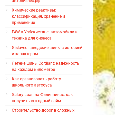
автобизнес.рф
Химические реактивы:
классификация, хранение и
применение
FAW в Узбекистане: автомобили и
техника для бизнеса
Gislaved: шведские шины с историей
и характером
Летние шины Cordiant: надёжность
на каждом километре
Как организовать работу
школьного автобуса
Salary Loan на Филиппинах: как
получить выгодный займ
Строительство дорог в сложных