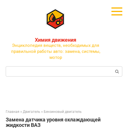
Перейти
к
контенту
Химия движения
Энциклопедия веществ, необходимых для
правильной работы авто: замена, системы,
мотор
Поиск:
Главная
»
Двигатель
»
Бензиновый двигатель
Замена датчика уровня охлаждающей
жидкости ВАЗ