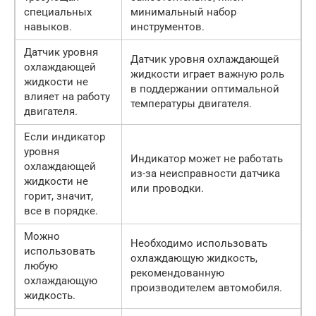
специальных
минимальный набор
навыков.
инструментов.
Датчик уровня
Датчик уровня охлаждающей
охлаждающей
жидкости играет важную роль
жидкости не
в поддержании оптимальной
влияет на работу
температуры двигателя.
двигателя.
Если индикатор
уровня
Индикатор может не работать
охлаждающей
из-за неисправности датчика
жидкости не
или проводки.
горит, значит,
все в порядке.
Можно
Необходимо использовать
использовать
охлаждающую жидкость,
любую
рекомендованную
охлаждающую
производителем автомобиля.
жидкость.