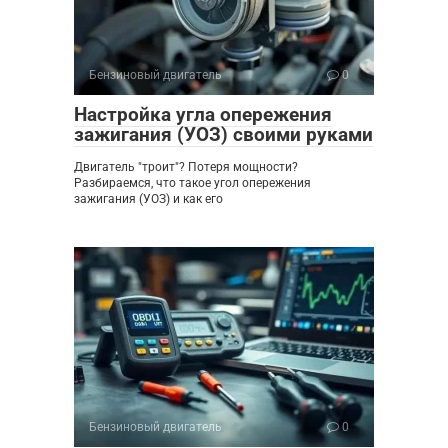
Бензиновый двигатель
0
Настройка угла опережения
зажигания (УОЗ) своими руками
Двигатель "троит"? Потеря мощности?
Разбираемся, что такое угол опережения
зажигания (УОЗ) и как его
Бензиновый двигатель
0