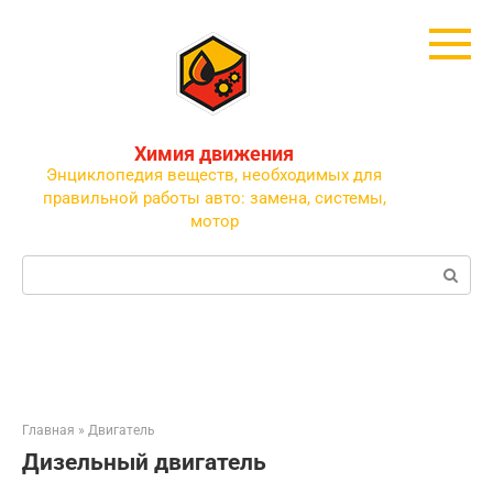
Перейти
к
контенту
Химия движения
Энциклопедия веществ, необходимых для
правильной работы авто: замена, системы,
мотор
Поиск:
Главная
»
Двигатель
Дизельный двигатель