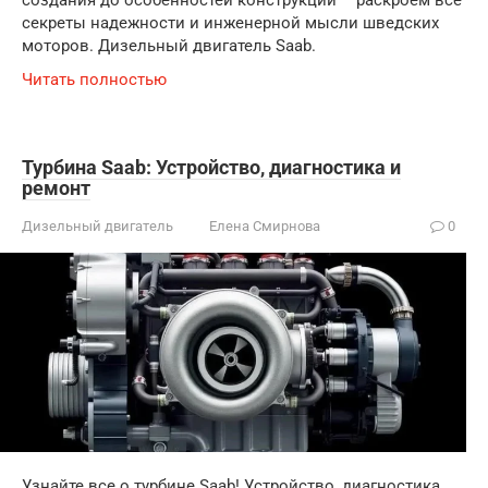
секреты надежности и инженерной мысли шведских
моторов. Дизельный двигатель Saab.
Читать полностью
Турбина Saab: Устройство, диагностика и
ремонт
Дизельный двигатель
Елена Смирнова
0
Узнайте все о турбине Saab! Устройство, диагностика,