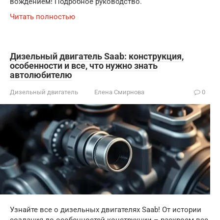
вождением! Подробное руководство.
Читать полностью
Дизельный двигатель Saab: конструкция,
особенности и все, что нужно знать
автолюбителю
Дизельный двигатель
Елена Смирнова
0
Узнайте все о дизельных двигателях Saab! От истории
создания до особенностей конструкции – раскроем все