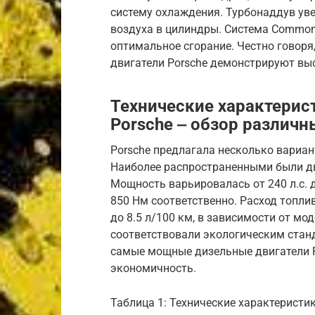
систему охлаждения. Турбонаддув ув
воздуха в цилиндры. Система Common 
оптимальное сгорание. Честно говоря
двигатели Porsche демонстрируют вы
Технические характерис
Porsche ‒ обзор различн
Porsche предлагала несколько вариан
Наиболее распространенными были дви
Мощность варьировалась от 240 л.с. д
850 Нм соответственно. Расход топли
до 8.5 л/100 км, в зависимости от мо
соответствовали экологическим станда
самые мощные дизельные двигатели 
экономичность.
Таблица 1: Технические характеристи