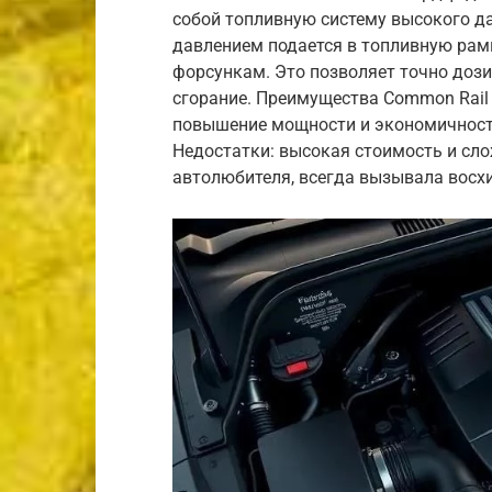
собой топливную систему высокого да
давлением подается в топливную рампу
форсункам. Это позволяет точно доз
сгорание. Преимущества Common Rail 
повышение мощности и экономичности
Недостатки: высокая стоимость и сло
автолюбителя, всегда вызывала восх