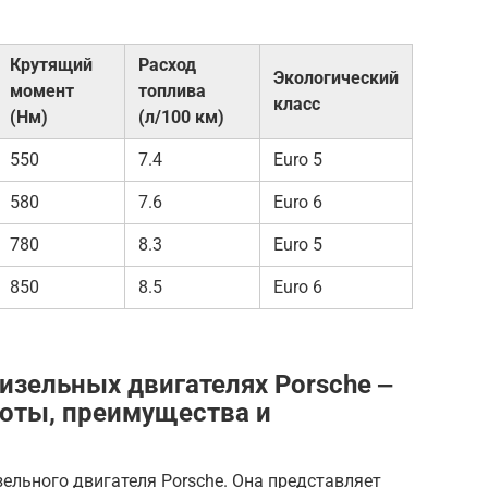
Крутящий
Расход
Экологический
момент
топлива
класс
(Нм)
(л/100 км)
550
7.4
Euro 5
580
7.6
Euro 6
780
8.3
Euro 5
850
8.5
Euro 6
изельных двигателях Porsche ‒
боты, преимущества и
зельного двигателя Porsche. Она представляет