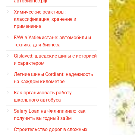
автобизнес.рф
Химические реактивы:
классификация, хранение и
применение
FAW в Узбекистане: автомобили и
техника для бизнеса
Gislaved: шведские шины с историей
и характером
Летние шины Cordiant: надёжность
на каждом километре
Как организовать работу
школьного автобуса
Salary Loan на Филиппинах: как
получить выгодный займ
Строительство дорог в сложных