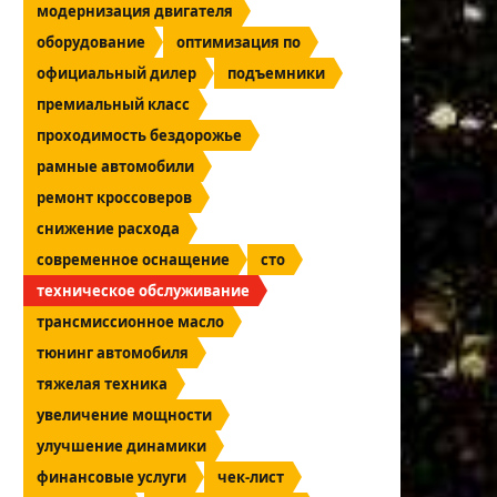
модернизация двигателя
оборудование
оптимизация по
официальный дилер
подъемники
премиальный класс
проходимость бездорожье
рамные автомобили
ремонт кроссоверов
снижение расхода
современное оснащение
сто
техническое обслуживание
трансмиссионное масло
тюнинг автомобиля
тяжелая техника
увеличение мощности
улучшение динамики
финансовые услуги
чек-лист