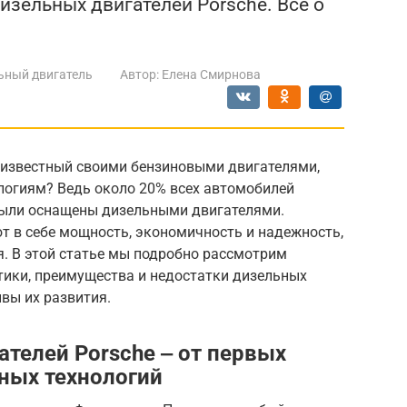
изельных двигателей Porsche. Всё о
ьный двигатель
Автор:
Елена Смирнова
, известный своими бензиновыми двигателями,
логиям? Ведь около 20% всех автомобилей
 были оснащены дизельными двигателями.
т в себе мощность, экономичность и надежность,
. В этой статье мы подробно рассмотрим
тики, преимущества и недостатки дизельных
ивы их развития.
телей Porsche ‒ от первых
ных технологий