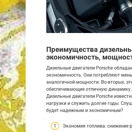
Преимущества дизельных
экономичность, мощност
Дизельные двигатели Porsche обладаю
экономичность. Они потребляют мень
аналогичной мощности. Во-вторых, э
обеспечивающие отличную динамику. В
Дизельные двигатели Porsche извест
нагрузки и служить долгие годы. Слуш
будет надежным и экономичным?
Экономия топлива: снижение р