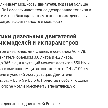
еличивает мощность двигателя, подавая больше
Rail обеспечивает точное дозирование топлива и
, именно благодаря этим технологиям дизельные
сокую эффективность и мощность.
тики дизельных двигателей
ых моделей и их параметров
тов дизельных двигателей, в основном V6 и V8.
гатели объемом 3.0 литра и 4.2 литра.
о 385 л.с., а крутящий момент достигал 550 Нм и
ва в смешанном цикле составлял от 7.4 л/100 км
дели и условий эксплуатации. Двигатели
ртам Euro 5 и Euro 6. Представь себе, что даже
Porsche могли обеспечить впечатляющую
ки дизельных двигателей Porsche