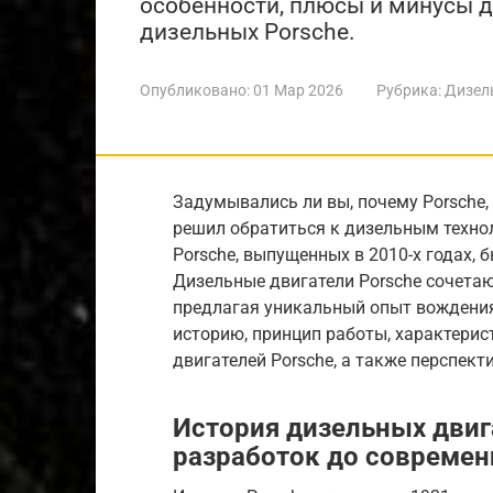
особенности, плюсы и минусы д
дизельных Porsche.
Опубликовано:
01 Мар 2026
Рубрика:
Дизел
Задумывались ли вы, почему Porsche
решил обратиться к дизельным техно
Porsche, выпущенных в 2010-х годах,
Дизельные двигатели Porsche сочетаю
предлагая уникальный опыт вождения
историю, принцип работы, характерис
двигателей Porsche, а также перспект
История дизельных двига
разработок до современ