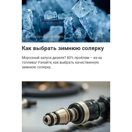
Дизельный двигатель
0
Как выбрать зимнюю солярку
Морозный запуск дизеля? 80% проблем – из-за
топлива! Узнайте, как выбрать качественную
зимнюю солярку,