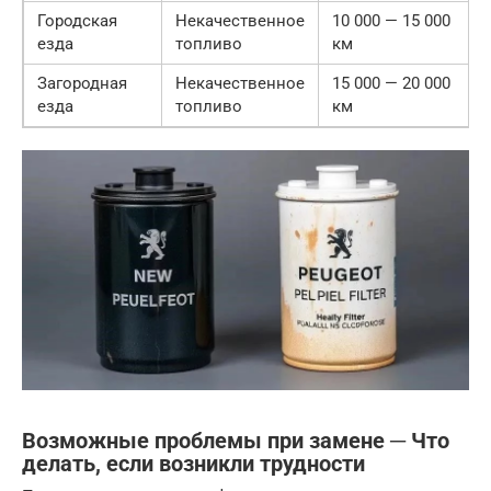
Городская
Некачественное
10 000 — 15 000
езда
топливо
км
Загородная
Некачественное
15 000 — 20 000
езда
топливо
км
Возможные проблемы при замене ─ Что
делать, если возникли трудности