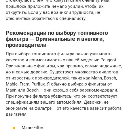
столкнулась с тем, что хомуты были очень тугими,
пришлось приложить немало усилий, чтобы их
открутить. Если у вас возникли трудности, не
стесняйтесь обратиться к специалисту.
Рекомендации по выбору топливного
фильтра ─ Оригинальные и аналоги,
производители
При выборе топливного фильтра важно учитывать
качество и совместимость с вашей моделью Peugeot.
Оригинальные фильтры, как правило, самые надежные,
но и самые дорогие. Существует множество аналогов
от известных производителей, таких как Mann, Bosch,
Mahle, Fram, Purflux. Я обычно выбираю фильтры от
Mann или Bosch – они хорошо себя зарекомендовали.
При покупке фильтра убедитесь, что он соответствует
спецификациям вашего автомобиля. Девочки, не
экономьте на фильтре – от его качества зависит работа
двигателя.
Mann-Filter