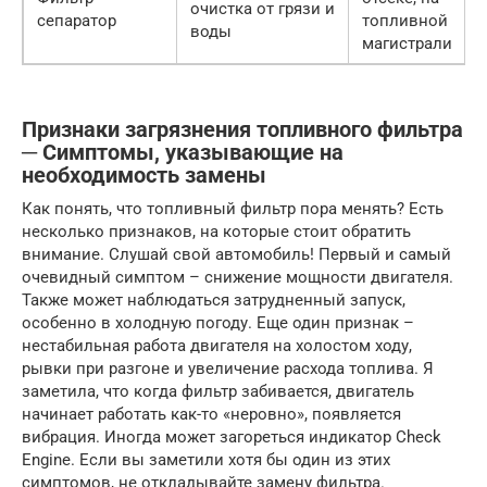
очистка от грязи и
сепаратор
топливной
воды
магистрали
Признаки загрязнения топливного фильтра
─ Симптомы, указывающие на
необходимость замены
Как понять, что топливный фильтр пора менять? Есть
несколько признаков, на которые стоит обратить
внимание. Слушай свой автомобиль! Первый и самый
очевидный симптом – снижение мощности двигателя.
Также может наблюдаться затрудненный запуск,
особенно в холодную погоду. Еще один признак –
нестабильная работа двигателя на холостом ходу,
рывки при разгоне и увеличение расхода топлива. Я
заметила, что когда фильтр забивается, двигатель
начинает работать как-то «неровно», появляется
вибрация. Иногда может загореться индикатор Check
Engine. Если вы заметили хотя бы один из этих
симптомов, не откладывайте замену фильтра.