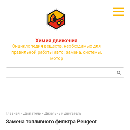
Перейти
к
контенту
Химия движения
Энциклопедия веществ, необходимых для
правильной работы авто: замена, системы,
мотор
Поиск:
Главная
»
Двигатель
»
Дизельный двигатель
Замена топливного фильтра Peugeot