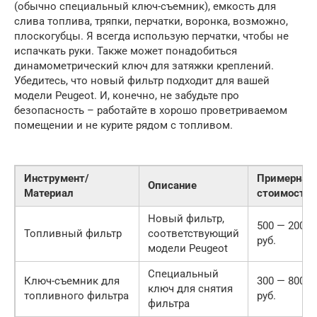
(обычно специальный ключ-съемник), емкость для
слива топлива, тряпки, перчатки, воронка, возможно,
плоскогубцы. Я всегда использую перчатки, чтобы не
испачкать руки. Также может понадобиться
динамометрический ключ для затяжки креплений.
Убедитесь, что новый фильтр подходит для вашей
модели Peugeot. И, конечно, не забудьте про
безопасность – работайте в хорошо проветриваемом
помещении и не курите рядом с топливом.
Инструмент/
Примерная
Описание
Материал
стоимость
Новый фильтр,
500 — 2000
Топливный фильтр
соответствующий
руб.
модели Peugeot
Специальный
Ключ-съемник для
300 — 800
ключ для снятия
топливного фильтра
руб.
фильтра