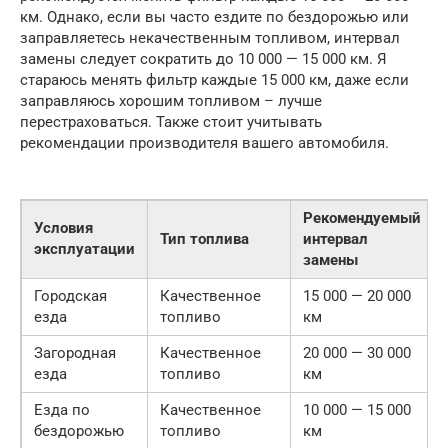
км. Однако, если вы часто ездите по бездорожью или
заправляетесь некачественным топливом, интервал
замены следует сократить до 10 000 — 15 000 км. Я
стараюсь менять фильтр каждые 15 000 км, даже если
заправляюсь хорошим топливом – лучше
перестраховаться. Также стоит учитывать
рекомендации производителя вашего автомобиля.
Рекомендуемый
Условия
Тип топлива
интервал
эксплуатации
замены
Городская
Качественное
15 000 — 20 000
езда
топливо
км
Загородная
Качественное
20 000 — 30 000
езда
топливо
км
Езда по
Качественное
10 000 — 15 000
бездорожью
топливо
км