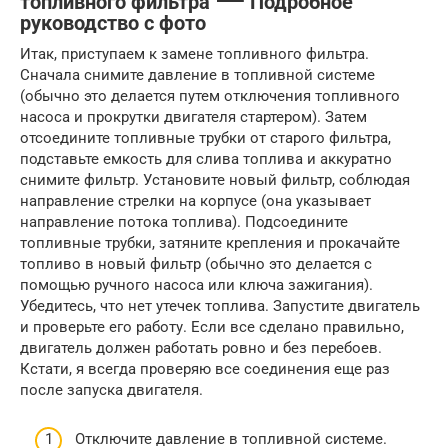
топливного фильтра ⸺ Подробное
руководство с фото
Итак, приступаем к замене топливного фильтра.
Сначала снимите давление в топливной системе
(обычно это делается путем отключения топливного
насоса и прокрутки двигателя стартером). Затем
отсоедините топливные трубки от старого фильтра,
подставьте емкость для слива топлива и аккуратно
снимите фильтр. Установите новый фильтр, соблюдая
направление стрелки на корпусе (она указывает
направление потока топлива). Подсоедините
топливные трубки, затяните крепления и прокачайте
топливо в новый фильтр (обычно это делается с
помощью ручного насоса или ключа зажигания).
Убедитесь, что нет утечек топлива. Запустите двигатель
и проверьте его работу. Если все сделано правильно,
двигатель должен работать ровно и без перебоев.
Кстати, я всегда проверяю все соединения еще раз
после запуска двигателя.
Отключите давление в топливной системе.