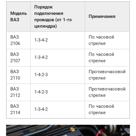
Порядок
Модель
подключения
Примечания
ВАЗ
проводов (от 1-го
цилиндра)
ВАЗ
По часовой
1-3-4-2
2106
стрелке
ВАЗ
По часовой
1-3-4-2
2107
стрелке
ВАЗ
Противочасовой
1-4-2-3
2110
стрелке
ВАЗ
Противочасовой
1-4-2-3
2112
стрелке
ВАЗ
По часовой
1-3-4-2
2114
стрелке