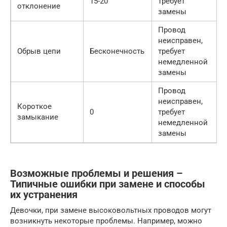
15-20
требует
отклонение
замены
Провод
неисправен,
Обрыв цепи
Бесконечность
требует
немедленной
замены
Провод
неисправен,
Короткое
0
требует
замыкание
немедленной
замены
Возможные проблемы и решения –
Типичные ошибки при замене и способы
их устранения
Девочки, при замене высоковольтных проводов могут
возникнуть некоторые проблемы. Например, можно