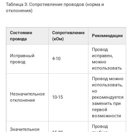
Таблица 3: Сопротивление проводов (норма и
отклонения)
Состояние
Сопротивление
Рекомендации
провода
(кОм)
Провод
Исправный
исправен,
4-10
провод
можно
использовать
Провод можно
использовать,
но
Незначительное
10-15
рекомендуется
отклонение
заменить при
первой
возможности
Провод
Значительное