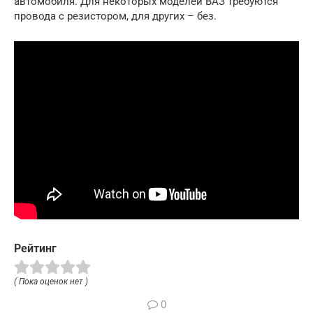
автомобиля. Для некоторых моделей ВАЗ требуются
провода с резистором, для других – без.
Рейтинг
( Пока оценок нет )
0