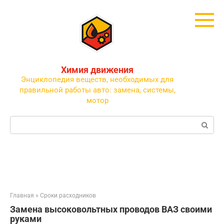
Перейти
к
контенту
Химия движения
Энциклопедия веществ, необходимых для
правильной работы авто: замена, системы,
мотор
Поиск:
Главная
»
Сроки расходников
Замена высоковольтных проводов ВАЗ своими
руками