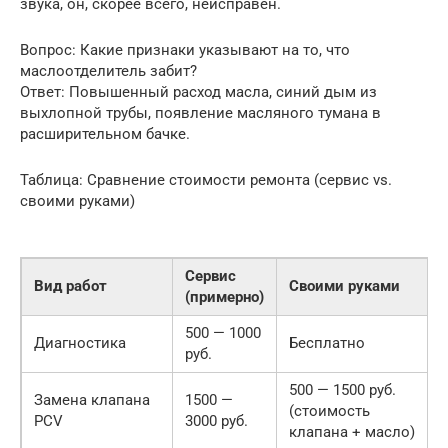
звука, он, скорее всего, неисправен.
Вопрос: Какие признаки указывают на то, что
маслоотделитель забит?
Ответ: Повышенный расход масла, синий дым из
выхлопной трубы, появление масляного тумана в
расширительном бачке.
Таблица: Сравнение стоимости ремонта (сервис vs.
своими руками)
Сервис
Вид работ
Своими руками
(примерно)
500 — 1000
Диагностика
Бесплатно
руб.
500 — 1500 руб.
Замена клапана
1500 —
(стоимость
PCV
3000 руб.
клапана + масло)