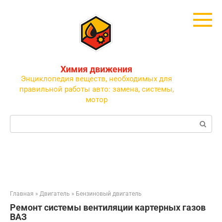
Перейти
к
контенту
Химия движения
Энциклопедия веществ, необходимых для
правильной работы авто: замена, системы,
мотор
Поиск:
Главная
»
Двигатель
»
Бензиновый двигатель
Ремонт системы вентиляции картерных газов
ВАЗ