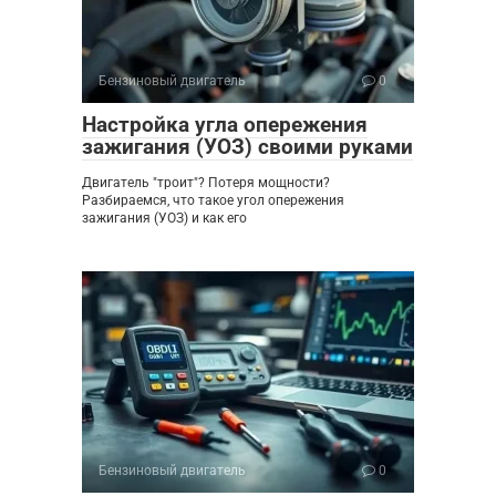
Бензиновый двигатель
0
Настройка угла опережения
зажигания (УОЗ) своими руками
Двигатель "троит"? Потеря мощности?
Разбираемся, что такое угол опережения
зажигания (УОЗ) и как его
Бензиновый двигатель
0