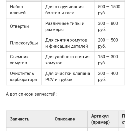
Набор
Для откручивания
500 — 1500
ключей
болтов и гаек
руб.
Различные типы и
300 — 800
Отвертки
размеры
руб.
Для снятия хомутов
200 — 500
Плоскогубцы
и фиксации деталей
руб.
Съемник
Для удобного снятия
150 — 300
хомутов
хомутов
руб.
Очиститель
Для очистки клапана
200 — 400
карбюратора
PCV и трубок
руб.
А вот список запчастей:
Артикул
При
Запчасть
Описание
(пример)
сто