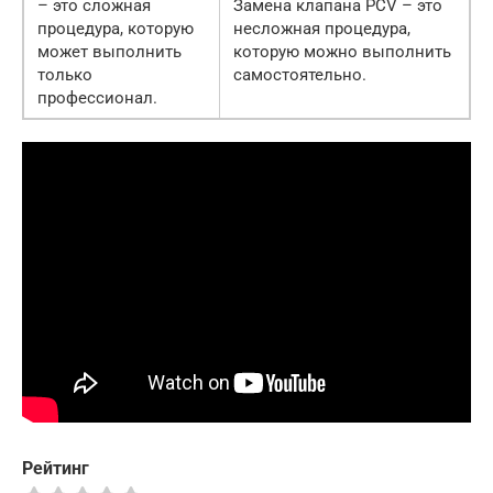
– это сложная
Замена клапана PCV – это
процедура, которую
несложная процедура,
может выполнить
которую можно выполнить
только
самостоятельно.
профессионал.
Рейтинг