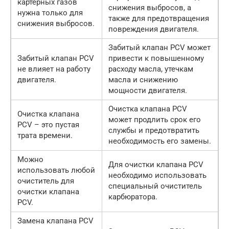
картерных газов
снижения выбросов, а
нужна только для
также для предотвращения
снижения выбросов.
повреждения двигателя.
Забитый клапан PCV может
Забитый клапан PCV
привести к повышенному
не влияет на работу
расходу масла, утечкам
двигателя.
масла и снижению
мощности двигателя.
Очистка клапана PCV
Очистка клапана
может продлить срок его
PCV – это пустая
службы и предотвратить
трата времени.
необходимость его замены.
Можно
Для очистки клапана PCV
использовать любой
необходимо использовать
очиститель для
специальный очиститель
очистки клапана
карбюратора.
PCV.
Замена клапана PCV