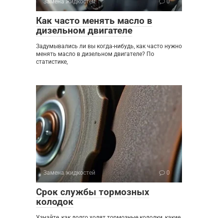
Замена жидкостей
0
Как часто менять масло в
дизельном двигателе
Задумывались ли вы когда-нибудь, как часто нужно
менять масло в дизельном двигателе? По
статистике,
Замена жидкостей
0
Срок службы тормозных
колодок
Узнайте, как долго ходят тормозные колодки, какие