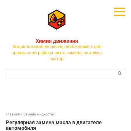
Перейти
к
контенту
Химия движения
Энциклопедия веществ, необходимых для
правильной работы авто: замена, системы,
мотор
Поиск:
Главная
»
Замена жидкостей
Регулярная замена масла в двигателе
автомобиля