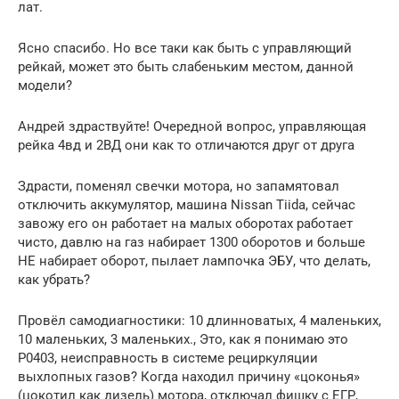
лат.
Ясно спасибо. Но все таки как быть с управляющий
рейкай, может это быть слабеньким местом, данной
модели?
Андрей здраствуйте! Очередной вопрос, управляющая
рейка 4вд и 2ВД они как то отличаются друг от друга
Здрасти, поменял свечки мотора, но запамятовал
отключить аккумулятор, машина Nissan Tiida, сейчас
завожу его он работает на малых оборотах работает
чисто, давлю на газ набирает 1300 оборотов и больше
НЕ набирает оборот, пылает лампочка ЭБУ, что делать,
как убрать?
Провёл самодиагностики: 10 длинноватых, 4 маленьких,
10 маленьких, 3 маленьких., Это, как я понимаю это
Р0403, неисправность в системе рециркуляции
выхлопных газов? Когда находил причину «цоконья»
(цокотил как дизель) мотора, отключал фишку с ЕГР,