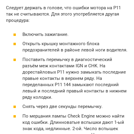
Следует держать в голове, что ошибки мотора на P11
так не считываются. Для этого употребляется другая
процедура:
Включить зажигание.
Открыть крышку монтажного блока
предохранителей в районе левой ноги водителя.
Поставить перемычку в диагностический
разъём меж контактами IGN и CHK. На
дорестайловых P11 нужно замыкать последние
правые контакты в верхнем ряду. На
переделанных P11 144 замыкают последний
левый и последний правый контакты в нижнем
ряду колодки.
Снять через две секунды перемычку.
По мерцания лампы Check Engine можно найти
код ошибки. Длинноватые вспышки дают 1-ый
знак кода, недлинные. 2-ой. Число вспышек