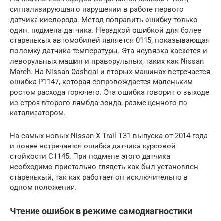
сигнализирующая о нарушении в работе первого
датчика кислорода. Метод поправить ошибку только
один. подмена датчика. Нередкой ошибкой для более
старенькых автомобилей является 0115, показывающая
поломку датчика температуры. Эта неувязка касается и
леворульных машин и праворульных, таких как Nissan
March. На Nissan Qashqai и вторых машинах встречается
ошибка P1147, которая сопровождается маленьким
ростом расхода горючего. Эта ошибка говорит о выходе
из строя второго лямбда-зонда, размещенного по
катализатором.
На самых новых Nissan X Trail T31 выпуска от 2014 года
и новее встречается ошибка датчика курсовой
стойкости C1145. При подмене этого датчика
необходимо пристально глядеть как был установлен
старенькый, так как работает он исключительно в
одном положении.
Чтение ошибок в режиме самодиагностики