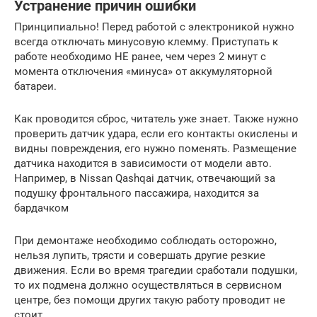
Устранение причин ошибки
Принципиально! Перед работой с электроникой нужно
всегда отключать минусовую клемму. Приступать к
работе необходимо НЕ ранее, чем через 2 минут с
момента отключения «минуса» от аккумуляторной
батареи.
Как проводится сброс, читатель уже знает. Также нужно
проверить датчик удара, если его контакты окислены и
видны повреждения, его нужно поменять. Размещение
датчика находится в зависимости от модели авто.
Например, в Nissan Qashqai датчик, отвечающий за
подушку фронтального пассажира, находится за
бардачком
При демонтаже необходимо соблюдать осторожно,
нельзя лупить, трясти и совершать другие резкие
движения. Если во время трагедии сработали подушки,
то их подмена должно осуществляться в сервисном
центре, без помощи других такую ​​работу проводит не
стоит