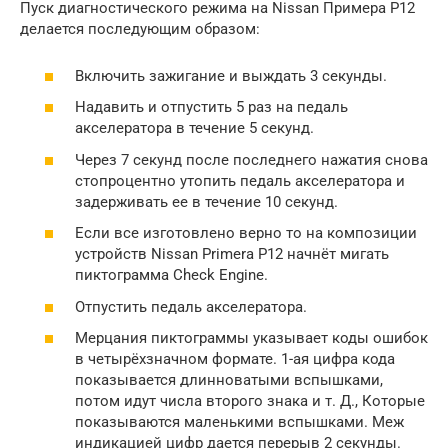
Пуск диагностического режима на Nissan Примера P12
делается последующим образом:
Включить зажигание и выждать 3 секунды.
Надавить и отпустить 5 раз на педаль
акселератора в течение 5 секунд.
Через 7 секунд после последнего нажатия снова
стопроцентно утопить педаль акселератора и
задерживать ее в течение 10 секунд.
Если все изготовлено верно то на композиции
устройств Nissan Primera P12 начнёт мигать
пиктограмма Check Engine.
Отпустить педаль акселератора.
Мерцания пиктограммы указывает коды ошибок
в четырёхзначном формате. 1-ая цифра кода
показывается длинноватыми вспышками,
потом идут числа второго знака и т. Д., Которые
показываются маленькими вспышками. Меж
индикацией цифр дается перерыв 2 секунды.