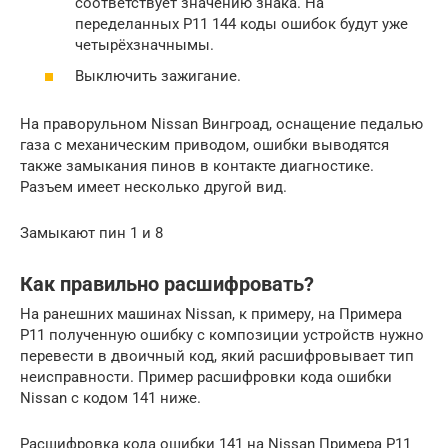
соответствует значению знака. На
переделанных P11 144 коды ошибок будут уже
четырёхзначнымы.
Выключить зажигание.
На праворульном Nissan Вингроад, оснащение педалью
газа с механическим приводом, ошибки выводятся
также замыкания пинов в контакте диагностике.
Разъем имеет несколько другой вид.
Замыкают пин 1 и 8
Как правильно расшифровать?
На ранешних машинах Nissan, к примеру, на Примера
P11 полученную ошибку с композиции устройств нужно
перевести в двоичный код, який расшифровывает тип
неисправности. Пример расшифровки кода ошибки
Nissan с кодом 141 ниже.
Расшифровка кода ошибки 141 на Nissan Примера Р11