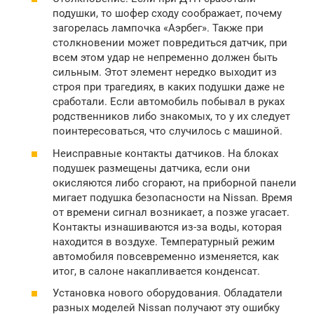
подушки, то шофер сходу соображает, почему
загорелась лампочка «Аэрбег». Также при
столкновении может повредиться датчик, при
всем этом удар не непременно должен быть
сильным. Этот элемент нередко выходит из
строя при трагедиях, в каких подушки даже не
сработали. Если автомобиль побывал в руках
родственников либо знакомых, то у их следует
поинтересоваться, что случилось с машиной.
Неисправные контакты датчиков. На блоках
подушек размещены датчика, если они
окисляются либо сгорают, на приборной панели
мигает подушка безопасности на Nissan. Время
от времени сигнал возникает, а позже угасает.
Контакты изнашиваются из-за воды, которая
находится в воздухе. Температурный режим
автомобиля повсевременно изменяется, как
итог, в салоне накапливается конденсат.
Установка нового оборудования. Обладатели
разных моделей Nissan получают эту ошибку