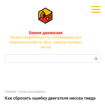
Перейти
к
контенту
Химия движения
Энциклопедия веществ, необходимых для
правильной работы авто: замена, системы,
мотор
Поиск:
Главная
»
Сроки расходников
Как сбросить ошибку двигателя ниссан тиида