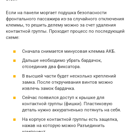
Если на панели моргает подушка безопасности
фронтального пассажира из-за случайного отключения
клеммы, то решить делему можно за счет удаления
контактной группы. Проходит процесс по последующей
схеме:
Сначала снимается минусовая клемма АКБ.
Дальше необходимо убрать бардачок,
отсоединив два фиксатора.
В высшей части будет несколько креплений
замка. После откручивания винтов можно
извлечь замок бардачка.
Сейчас появился доступ к крышке для
контактной группы (фишки). Пластиковую
деталь нужно аккуратненько потянуть на себя.
На корпусе контактной группы есть защелка,
нажав на которую можно Разъединить
компонент.