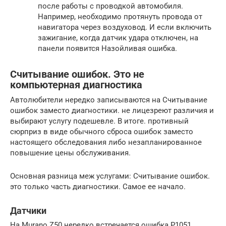
после работы с проводкой автомобиля.
Например, необходимо протянуть провода от
навигатора через воздуховод. И если включить
зажигание, когда датчик удара отключен, на
панели появится Назойливая ошибка.
Считывание ошибок. Это не
компьютерная диагностика
Автолюбители нередко записываются на Считывание
ошибок заместо диагностики. не лицезреют различия и
выбирают услугу подешевле. В итоге. противный
сюрприз в виде обычного сброса ошибок заместо
настоящего обследования либо незапланированное
повышение цены обслуживания.
Основная разница меж услугами: Считывание ошибок.
это только часть диагностики. Самое ее начало.
Датчики
На Murano Z50 нередко встречается ошибка P1051,