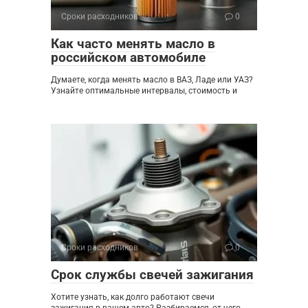
Сроки расходников
0
Как часто менять масло в
российском автомобиле
Думаете, когда менять масло в ВАЗ, Ладе или УАЗ?
Узнайте оптимальные интервалы, стоимость и
Сроки расходников
0
Срок службы свечей зажигания
Хотите узнать, как долго работают свечи
зажигания в вашем авто? Разбираемся, от чего