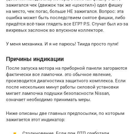
зажигался чек (движок так же «цокотил») одел фишку
на место, чек погас, больше НЕ зажигался. Вопрос: эта
ошибка может быть последствием снятое фишки, либо
придётся всё-таки глядеть все ЕГР? P.S. Стучат был из-за
вихревых заслонок во впускном коллекторе.
У меня механика. И я не парюсь! Тиида просто пуля!
Причины индикации
После запуска мотора на приборной панели загораются
фактически все лампочки. это обычное явление,
производится диагностика защитного комплекса. Если
после нескольких минут работы силовой установки
мигает лампочка подушки безопасности Nissan,
означает необходимо принимать меры.
Ниже описаны две главных предпосылки, по которым
зажигается этот индикатор:
Столкновение. Если при ДТП сработали