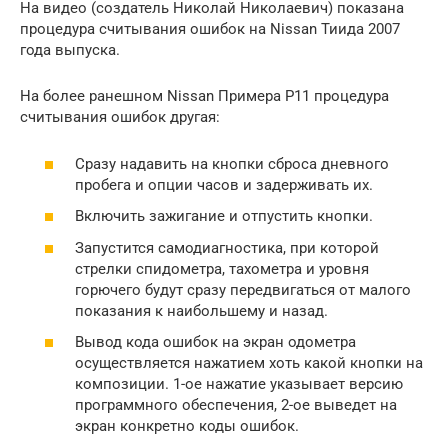
На видео (создатель Николай Николаевич) показана
процедура считывания ошибок на Nissan Тиида 2007
года выпуска.
На более ранешном Nissan Примера P11 процедура
считывания ошибок другая:
Сразу надавить на кнопки сброса дневного
пробега и опции часов и задерживать их.
Включить зажигание и отпустить кнопки.
Запустится самодиагностика, при которой
стрелки спидометра, тахометра и уровня
горючего будут сразу передвигаться от малого
показания к наибольшему и назад.
Вывод кода ошибок на экран одометра
осуществляется нажатием хоть какой кнопки на
композиции. 1-ое нажатие указывает версию
программного обеспечения, 2-ое выведет на
экран конкретно коды ошибок.