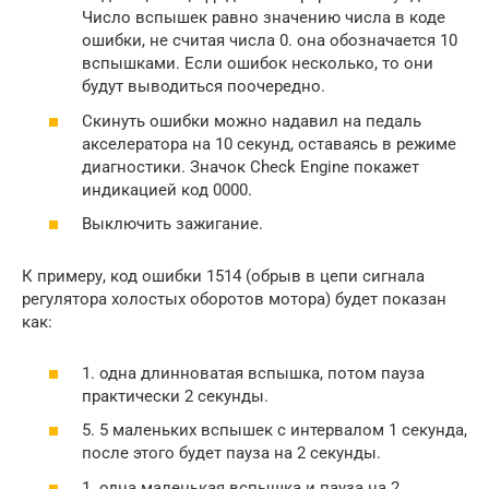
Число вспышек равно значению числа в коде
ошибки, не считая числа 0. она ​​обозначается 10
вспышками. Если ошибок несколько, то они
будут выводиться поочередно.
Скинуть ошибки можно надавил на педаль
акселератора на 10 секунд, оставаясь в режиме
диагностики. Значок Check Engine покажет
индикацией код 0000.
Выключить зажигание.
К примеру, код ошибки 1514 (обрыв в цепи сигнала
регулятора холостых оборотов мотора) будет показан
как:
1. одна длинноватая вспышка, потом пауза
практически 2 секунды.
5. 5 маленьких вспышек с интервалом 1 секунда,
после этого будет пауза на 2 секунды.
1. одна маленькая вспышка и пауза на 2