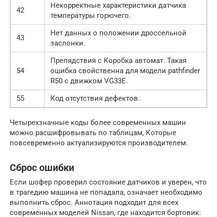
Некорректные характеристики датчика
42
температуры горючего.
Нет данных о положении дроссельной
43
заслонки.
Препядствия с Коробка автомат. Такая
54
ошибка свойственна для модели pathfinder
R50 с движком VG33E.
55
Код отсутствия дефектов.
Четырехзначные коды более современных машин
можно расшифровывать по таблицам, Которые
повсевременно актуализируются производителем.
Сброс ошибки
Если шофер проверил состояние датчиков и уверен, что
в трагедию машина не попадала, означает необходимо
выполнить сброс. Аннотация подходит для всех
современных моделей Nissan, где находится бортовик: