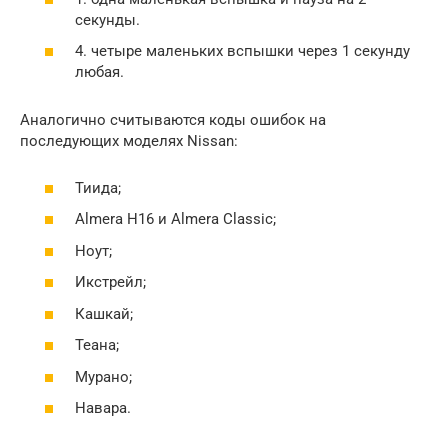
секунды.
4. четыре маленьких вспышки через 1 секунду
любая.
Аналогично считываются коды ошибок на
последующих моделях Nissan:
Тиида;
Almera H16 и Almera Classic;
Ноут;
Икстрейл;
Кашкай;
Теана;
Мурано;
Навара.