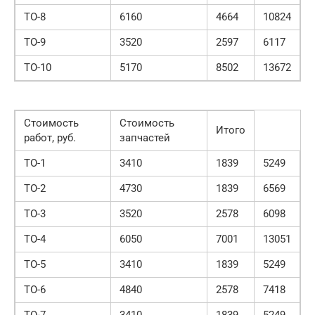
ТО-8
6160
4664
10824
ТО-9
3520
2597
6117
ТО-10
5170
8502
13672
Стоимость
Стоимость
Итого
работ, руб.
запчастей
ТО-1
3410
1839
5249
ТО-2
4730
1839
6569
ТО-3
3520
2578
6098
ТО-4
6050
7001
13051
ТО-5
3410
1839
5249
ТО-6
4840
2578
7418
ТО-7
3410
1839
5249