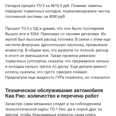
Сегодня прошёл ТО-3 за 8616.5 руб. Помимо замены
передних тормозных колодок, порекомендовали чистку
топливной системы за 4000 руб!
Прошел ТО-3 у ОД и думаю, что оно было последним.
Вышло все в 9264. Приезжал со своими деталями. Из
жалоб был высокий расход топлива. В связи с этим еще
чистили форсунки, дроссельную заслонку, промывали
инжектор. В общем чую, что развели по полной, расход
в итоге не уменьшился. Также провели ревизию
тормозных суппортов, сказали, что проржавели сильно
и колодка сильно трется по диску. Еще делали ремонт
колеса, сказали, что где-то саморез поймал.
Предлагали еще жидкость ГУРа поменять, но отказался.
Техническое обслуживание автомобиля
Киа Рио: количество и перечень работ
Зачастую сами механики следят и за соблюдением
технологической карты ТО-1 Рио, да и порой друг за
другом, чтобы благодарные клиенты сюда опять