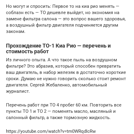
Но могут и спросить: Первое то на киа рио менять —
соблазн есть — ТО дешевле выйдет, но экономия на
замене фильтра салона — это вопрос вашего здоровья,
а воздушный фильтр двигателя подчиняется другим
законам.
Прохождение ТО-1 Киа Рио — перечень и
стоимость работ
Из личного опыта. А что такое пыль на воздушном
фильтре? Это абразив, который способен превратить
ваш двигатель, в набор железяк в достаточно короткие
сроки. Думаю не нужно говорить сколько стоит ремонт
двигателя. Сергей Жебаленко, автомобильный
журналист.
Перечень работ при ТО 4 пробег 60 км. Повторить все
пункты ТО 1 и ТО 2 — поменять масло, масляный и
салонный фильтр, а также тормозную жидкость.
https://youtube.com/watch?v=tm0WRqdIcRw