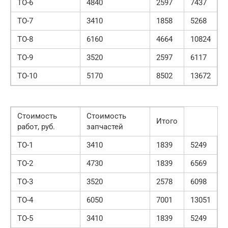
ТО-6
4840
2597
7437
ТО-7
3410
1858
5268
ТО-8
6160
4664
10824
ТО-9
3520
2597
6117
ТО-10
5170
8502
13672
Стоимость
Стоимость
Итого
работ, руб.
запчастей
ТО-1
3410
1839
5249
ТО-2
4730
1839
6569
ТО-3
3520
2578
6098
ТО-4
6050
7001
13051
ТО-5
3410
1839
5249