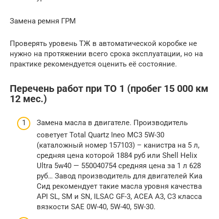
Замена ремня ГРМ
Проверять уровень ТЖ в автоматической коробке не
нужно на протяжении всего срока эксплуатации, но на
практике рекомендуется оценить её состояние.
Перечень работ при ТО 1 (пробег 15 000 км
12 мес.)
Замена масла в двигателе. Производитель
советует Total Quartz Ineo MC3 5W-30
(каталожный номер 157103) – канистра на 5 л,
средняя цена которой 1884 руб или Shell Helix
Ultra 5w40 — 550040754 средняя цена за 1 л 628
руб… Завод производитель для двигателей Киа
Сид рекомендует такие масла уровня качества
API SL, SM и SN, ILSAC GF-3, ACEA A3, C3 класса
вязкости SAE 0W-40, 5W-40, 5W-30.