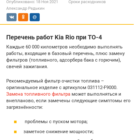
Опубликовано:
18 Ноя 2021
Сроки расходников
Александр Редькин
Перечень работ Kia Rio при ТО-4
Каждые 60 000 километров необходимо выполнять
работы, входящие в базовый перечень, плюс замену
фильтров (топливного, адсорбера бака с горючим),
свечей зажигания.
Рекомендуемый фильтр очистки топлива –
оригинальное изделие с артикулом 031112-F9000.
Замена топливного фильтра
может выполняться и
внепланово, если замечены следующие симптомы его
загрязнённости:
проблемы с пуском мотора;
заметное снижение мощности;