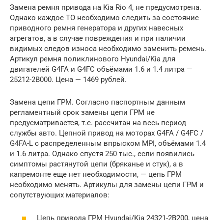
Замена ремня привода на Kia Rio 4, не предусмотрена.
Однако каждое ТО необходимо следить за состояние
приводного ремня генератора и других навесных
агрегатов, а в случае повреждения и при наличии
видимых следов износа необходимо заменить ремень.
Артикул ремня поликлинового Hyundai/Kia для
двигателей G4FA и G4FC объёмами 1.6 и 1.4 литра —
25212-2B000. Цена — 1469 рублей.
Замена цепи ГРМ. Согласно паспортным данным
регламентный срок замены цепи ГРМ не
предусматривается, т.е. рассчитан на весь период
службы авто. Цепной привод на моторах G4FA / G4FC /
G4FA-L c распределенным впрыском MPI, объёмами 1.4
и 1.6 литра. Однако спустя 250 тыс., если появились
симптомы растянутой цепи (бряканье и стук), а в
капремонте еще нет необходимости, — цепь ГРМ
необходимо менять. Артикулы для замены цепи ГРМ и
сопутствующих материалов:
Цепь привода ГРМ Hyundai/Kia 24321-2B200, цена