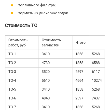
топливного фильтра;
тормозных дисков/колодок.
Стоимость ТО
Стоимость
Стоимость
Итого
работ, руб.
запчастей
ТО-1
3410
1858
5268
ТО-2
4730
1858
6588
ТО-3
3520
2597
6117
ТО-4
5610
4664
10274
ТО-5
3410
1858
5268
ТО-6
4840
2597
7437
ТО-7
3410
1858
5268