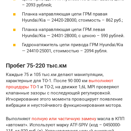
– 2093 рублей;
Планка направляющая цепи ГРМ правая
Hyundai/Kia — 24420-2B000, стоимость – 862 руб.;
Планка направляющая цепи ГРМ левая
Hyundai/Kia — 24431-2B000, с ценою – 590 рублей.
Гидронатяжитель цепи привода ГРМ Hyundai/Kia
— 24410-25001, стоимостью – 2094 рубля.
Пробег 75-220 тыс.км
Каждые 75 и 105 тыс.км делают манипуляции,
характерные для ТО-1. После 90 000 км
выполняют
процедуры ТО
-1 и ТО-2, на движке 1,6L MPI проверяют
клапанные зазоры с последующей регулировкой.
Игнорирование этого момента провоцирует появление
вибрации и неустойчивого функционирования мотора.
Выполняют
полную или частичную замену
масла в КПП
«автомат». Используют марку ATF-SPIV (код – 0450000-