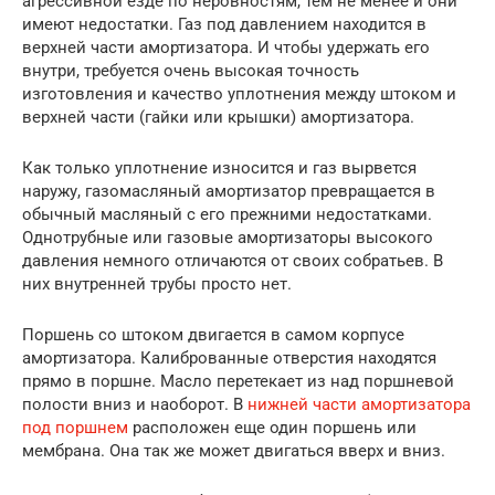
агрессивной езде по неровностям, тем не менее и они
имеют недостатки. Газ под давлением находится в
верхней части амортизатора. И чтобы удержать его
внутри, требуется очень высокая точность
изготовления и качество уплотнения между штоком и
верхней части (гайки или крышки) амортизатора.
Как только уплотнение износится и газ вырвется
наружу, газомасляный амортизатор превращается в
обычный масляный с его прежними недостатками.
Однотрубные или газовые амортизаторы высокого
давления немного отличаются от своих собратьев. В
них внутренней трубы просто нет.
Поршень со штоком двигается в самом корпусе
амортизатора. Калиброванные отверстия находятся
прямо в поршне. Масло перетекает из над поршневой
полости вниз и наоборот. В
нижней части амортизатора
под поршнем
расположен еще один поршень или
мембрана. Она так же может двигаться вверх и вниз.