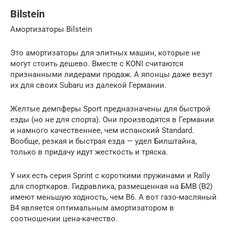
Bilstein
Амортизаторы Bilstein
Это амортизаторы для элитных машин, которые не
могут стоить дешево. Вместе с KONI считаются
признанными лидерами продаж. А японцы даже везут
их для своих Subaru из далекой Германии.
Желтые демпферы Sport предназначены для быстрой
езды (но не для спорта). Они производятся в Германии
и намного качественнее, чем испанский Standard.
Вообще, резкая и быстрая езда — удел Билштайна,
только в придачу идут жесткость и тряска.
У них есть серия Sprint с короткими пружинами и Rally
для спорткаров. Гидравлика, размещенная на БМВ (В2)
имеют меньшую ходность, чем В6. А вот газо-масляный
В4 является оптимальным амортизатором в
соотношении цена-качество.