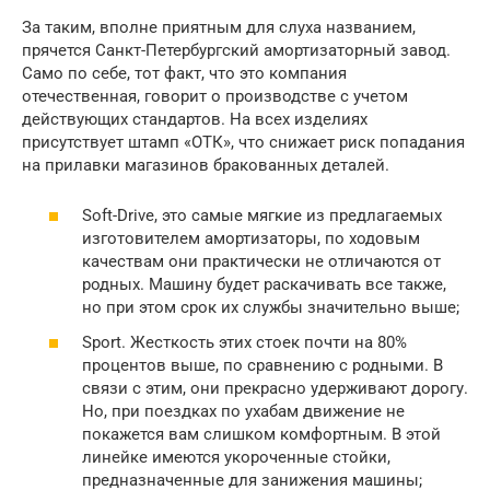
За таким, вполне приятным для слуха названием,
прячется Санкт-Петербургский амортизаторный завод.
Само по себе, тот факт, что это компания
отечественная, говорит о производстве с учетом
действующих стандартов. На всех изделиях
присутствует штамп «ОТК», что снижает риск попадания
на прилавки магазинов бракованных деталей.
Soft-Drive, это самые мягкие из предлагаемых
изготовителем амортизаторы, по ходовым
качествам они практически не отличаются от
родных. Машину будет раскачивать все также,
но при этом срок их службы значительно выше;
Sport. Жесткость этих стоек почти на 80%
процентов выше, по сравнению с родными. В
связи с этим, они прекрасно удерживают дорогу.
Но, при поездках по ухабам движение не
покажется вам слишком комфортным. В этой
линейке имеются укороченные стойки,
предназначенные для занижения машины;