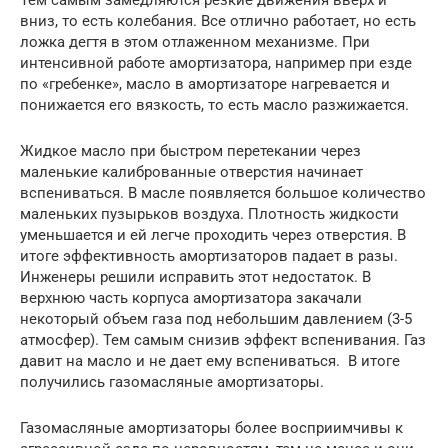
вниз, то есть колебания. Все отлично работает, но есть
ложка дегтя в этом отлаженном механизме. При
интенсивной работе амортизатора, например при езде
по «гребенке», масло в амортизаторе нагревается и
понижается его вязкость, то есть масло разжижается.
Жидкое масло при быстром перетекании через
маленькие калиброванные отверстия начинает
вспениваться. В масле появляется большое количество
маленьких пузырьков воздуха. Плотность жидкости
уменьшается и ей легче проходить через отверстия. В
итоге эффективность амортизаторов падает в разы.
Инженеры решили исправить этот недостаток. В
верхнюю часть корпуса амортизатора закачали
некоторый объем газа под небольшим давлением (3-5
атмосфер). Тем самым снизив эффект вспенивания. Газ
давит на масло и не дает ему вспениваться. В итоге
получились газомасляные амортизаторы.
Газомасляные амортизаторы более восприимчивы к