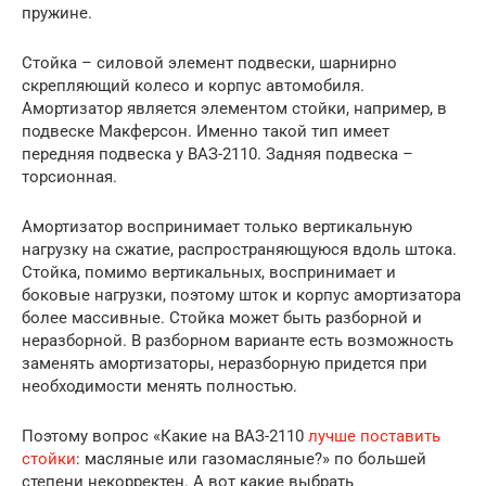
пружине.
Стойка – силовой элемент подвески, шарнирно
скрепляющий колесо и корпус автомобиля.
Амортизатор является элементом стойки, например, в
подвеске Макферсон. Именно такой тип имеет
передняя подвеска у ВАЗ-2110. Задняя подвеска –
торсионная.
Амортизатор воспринимает только вертикальную
нагрузку на сжатие, распространяющуюся вдоль штока.
Стойка, помимо вертикальных, воспринимает и
боковые нагрузки, поэтому шток и корпус амортизатора
более массивные. Стойка может быть разборной и
неразборной. В разборном варианте есть возможность
заменять амортизаторы, неразборную придется при
необходимости менять полностью.
Поэтому вопрос «Какие на ВАЗ-2110
лучше поставить
стойки
: масляные или газомасляные?» по большей
степени некорректен. А вот какие выбрать