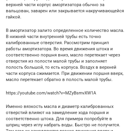
верхней части корпус амортизатора обычно за
вальцован, заварен или закрывается накручивающейся
гайкой.
В амортизатор залито определенное количество масла.
В нижней части внутренней трубы есть точно
калиброванные отверстия. Рассмотрим принцип
работы амортизатора. Во время движения штока и
соответственно поршня вниз, масло перетекает через
отверстия из полости малой трубы и заполняет
полость большой, то есть корпуса. Воздух в верхней
части корпуса сжимается. При движении поршня вверх,
масло перетекает обратно в полость малой трубы.
https://youtube.com/watch?v=MZyBsmvXW1A
Именно вязкость масла и диаметр калиброванных
отверстий влияют на замедление хода поршня и
соответственно штока. Для примера попробуйте в
шприц через иглу набрать воды. Быстро не получится.
Тем самым замедляются резкие движения вверх и