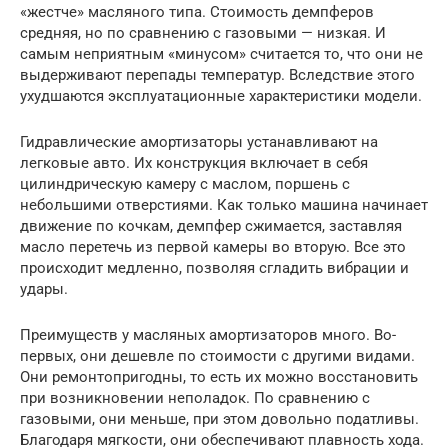
«жестче» масляного типа. Стоимость демпферов
средняя, но по сравнению с газовыми — низкая. И
самым неприятным «минусом» считается то, что они не
выдерживают перепады температур. Вследствие этого
ухудшаются эксплуатационные характеристики модели.
Гидравлические амортизаторы устанавливают на
легковые авто. Их конструкция включает в себя
цилиндрическую камеру с маслом, поршень с
небольшими отверстиями. Как только машина начинает
движение по кочкам, демпфер сжимается, заставляя
масло перетечь из первой камеры во вторую. Все это
происходит медленно, позволяя сгладить вибрации и
удары.
Преимуществ у масляных амортизаторов много. Во-
первых, они дешевле по стоимости с другими видами.
Они ремонтопригодны, то есть их можно восстановить
при возникновении неполадок. По сравнению с
газовыми, они меньше, при этом довольно податливы.
Благодаря мягкости, они обеспечивают плавность хода.