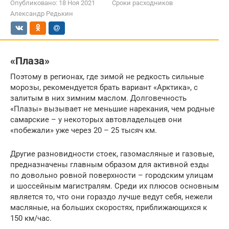
Опубликовано:
18 Ноя 2021
Сроки расходников
Александр Редькин
«Плаза»
Поэтому в регионах, где зимой не редкость сильные
морозы, рекомендуется брать вариант «Арктика», с
залитым в них зимним маслом. Долговечность
«Плазы» вызывает не меньшие нарекания, чем родные
самарские – у некоторых автовладельцев они
«побежали» уже через 20 – 25 тысяч км.
Другие разновидности стоек, газомасляные и газовые,
предназначены главным образом для активной езды
по довольно ровной поверхности – городским улицам
и шоссейным магистралям. Среди их плюсов основным
является то, что они гораздо лучше ведут себя, нежели
масляные, на больших скоростях, приближающихся к
150 км/час.