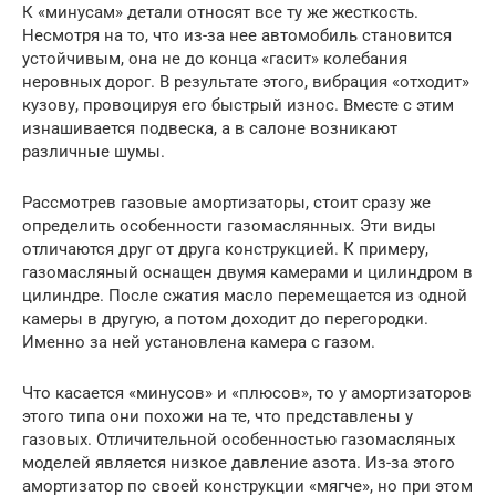
К «минусам» детали относят все ту же жесткость.
Несмотря на то, что из-за нее автомобиль становится
устойчивым, она не до конца «гасит» колебания
неровных дорог. В результате этого, вибрация «отходит»
кузову, провоцируя его быстрый износ. Вместе с этим
изнашивается подвеска, а в салоне возникают
различные шумы.
Рассмотрев газовые амортизаторы, стоит сразу же
определить особенности газомаслянных. Эти виды
отличаются друг от друга конструкцией. К примеру,
газомасляный оснащен двумя камерами и цилиндром в
цилиндре. После сжатия масло перемещается из одной
камеры в другую, а потом доходит до перегородки.
Именно за ней установлена камера с газом.
Что касается «минусов» и «плюсов», то у амортизаторов
этого типа они похожи на те, что представлены у
газовых. Отличительной особенностью газомасляных
моделей является низкое давление азота. Из-за этого
амортизатор по своей конструкции «мягче», но при этом