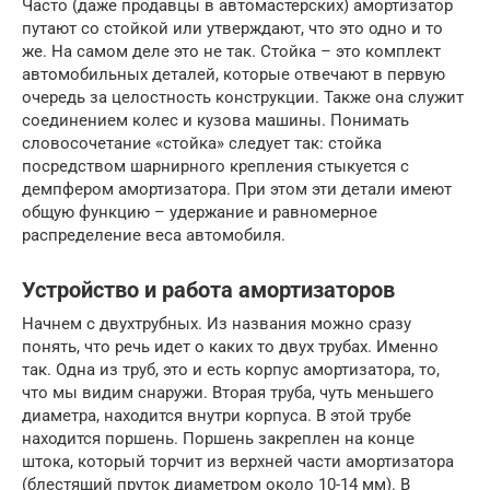
Часто (даже продавцы в автомастерских) амортизатор
путают со стойкой или утверждают, что это одно и то
же. На самом деле это не так. Стойка – это комплект
автомобильных деталей, которые отвечают в первую
очередь за целостность конструкции. Также она служит
соединением колес и кузова машины. Понимать
словосочетание «стойка» следует так: стойка
посредством шарнирного крепления стыкуется с
демпфером амортизатора. При этом эти детали имеют
общую функцию – удержание и равномерное
распределение веса автомобиля.
Устройство и работа амортизаторов
Начнем с двухтрубных. Из названия можно сразу
понять, что речь идет о каких то двух трубах. Именно
так. Одна из труб, это и есть корпус амортизатора, то,
что мы видим снаружи. Вторая труба, чуть меньшего
диаметра, находится внутри корпуса. В этой трубе
находится поршень. Поршень закреплен на конце
штока, который торчит из верхней части амортизатора
(блестящий пруток диаметром около 10-14 мм). В