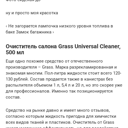
ну и просто моя красотка
‹ Не загорается лампочка низкого уровня топлива в
баке Замок багажника ›
Очиститель салона Grass Universal Cleaner,
500 мл
Еще одно похожее средство от отечественного
производителя – Grass. Марка разрекламированная и
знакомая многим. Пол-литра жидкости стоит всего 120-
130 рублей. Состав продается также в канистрах без
распылителя объемом 1 л, 5,4 л и 20 л, но это скорее уже
для профессионалов. Именно так позиционируется
состав.
Средство на рынке давно и имеет много отзывов,
согласно которым жидкость пригодна для химчистки
всех видов тканей и пластиков. Очиститель от Grass