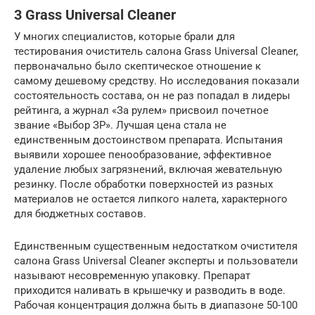
3 Grass Universal Cleaner
У многих специалистов, которые брали для
тестирования очиститель салона Grass Universal Cleaner,
первоначально было скептическое отношение к
самому дешевому средству. Но исследования показали
состоятельность состава, он не раз попадал в лидеры
рейтинга, а журнал «За рулем» присвоил почетное
звание «Выбор ЗР». Лучшая цена стала не
единственным достоинством препарата. Испытания
выявили хорошее пенообразование, эффективное
удаление любых загрязнений, включая жевательную
резинку. После обработки поверхностей из разных
материалов не остается липкого налета, характерного
для бюджетных составов.
Единственным существенным недостатком очистителя
салона Grass Universal Cleaner эксперты и пользователи
называют несовременную упаковку. Препарат
приходится наливать в крышечку и разводить в воде.
Рабочая концентрация должна быть в диапазоне 50-100