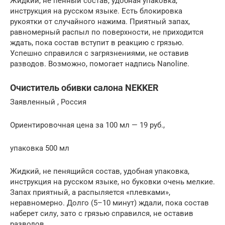
Жидкий, не пенный состав, удобная упаковка,
инструкция на русском языке. Есть блокировка
рукоятки от случайного нажима. Приятный запах,
равномерный распыл по поверхности, не приходится
ждать, пока состав вступит в реакцию с грязью.
Успешно справился с загрязнениями, не оставив
разводов. Возможно, помогает надпись Nanoline.
Очиститель обивки салона NEKKER
Заявленный , Россия
Ориентировочная цена за 100 мл — 19 руб.,
упаковка 500 мл
Жидкий, не пенящийся состав, удобная упаковка,
инструкция на русском языке, но буковки очень мелкие.
Запах приятный, а распыляется «плевками»,
неравномерно. Долго (5–10 минут) ждали, пока состав
наберет силу, зато с грязью справился, не оставив
разводов.