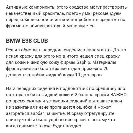
Активные компоненты этого средства могут растворить
некачественный краситель, поэтому мы рекомендуем
перед комплексной очисткой попробовать средство на
фрагменте обивки, который малозаметен.
BMW E38 CLUB
Решил обновить передние сиденья в своём авто. Долго
искал краску для этого но в итого нашел спец краску
для кожи и жидкую кожу фирмы Saphip. Материалы
французкие за балон краски отдал примерно 20
доларов за тюбик жидкой кожи 10 долларов
На 2 передних сиденья и подлокотник по средине ушло
полтора тюбика жидкой кожи и 2 балона краски.ВАЖНО
во время снятия и установки сидений вытащите ключ
из зажигания иначе пропишется ошибка и может
загореться аирбэг на щитке. И сразу отрегулируйте
спинку чтобы было удобно все красить потому что
когда снимите то уже будет поздно