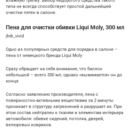
влажную тряпку. Выбор недорогого средства такого
типа не всегда способствует простой дальнейшей
очистки пятен в салоне.
Пена для очистки обивки Liqui Moly, 300 мл
jhdr_vivid
Одно из популярных средств для порядка в салоне –
пена от немецкого бренда Liqui Moly
Сразу обращает на себя внимание, что баллон
небольшой – всего 300 мл, однако «выжимается» он до
конца
Согласно заявлению производителя, пена с
поверхностно-активными веществами за 2 минуты
проникает в структуру загрязнений и разрушает их. При
этом состав нейтрален к тканям и элементам интерьера
автомобиля: обивке сидений, потолка, дверей,
велюровых ковриков.