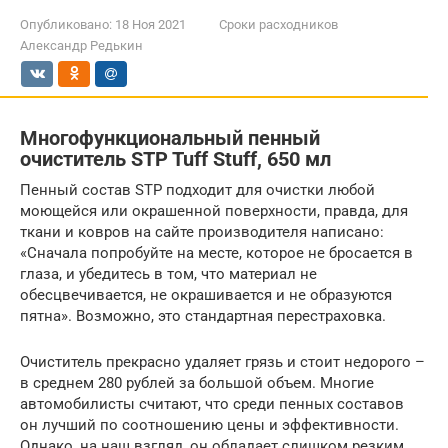
Опубликовано:
18 Ноя 2021
Сроки расходников
Александр Редькин
Многофункциональный пенный
очиститель STP Tuff Stuff, 650 мл
Пенный состав STP подходит для очистки любой
моющейся или окрашенной поверхности, правда, для
ткани и ковров на сайте производителя написано:
«Сначала попробуйте на месте, которое не бросается в
глаза, и убедитесь в том, что материал не
обесцвечивается, не окрашивается и не образуются
пятна». Возможно, это стандартная перестраховка.
Очиститель прекрасно удаляет грязь и стоит недорого –
в среднем 280 рублей за большой объем. Многие
автомобилисты считают, что среди пенных составов
он лучший по соотношению цены и эффективности.
Однако, на наш взгляд, он обладает слишком резким