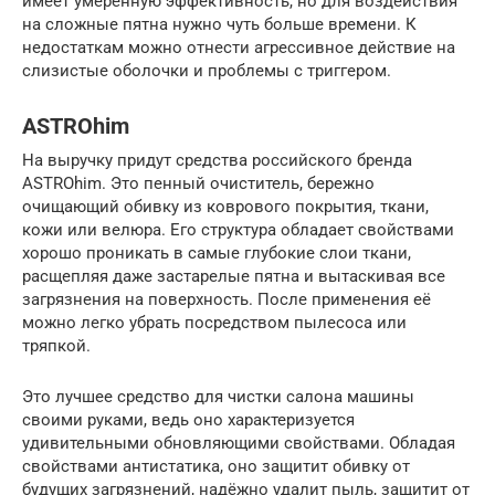
имеет умеренную эффективность, но для воздействия
на сложные пятна нужно чуть больше времени. К
недостаткам можно отнести агрессивное действие на
слизистые оболочки и проблемы с триггером.
ASTROhim
На выручку придут средства российского бренда
ASTROhim. Это пенный очиститель, бережно
очищающий обивку из коврового покрытия, ткани,
кожи или велюра. Его структура обладает свойствами
хорошо проникать в самые глубокие слои ткани,
расщепляя даже застарелые пятна и вытаскивая все
загрязнения на поверхность. После применения её
можно легко убрать посредством пылесоса или
тряпкой.
Это лучшее средство для чистки салона машины
своими руками, ведь оно характеризуется
удивительными обновляющими свойствами. Обладая
свойствами антистатика, оно защитит обивку от
будущих загрязнений, надёжно удалит пыль, защитит от