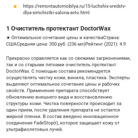
https://remontautomobilya.ru/15-luchshix-sredstv-
dlya-ximchistki-salona-avto.html
1 Очиститель протектант DoctorWax
★ Оптимальное сочетание цены и качестваСтрана:
СШАСредняя цена: 350 руб. (236 мл)Рейтинг (2021): 4.9
Прекрасно справляется как со свежими загрязнениями,
так и со старыми пятнами очиститель протектант
DoctorWax. С помощью состава рекомендуется
осуществлять чистку кожи, винила, пластика. Эксперты
выделяют оптимальное сочетание цены и рабочих
свойств. Применение препарата способствует
обновлению внешнего вида и восстановлению
структуры кожи. Чистка поверхности происходит за
один прием, после удаления препарата не остается
жирной пленки. В состав введено инновационное
соединение FadeStop(r), которое защищает кожу от
ультрафиолетовых лучей.