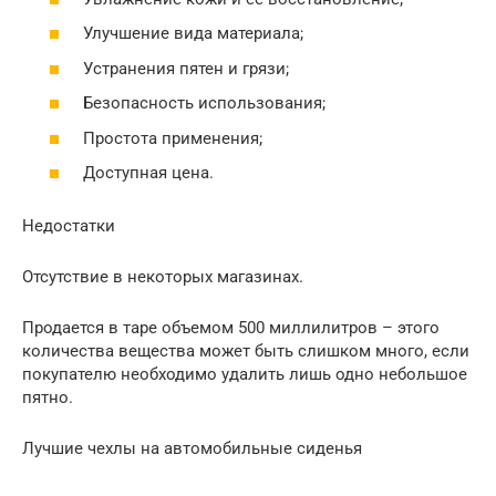
Улучшение вида материала;
Устранения пятен и грязи;
Безопасность использования;
Простота применения;
Доступная цена.
Недостатки
Отсутствие в некоторых магазинах.
Продается в таре объемом 500 миллилитров – этого
количества вещества может быть слишком много, если
покупателю необходимо удалить лишь одно небольшое
пятно.
Лучшие чехлы на автомобильные сиденья