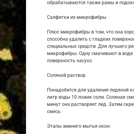
обрабатываются также рамы и подок
Салфетки из микрофибры
Плюс микрофибры в том, что она хоро
способна удалить с гладких поверхно
специальных средств. Для лучшего ре
микрофибры. Одну смачивают в воде 
поверхность насухо.
Соляной раствор
Понадобится для удаления ледяной ко
литр воды 10 ложек соли. Соляная см
минут она растворяет лед. Затем ск
смесь.
Этапы зимнего мытья окон: