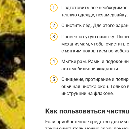
Подготовить всё необходимое: 
теплую одежду, незамерзайку, 
Очистить лёд. Для этого заран
Провести сухую очистку. Пыле
механизмам, чтобы очистить 
с мягким покрытием во избеж
Мытье рам. Рамы и подоконни
автомобильной жидкости.
Очищение, протирание и полиро
обычная чистка окон. Только 
инструкции на флаконе.
Как пользоваться чист
Если приобретённое средство для мыт
такой очиститель можно сразу примен