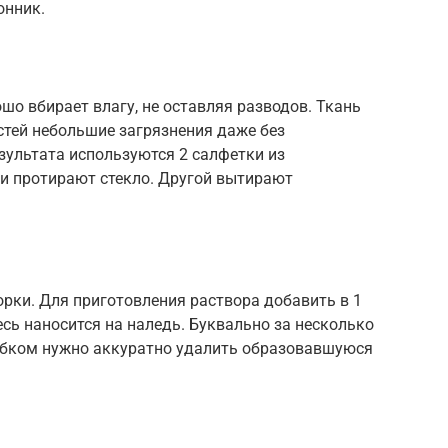
онник.
шо вбирает влагу, не оставляя разводов. Ткань
стей небольшие загрязнения даже без
зультата используются 2 салфетки из
и протирают стекло. Другой вытирают
рки. Для приготовления раствора добавить в 1
есь наносится на наледь. Буквально за несколько
ребком нужно аккуратно удалить образовавшуюся