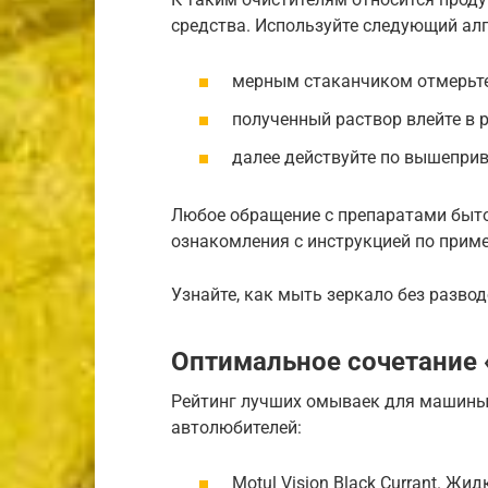
средства. Используйте следующий ал
мерным стаканчиком отмерьте 
полученный раствор влейте в 
далее действуйте по вышеприв
Любое обращение с препаратами быто
ознакомления с инструкцией по приме
Узнайте, как мыть зеркало без развод
Оптимальное сочетание 
Рейтинг лучших омываек для машины 
автолюбителей:
Motul Vision Black Currant. Жи