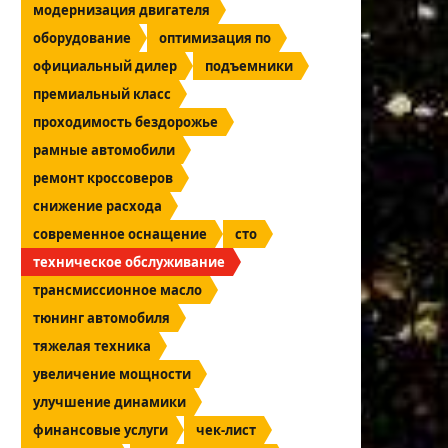
модернизация двигателя
оборудование
оптимизация по
официальный дилер
подъемники
премиальный класс
проходимость бездорожье
рамные автомобили
ремонт кроссоверов
снижение расхода
современное оснащение
сто
техническое обслуживание
трансмиссионное масло
тюнинг автомобиля
тяжелая техника
увеличение мощности
улучшение динамики
финансовые услуги
чек-лист