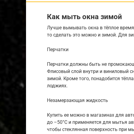
Как мыть окна зимой
Лучше вымывать окна в тёплое время 
то сделать это можно и зимой. Для з
Перчатки
Перчатки должны быть не промокающ
Флисовый слой внутри и виниловый с
зимой. Кроме того, понадобится тёпл
лоджиях.
Незамерзающая жидкость
Купить ее можно в магазинах для авт
до –50°С и применяется для мытья а
чтобы стеклянная поверхность при м