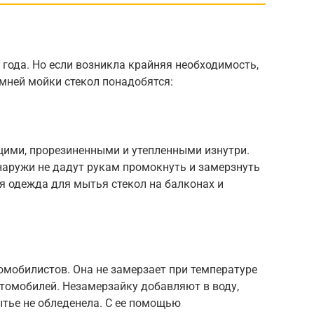
года. Но если возникла крайняя необходимость,
имней мойки стекол понадобятся:
ими, прорезиненными и утепленными изнутри.
наружи не дадут рукам промокнуть и замерзнуть
ая одежда для мытья стекол на балконах и
омобилистов. Она не замерзает при температуре
втомобилей. Незамерзайку добавляют в воду,
ытье не обледенела. С ее помощью