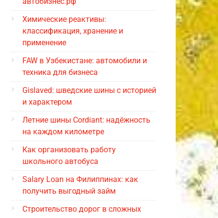
автобизнес.рф
Химические реактивы:
классификация, хранение и
применение
FAW в Узбекистане: автомобили и
техника для бизнеса
Gislaved: шведские шины с историей
и характером
Летние шины Cordiant: надёжность
на каждом километре
Как организовать работу
школьного автобуса
Salary Loan на Филиппинах: как
получить выгодный займ
Строительство дорог в сложных