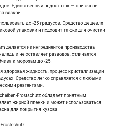
идов. Единственный недостаток — при очень
ся вязкой.
пользовать до -25 градусов. Средство дешевле
тиковой упаковки и подходит также для очистки
am делается из ингредиентов производства
аледь и не оставляет разводов, отличается
чива к морозам до -25.
для здоровья жидкость, процесс кристаллизации
радусах. Средство легко справляется с любыми
ескими реагентами.
Scheiben-Frostschutz обладает приятным
вляет жирной пленки и может использоваться
асна для покрытия кузова.
-Frostschutz