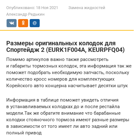
Опубликовано:
18 Ноя 2021
Замена жидкостей
Александр Редькин
Размеры оригинальных колодок для
Cпортейдж 2 (EURK1F004A, KEURPFQ04)
Помимо артикулов важно также рассмотреть
и габариты тормозных колодок, эта информация так же
поможет подобрать необходимую запчасть, поскольку
количество кросс номеров для комплектующих
Корейского авто концерна насчитывает десятки штук
Информация в таблице поможет увидеть отличия
в устанавливаемых колодках до и после рестайла
модели.Так же обратите внимание что барабанные
колодки стояночного тормоза имеют разные размеры
в зависимости от того имеет ли авто задний или
полный привод