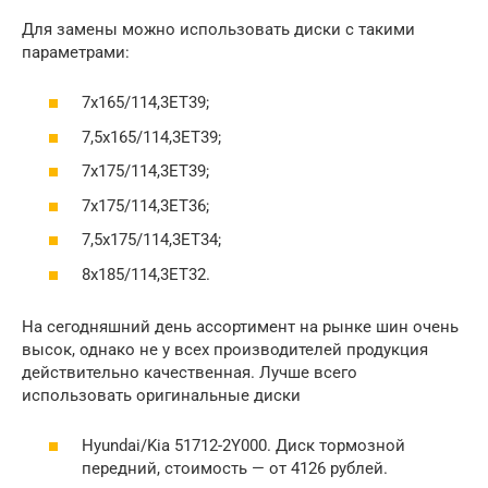
Для замены можно использовать диски с такими
параметрами:
7х165/114,3ЕТ39;
7,5х165/114,3ЕТ39;
7х175/114,3ЕТ39;
7х175/114,3ЕТ36;
7,5х175/114,3ЕТ34;
8х185/114,3ЕТ32.
На сегодняшний день ассортимент на рынке шин очень
высок, однако не у всех производителей продукция
действительно качественная. Лучше всего
использовать оригинальные диски
Hyundai/Kia 51712-2Y000. Диск тормозной
передний, стоимость — от 4126 рублей.