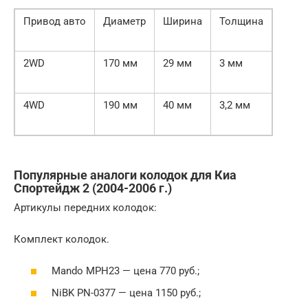
Привод авто
Диаметр
Ширина
Толщина
2WD
170 мм
29 мм
3 мм
4WD
190 мм
40 мм
3,2 мм
Популярные аналоги колодок для Киа
Спортейдж 2 (2004-2006 г.)
Артикулы передних колодок:
Комплект колодок.
Mando MPH23 — цена 770 руб.;
NiBK PN-0377 — цена 1150 руб.;