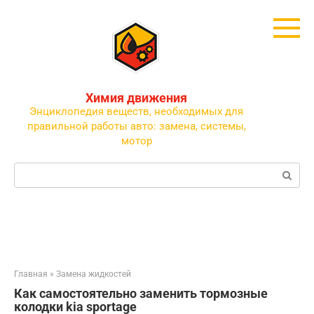
Перейти
к
контенту
Химия движения
Энциклопедия веществ, необходимых для
правильной работы авто: замена, системы,
мотор
Поиск:
Главная
»
Замена жидкостей
Как самостоятельно заменить тормозные
колодки kia sportage