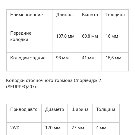
Наименование
Длинна
Высота
Толщина
Передние
137,8 мм
60,8 мм
16 мм
колодки
Колодки задние
93 мм
41 мм
15,5 мм
Колодки стояночного тормоза Спортейдж 2
(SEURPFQZ07)
Привод авто
Диаметр
Ширина
Толщина
2WD
170 мм
27 мм
4 мм