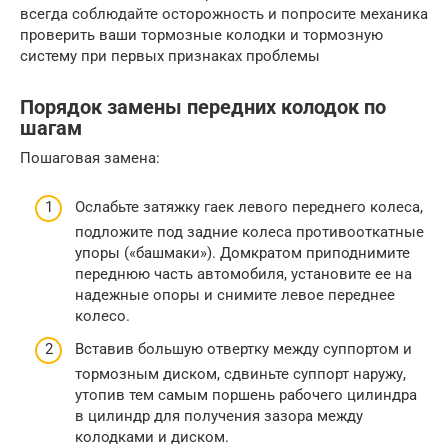
всегда соблюдайте осторожность и попросите механика
проверить ваши тормозные колодки и тормозную
систему при первых признаках проблемы
Порядок замены передних колодок по
шагам
Пошаговая замена:
Ослабьте затяжку гаек левого переднего колеса,
подложите под задние колеса противооткатные
упоры («башмаки»). Домкратом приподнимите
переднюю часть автомобиля, установите ее на
надежные опоры и снимите левое переднее
колесо.
Вставив большую отвертку между суппортом и
тормозным диском, сдвиньте суппорт наружу,
утопив тем самым поршень рабочего цилиндра
в цилиндр для получения зазора между
колодками и диском.