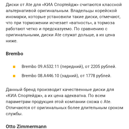
Диски от Ate для «КИА Спортейдж» считаются классной
альтернативой оригинальным. Владельцы корейской
иномарки, которые установили такие диски, отмечают,
что при торможении исчезает «ватность», а тормоза
работают четко и предсказуемо. По сравнению с
оригинальными, диски Ate служат дольше, а их цена
ниже.
Brembo
Brembo 09.A532.11 (передний), от 2205 рублей.
Brembo 08.A446.10 (задний), от 1778 рублей.
Данный бренд производит качественные диски для
«КИА Спортейдж», а их цена адекватна. По всем
параметрам продукция этой компании схожа с Ate.
Отличаются от оригинальных более длительным сроком
службы.
Otto Zimmermann