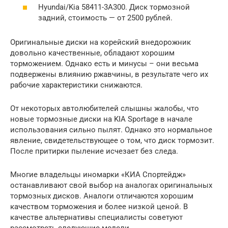
Hyundai/Kia 58411-3A300. Диск тормозной
задний, стоимость — от 2500 рублей.
Оригинальные диски на корейский внедорожник
довольно качественные, обладают хорошим
торможением. Однако есть и минусы – они весьма
подвержены влиянию ржавчины, в результате чего их
рабочие характеристики снижаются.
От некоторых автолюбителей слышны жалобы, что
новые тормозные диски на KIA Sportage в начале
использования сильно пылят. Однако это нормальное
явление, свидетельствующее о том, что диск тормозит.
После притирки пыление исчезает без следа.
Многие владельцы иномарки «КИА Спортейдж»
останавливают свой выбор на аналогах оригинальных
тормозных дисков. Аналоги отличаются хорошим
качеством торможения и более низкой ценой. В
качестве альтернативы специалисты советуют
рассмотреть следующие модели.