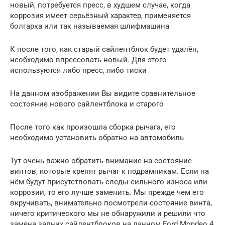
новый, потребуется пресс, в худшем случае, когда
коррозия имеет серьёзный характер, применяется
болгарка или так называемая шлифмашина
К после того, как старый сайлентблок будет удалён,
необходимо впрессовать новый. Для этого
используются либо пресс, либо тиски
На данном изображении Вы видите сравнительное
состояние нового сайлентблока и старого
После того как произошла сборка рычага, его
необходимо установить обратно на автомобиль
Тут очень важно обратить внимание на состояние
винтов, которые крепят рычаг к подрамникам. Если на
нём будут присутствовать следы сильного износа или
коррозии, то его лучше заменить. Мы прежде чем его
вкручивать, внимательно посмотрели состояние винта,
ничего критического мы не обнаружили и решили что
замена задних сайлентблоков на данном Ford Mondeo 4