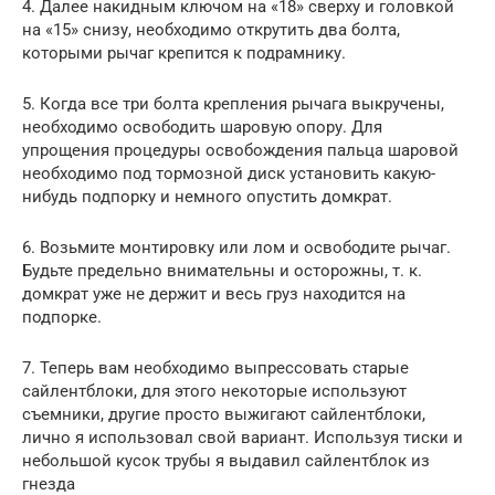
4. Далее накидным ключом на «18» сверху и головкой
на «15» снизу, необходимо открутить два болта,
которыми рычаг крепится к подрамнику.
5. Когда все три болта крепления рычага выкручены,
необходимо освободить шаровую опору. Для
упрощения процедуры освобождения пальца шаровой
необходимо под тормозной диск установить какую-
нибудь подпорку и немного опустить домкрат.
6. Возьмите монтировку или лом и освободите рычаг.
Будьте предельно внимательны и осторожны, т. к.
домкрат уже не держит и весь груз находится на
подпорке.
7. Теперь вам необходимо выпрессовать старые
сайлентблоки, для этого некоторые используют
съемники, другие просто выжигают сайлентблоки,
лично я использовал свой вариант. Используя тиски и
небольшой кусок трубы я выдавил сайлентблок из
гнезда