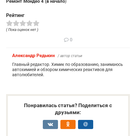
Ремонт Мондео 4 (в начало
)
Рейтинг
( Пока оценок нет )
0
Александр Редькин
/ автор статьи
Главный редактор. Химик по образованию, занимаюсь
автохимией и обзором химических реактивов для
автолюбителей.
Понравилась статья? Поделиться с
друзьями: