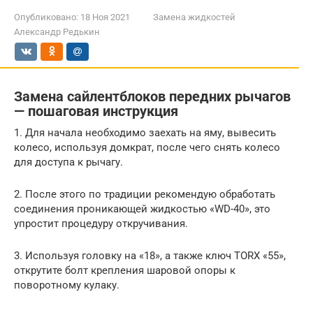
Опубликовано:
18 Ноя 2021
Замена жидкостей
Александр Редькин
Замена сайлентблоков передних рычагов
— пошаговая инструкция
1. Для начала необходимо заехать на яму, вывесить
колесо, используя домкрат, после чего снять колесо
для доступа к рычагу.
2. После этого по традиции рекомендую обработать
соединения проникающей жидкостью «WD-40», это
упростит процедуру откручивания.
3. Используя головку на «18», а также ключ TORX «55»,
открутите болт крепления шаровой опоры к
поворотному кулаку.