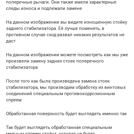
поперечные рычаги. Они также имели характерные
следы износа и подлежали замене
На данном изображении вы видите изношенную стойку
заднего стабилизатора. Её лучше поменять, в
противном случае сход-развал никаких результатов не
даст
На данном изображении можете посмотреть как мы уже
произвели замену задних стоек поперечного
стабилизатора
После того как была произведена замена стоек
стабилизатора, мы производим обработку их винтовых
соединений специальным противокоррозионным
спреем
Обработанная поверхность будет выглядеть именно так
Так будет выглядеть обработанная специальным
медным спреем стойка, которая не будет