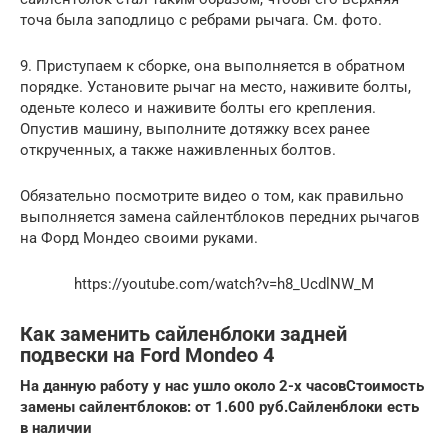
точа была заподлицо с ребрами рычага. См. фото.
9. Приступаем к сборке, она выполняется в обратном
порядке. Установите рычаг на место, наживите болты,
оденьте колесо и наживите болты его крепления.
Опустив машину, выполните дотяжку всех ранее
открученных, а также наживленных болтов.
Обязательно посмотрите видео о том, как правильно
выполняется замена сайлентблоков передних рычагов
на Форд Мондео своими руками.
https://youtube.com/watch?v=h8_UcdlNW_M
Как заменить сайленблоки задней
подвески на Ford Mondeo 4
На данную работу у нас ушло около 2-х часов
Стоимость
замены сайлентблоков: от 1.600 руб.
Сайленблоки есть
в наличии