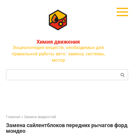
Перейти
к
контенту
Химия движения
Энциклопедия веществ, необходимых для
правильной работы авто: замена, системы,
мотор
Поиск:
Главная
»
Замена жидкостей
Замена сайлентблоков передних рычагов форд
мондео