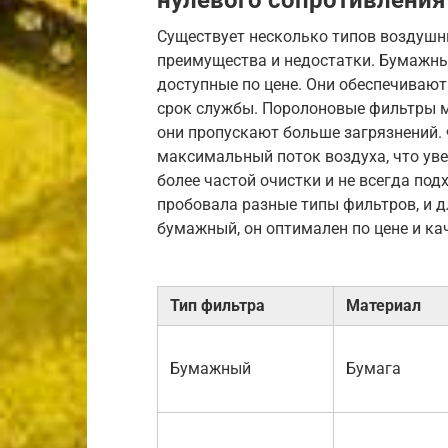
Существует несколько типов воздушн
преимущества и недостатки. Бумажн
доступные по цене. Они обеспечиваю
срок службы. Поролоновые фильтры м
они пропускают больше загрязнений.
максимальный поток воздуха, что уве
более частой очистки и не всегда под
пробовала разные типы фильтров, и 
бумажный, он оптимален по цене и ка
Тип фильтра
Материал
Бумажный
Бумага