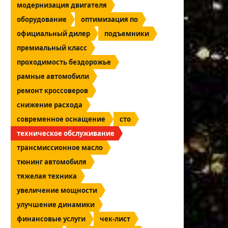
модернизация двигателя
оборудование
оптимизация по
официальный дилер
подъемники
премиальный класс
проходимость бездорожье
рамные автомобили
ремонт кроссоверов
снижение расхода
современное оснащение
сто
техническое обслуживание
трансмиссионное масло
тюнинг автомобиля
тяжелая техника
увеличение мощности
улучшение динамики
финансовые услуги
чек-лист