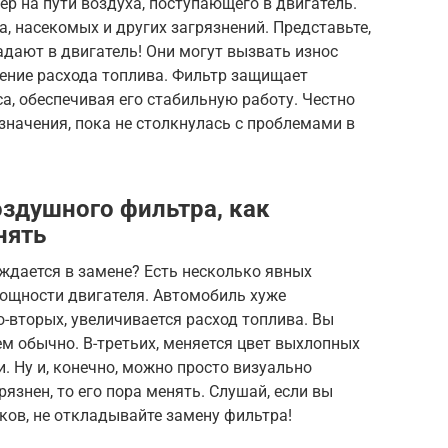
р на пути воздуха, поступающего в двигатель.
ха, насекомых и других загрязнений. Представьте,
адают в двигатель! Они могут вызвать износ
чение расхода топлива. Фильтр защищает
а, обеспечивая его стабильную работу. Честно
значения, пока не столкнулась с проблемами в
оздушного фильтра, как
нять
ждается в замене? Есть несколько явных
мощности двигателя. Автомобиль хуже
о-вторых, увеличивается расход топлива. Вы
ем обычно. В-третьих, меняется цвет выхлопных
. Ну и, конечно, можно просто визуально
рязнен, то его пора менять. Слушай, если вы
аков, не откладывайте замену фильтра!