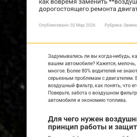
как вовремя заменить **воздуш
дорогостоящего ремонта двигат
Опубликовано:
02 Мар 2026
Рубрика:
Замен
Задумывались ли вы когда-нибудь, к
вашем автомобиле? Кажется, мелочь, 
многое. Более 80% водителей не знаю
серьезным проблемам с двигателем. В
воздушный фильтр, как понять, что ег
Поверьте, забота о воздушном фильтр
автомобиля и экономию топлива.
Для чего нужен воздушн
принцип работы и защит