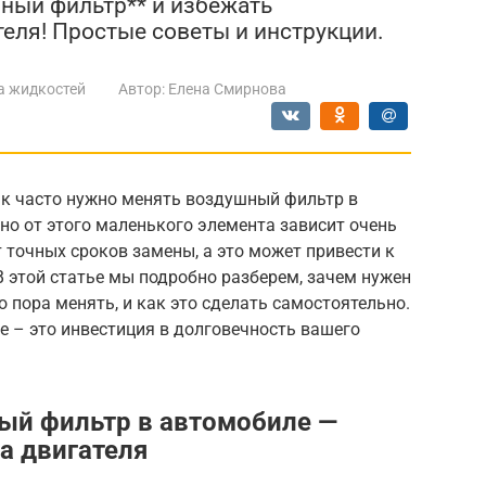
ный фильтр** и избежать
еля! Простые советы и инструкции.
а жидкостей
Автор:
Елена Смирнова
ак часто нужно менять воздушный фильтр в
но от этого маленького элемента зависит очень
т точных сроков замены, а это может привести к
 этой статье мы подробно разберем, зачем нужен
о пора менять, и как это сделать самостоятельно.
е – это инвестиция в долговечность вашего
ый фильтр в автомобиле —
а двигателя