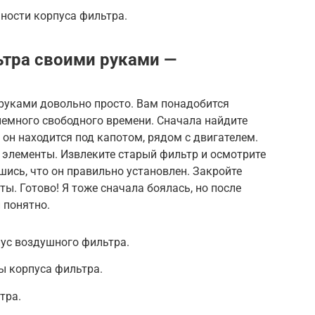
ности корпуса фильтра.
тра своими руками —
руками довольно просто. Вам понадобится
емного свободного времени. Сначала найдите
он находится под капотом, рядом с двигателем.
 элементы. Извлеките старый фильтр и осмотрите
шись, что он правильно установлен. Закройте
ы. Готово! Я тоже сначала боялась, но после
и понятно.
пус воздушного фильтра.
ы корпуса фильтра.
тра.