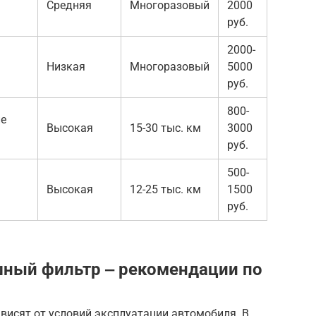
Средняя
Многоразовый
2000
руб.
2000-
Низкая
Многоразовый
5000
руб.
800-
ие
Высокая
15-30 тыс. км
3000
руб.
500-
Высокая
12-25 тыс. км
1500
руб.
шный фильтр ‒ рекомендации по
висят от условий эксплуатации автомобиля. В