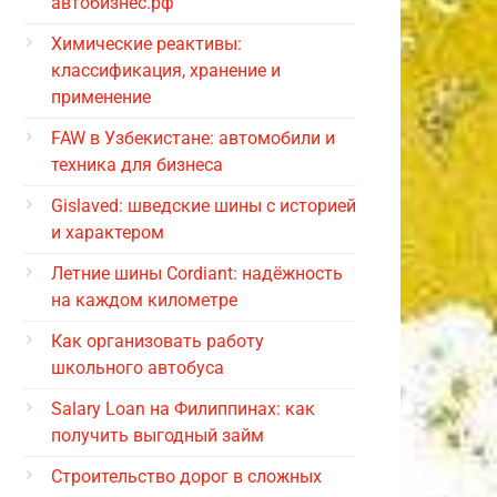
автобизнес.рф
Химические реактивы:
классификация, хранение и
применение
FAW в Узбекистане: автомобили и
техника для бизнеса
Gislaved: шведские шины с историей
и характером
Летние шины Cordiant: надёжность
на каждом километре
Как организовать работу
школьного автобуса
Salary Loan на Филиппинах: как
получить выгодный займ
Строительство дорог в сложных