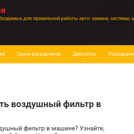
ия
бходимых для правильной работы авто: замена, системы, 
ей
Сроки расходников
Двигатель
Расходник
ять воздушный фильтр в
здушный фильтр в машине? Узнайте,