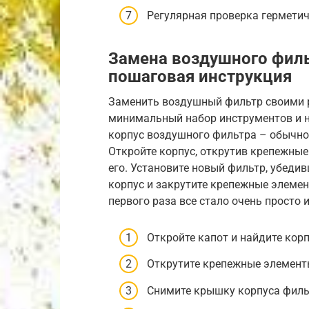
Регулярная проверка герметич
Замена воздушного филь
пошаговая инструкция
Заменить воздушный фильтр своими 
минимальный набор инструментов и н
корпус воздушного фильтра – обычно 
Откройте корпус, открутив крепежные
его. Установите новый фильтр, убедив
корпус и закрутите крепежные элемент
первого раза все стало очень просто 
Откройте капот и найдите кор
Открутите крепежные элемент
Снимите крышку корпуса филь