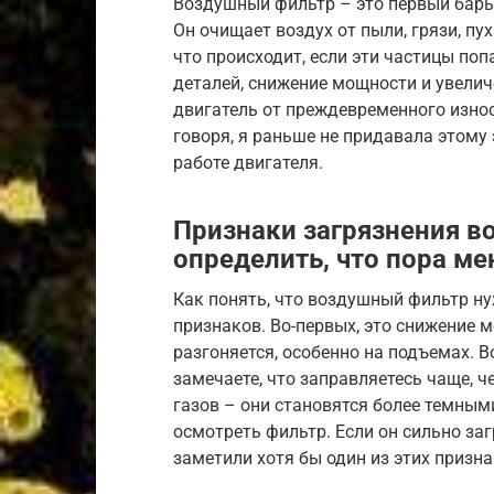
Воздушный фильтр – это первый барье
Он очищает воздух от пыли, грязи, пу
что происходит, если эти частицы поп
деталей, снижение мощности и увели
двигатель от преждевременного износ
говоря, я раньше не придавала этому 
работе двигателя.
Признаки загрязнения в
определить, что пора ме
Как понять, что воздушный фильтр ну
признаков. Во-первых, это снижение 
разгоняется, особенно на подъемах. В
замечаете, что заправляетесь чаще, ч
газов – они становятся более темными
осмотреть фильтр. Если он сильно заг
заметили хотя бы один из этих призн