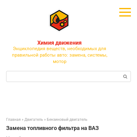
Перейти
к
контенту
Химия движения
Энциклопедия веществ, необходимых для
правильной работы авто: замена, системы,
мотор
Поиск:
Главная
»
Двигатель
»
Бензиновый двигатель
Замена топливного фильтра на ВАЗ