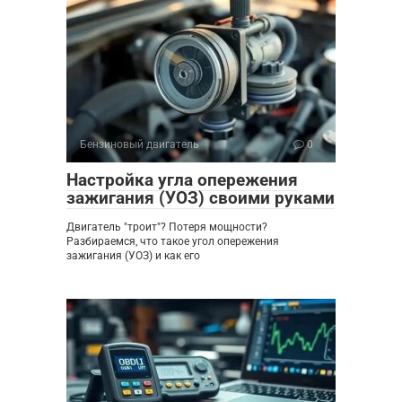
Бензиновый двигатель
0
Настройка угла опережения
зажигания (УОЗ) своими руками
Двигатель "троит"? Потеря мощности?
Разбираемся, что такое угол опережения
зажигания (УОЗ) и как его