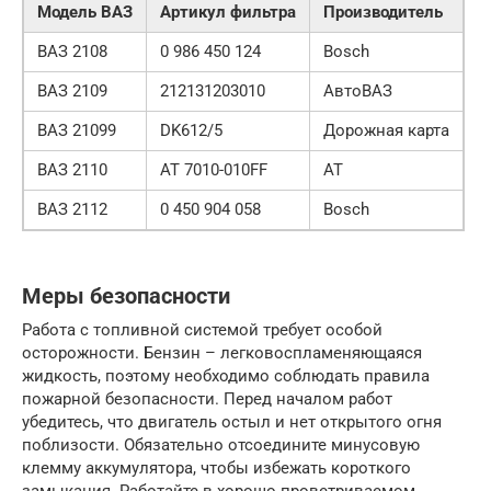
Модель ВАЗ
Артикул фильтра
Производитель
ВАЗ 2108
0 986 450 124
Bosch
ВАЗ 2109
212131203010
АвтоВАЗ
ВАЗ 21099
DK612/5
Дорожная карта
ВАЗ 2110
AT 7010-010FF
AT
ВАЗ 2112
0 450 904 058
Bosch
Меры безопасности
Работа с топливной системой требует особой
осторожности. Бензин – легковоспламеняющаяся
жидкость, поэтому необходимо соблюдать правила
пожарной безопасности. Перед началом работ
убедитесь, что двигатель остыл и нет открытого огня
поблизости. Обязательно отсоедините минусовую
клемму аккумулятора, чтобы избежать короткого
замыкания. Работайте в хорошо проветриваемом