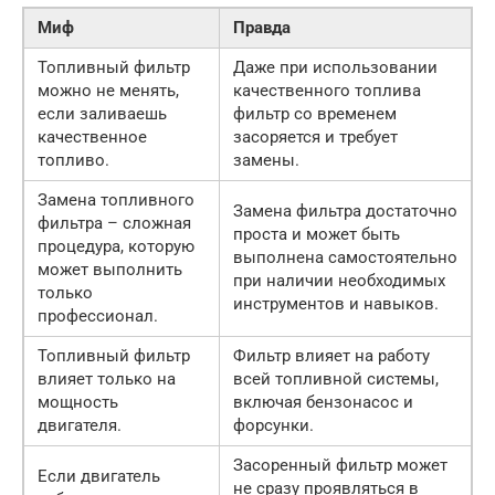
Миф
Правда
Топливный фильтр
Даже при использовании
можно не менять,
качественного топлива
если заливаешь
фильтр со временем
качественное
засоряется и требует
топливо.
замены.
Замена топливного
Замена фильтра достаточно
фильтра – сложная
проста и может быть
процедура, которую
выполнена самостоятельно
может выполнить
при наличии необходимых
только
инструментов и навыков.
профессионал.
Топливный фильтр
Фильтр влияет на работу
влияет только на
всей топливной системы,
мощность
включая бензонасос и
двигателя.
форсунки.
Засоренный фильтр может
Если двигатель
не сразу проявляться в