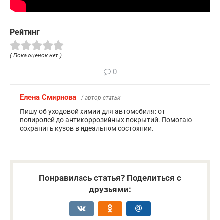
Рейтинг
( Пока оценок нет )
0
Елена Смирнова
/ автор статьи
Пишу об уходовой химии для автомобиля: от
полиролей до антикоррозийных покрытий. Помогаю
сохранить кузов в идеальном состоянии.
Понравилась статья? Поделиться с
друзьями: