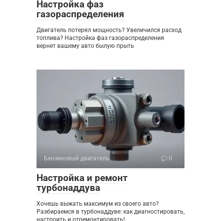
Настройка фаз
газораспределения
Двигатель потерял мощность? Увеличился расход
топлива? Настройка фаз газораспределения
вернет вашему авто былую прыть
Бензиновый двигатель
0
Настройка и ремонт
турбонаддува
Хочешь выжать максимум из своего авто?
Разбираемся в турбонаддуве: как диагностировать,
настроить и отремонтировать!