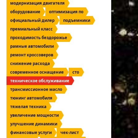
модернизация двигателя
оборудование
оптимизация по
официальный дилер
подъемники
премиальный класс
проходимость бездорожье
рамные автомобили
ремонт кроссоверов
снижение расхода
современное оснащение
сто
техническое обслуживание
трансмиссионное масло
тюнинг автомобиля
тяжелая техника
увеличение мощности
улучшение динамики
финансовые услуги
чек-лист