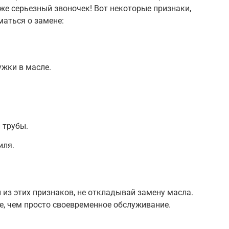
уже серьезный звоночек! Вот некоторые признаки,
маться о замене:
жки в масле.
 трубы.
иля.
 из этих признаков, не откладывай замену масла.
е, чем просто своевременное обслуживание.