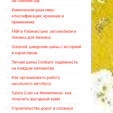
автобизнес.рф
Химические реактивы:
классификация, хранение и
применение
FAW в Узбекистане: автомобили и
техника для бизнеса
Gislaved: шведские шины с историей
и характером
Летние шины Cordiant: надёжность
на каждом километре
Как организовать работу
школьного автобуса
Salary Loan на Филиппинах: как
получить выгодный займ
Строительство дорог в сложных