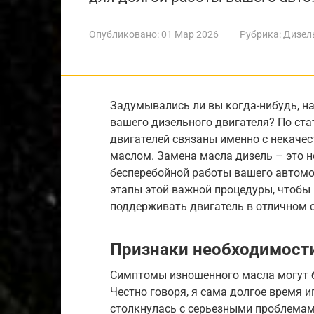
Опубликовано:
01 Мар 2026
Рубрика:
Дизел
Задумывались ли вы когда-нибудь, н
вашего дизельного двигателя? По ст
двигателей связаны именно с некаче
маслом. Замена масла дизель – это не
бесперебойной работы вашего автомоб
этапы этой важной процедуры, чтобы 
поддерживать двигатель в отличном 
Признаки необходимост
Симптомы изношенного масла могут б
Честно говоря, я сама долгое время и
столкнулась с серьезными проблемами