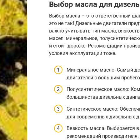
Выбор масла для дизель
Выбор масла – это ответственный шаг
это не так! Дизельные двигатели пре
важно учитывать тип масла, вязкость
масел: минеральное, полусинтетическо
и стоит дороже. Рекомендации произв
условия эксплуатации тоже.
Минеральное масло: Самый до
двигателей с большим пробего
Полусинтетическое масло: Ком
большинства дизельных двига
Синтетическое масло: Обеспеч
для современных дизельных д
Вязкость масла: Выбирается в
рекомендаций производителя.