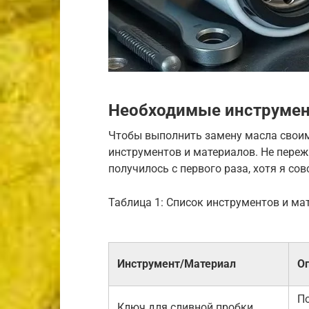
Необходимые инструмен
Чтобы выполнить замену масла своим
инструментов и материалов. Не переж
получилось с первого раза, хотя я сов
Таблица 1: Список инструментов и ма
Инструмент/Материал
О
П
Ключ для сливной пробки