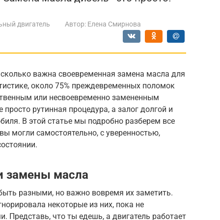
ьный двигатель
Автор:
Елена Смирнова
асколько важна своевременная замена масла для
атистике, около 75% преждевременных поломок
ственным или несвоевременно замененным
 просто рутинная процедура, а залог долгой и
иля. В этой статье мы подробно разберем все
вы могли самостоятельно, с уверенностью,
состоянии.
и замены масла
ыть разными, но важно вовремя их заметить.
гнорировала некоторые из них, пока не
. Представь, что ты едешь, а двигатель работает