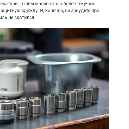
ературы, чтобы масло стало более текучим.
ащитную одежду. И, конечно, не забудьте про
иль не скатился.