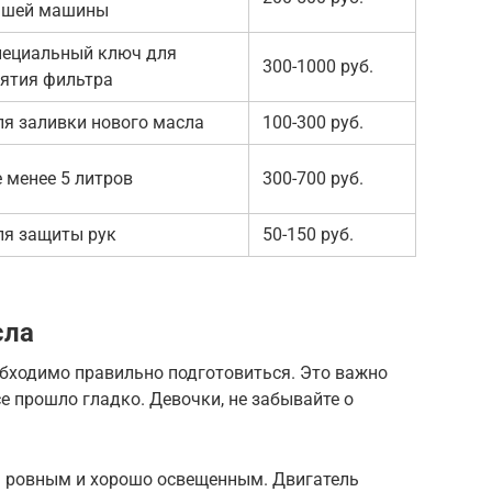
ашей машины
пециальный ключ для
300-1000 руб.
нятия фильтра
я заливки нового масла
100-300 руб.
 менее 5 литров
300-700 руб.
ля защиты рук
50-150 руб.
сла
обходимо правильно подготовиться. Это важно
се прошло гладко. Девочки, не забывайте о
ь ровным и хорошо освещенным. Двигатель