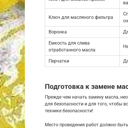
в
С
Ключ для масляного фильтра
с
Воронка
Дл
Емкость для слива
Не
отработанного масла
Перчатки
Д
Подготовка к замене ма
Прежде чем начать замену масла, не
для безопасности и для того, чтобы в
технике безопасности!
Место проведения работ должно быт