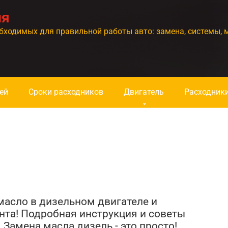
ия
бходимых для правильной работы авто: замена, системы, 
ей
Сроки расходников
Двигатель
Расходник
масло в дизельном двигателе и
та! Подробная инструкция и советы
 Замена масла дизель - это просто!