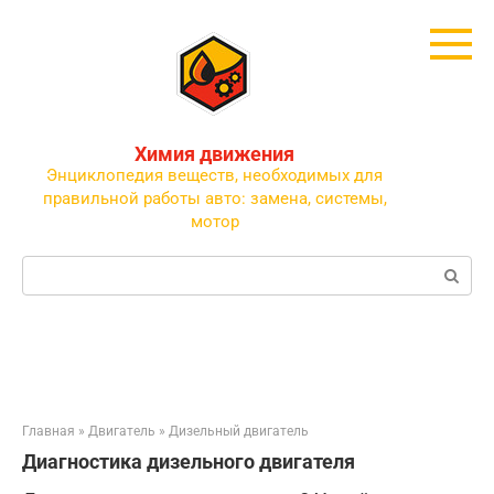
Перейти
к
контенту
Химия движения
Энциклопедия веществ, необходимых для
правильной работы авто: замена, системы,
мотор
Поиск:
Главная
»
Двигатель
»
Дизельный двигатель
Диагностика дизельного двигателя