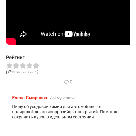
Рейтинг
( Пока оценок нет )
0
Елена Смирнова
/ автор статьи
Пишу об уходовой химии для автомобиля: от
полиролей до антикоррозийных покрытий. Помогаю
сохранить кузов в идеальном состоянии.