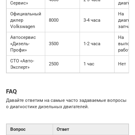
Сервис»
диагно
Официальный
На
дилер
8000
3-4 часа
диагнос
Volkswagen
запчас
Автосервис
На
«Дизель-
3500
1-2 часа
выпол
Профи»
работы
СТО «Авто-
2500
1 час
Нет
Эксперт»
FAQ
Давайте ответим на самые часто задаваемые вопросы
о диагностике дизельных двигателей.
Вопрос
Ответ