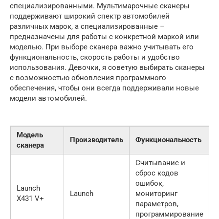
специализированными. Мультимарочные сканеры
поддерживают широкий спектр автомобилей
различных марок, а специализированные –
предназначены для работы с конкретной маркой или
моделью. При выборе сканера важно учитывать его
функциональность, скорость работы и удобство
использования. Девочки, я советую выбирать сканеры
с возможностью обновления программного
обеспечения, чтобы они всегда поддерживали новые
модели автомобилей.
Модель
Производитель
Функциональность
сканера
(
Считывание и
сброс кодов
ошибок,
Launch
Launch
мониторинг
X431 V+
параметров,
программирование