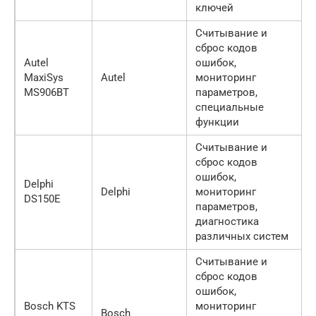
ключей
Считывание и
сброс кодов
Autel
ошибок,
MaxiSys
Autel
мониторинг
MS906BT
параметров,
специальные
функции
Считывание и
сброс кодов
ошибок,
Delphi
Delphi
мониторинг
DS150E
параметров,
диагностика
различных систем
Считывание и
сброс кодов
ошибок,
Bosch KTS
мониторинг
Bosch