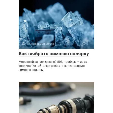
Дизельный двигатель
0
Как выбрать зимнюю солярку
Морозный запуск дизеля? 80% проблем – из-за
топлива! Узнайте, как выбрать качественную
зимнюю солярку,