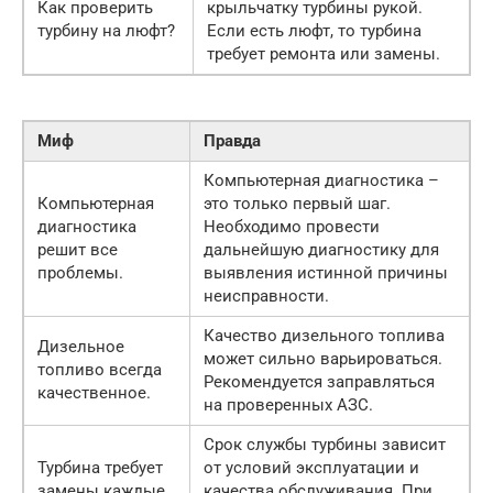
Как проверить
крыльчатку турбины рукой.
турбину на люфт?
Если есть люфт, то турбина
требует ремонта или замены.
Миф
Правда
Компьютерная диагностика –
Компьютерная
это только первый шаг.
диагностика
Необходимо провести
решит все
дальнейшую диагностику для
проблемы.
выявления истинной причины
неисправности.
Качество дизельного топлива
Дизельное
может сильно варьироваться.
топливо всегда
Рекомендуется заправляться
качественное.
на проверенных АЗС.
Срок службы турбины зависит
Турбина требует
от условий эксплуатации и
замены каждые
качества обслуживания. При