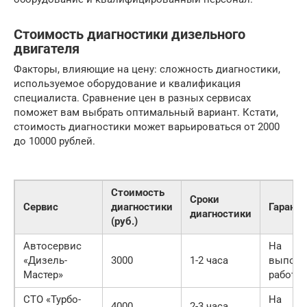
Стоимость диагностики дизельного
двигателя
Факторы, влияющие на цену: сложность диагностики,
используемое оборудование и квалификация
специалиста. Сравнение цен в разных сервисах
поможет вам выбрать оптимальный вариант. Кстати,
стоимость диагностики может варьироваться от 2000
до 10000 рублей.
Стоимость
Сроки
Сервис
диагностики
Гаранти
диагностики
(руб.)
Автосервис
На
«Дизель-
3000
1-2 часа
выпол
Мастер»
работы
СТО «Турбо-
На
4000
2-3 часа