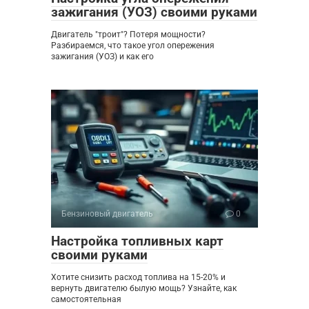
зажигания (УОЗ) своими руками
Двигатель "троит"? Потеря мощности?
Разбираемся, что такое угол опережения
зажигания (УОЗ) и как его
Бензиновый двигатель
0
Настройка топливных карт
своими руками
Хотите снизить расход топлива на 15-20% и
вернуть двигателю былую мощь? Узнайте, как
самостоятельная