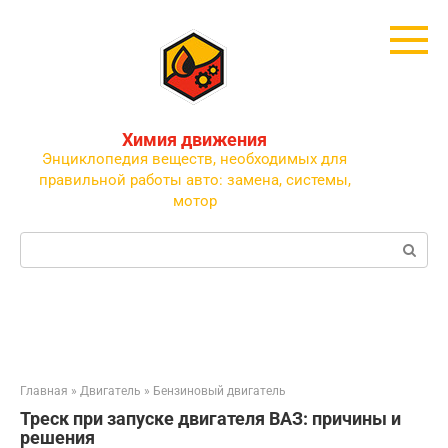
Перейти
к
контенту
Химия движения
Энциклопедия веществ, необходимых для
правильной работы авто: замена, системы,
мотор
Поиск:
Главная
»
Двигатель
»
Бензиновый двигатель
Треск при запуске двигателя ВАЗ: причины и
решения