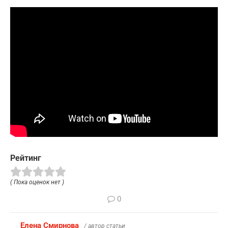
Рейтинг
( Пока оценок нет )
0
Елена Смирнова
/ автор статьи