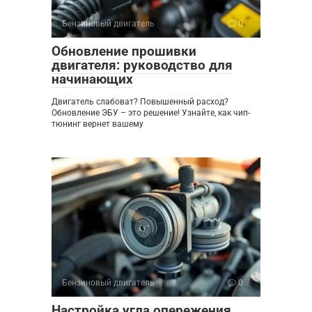
Бензиновый двигатель
0
Обновление прошивки
двигателя: руководство для
начинающих
Двигатель слабоват? Повышенный расход?
Обновление ЭБУ – это решение! Узнайте, как чип-
тюнинг вернет вашему
Бензиновый двигатель
0
Настройка угла опережения