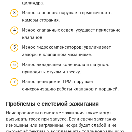
цилиндра.
Износ клапанов: нарушает герметичность
камеры сгорания.
Износ клапанных седел: ухудшает прилегание
клапанов.
Износ гидрокомпенсаторов: увеличивает
зазоры в клапанном механизме.
Износ вкладышей коленвала и шатунов:
приводит к стукам и треску.
Износ цепи/ремня ГРМ: нарушает
синхронизацию работы клапанов и поршней.
Проблемы с системой зажигания
Неисправности в системе зажигания также могут
вызывать треск при запуске. Если свечи зажигания
изношены или загрязнены, искра будет слабой и не
сможет эффективно воспламенять топливовоздушную