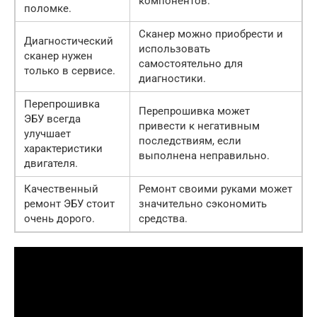
компонентов.
поломке.
Сканер можно приобрести и
Диагностический
использовать
сканер нужен
самостоятельно для
только в сервисе.
диагностики.
Перепрошивка
Перепрошивка может
ЭБУ всегда
привести к негативным
улучшает
последствиям, если
характеристики
выполнена неправильно.
двигателя.
Качественный
Ремонт своими руками может
ремонт ЭБУ стоит
значительно сэкономить
очень дорого.
средства.