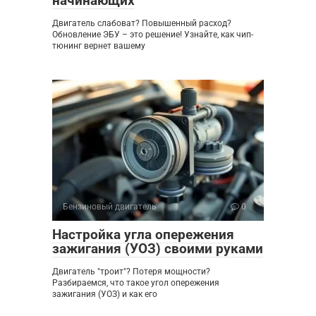
начинающих
Двигатель слабоват? Повышенный расход?
Обновление ЭБУ – это решение! Узнайте, как чип-
тюнинг вернет вашему
Бензиновый двигатель
0
Настройка угла опережения
зажигания (УОЗ) своими руками
Двигатель "троит"? Потеря мощности?
Разбираемся, что такое угол опережения
зажигания (УОЗ) и как его