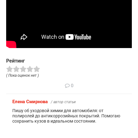
Рейтинг
( Пока оценок нет )
0
Елена Смирнова
/ автор статьи
Пишу об уходовой химии для автомобиля: от
полиролей до антикоррозийных покрытий. Помогаю
сохранить кузов в идеальном состоянии.