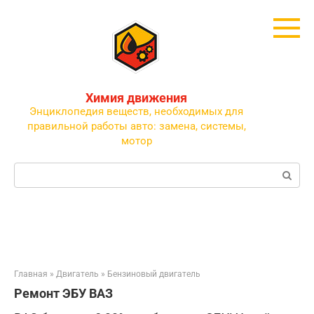
Перейти
к
контенту
Химия движения
Энциклопедия веществ, необходимых для
правильной работы авто: замена, системы,
мотор
Поиск:
Главная
»
Двигатель
»
Бензиновый двигатель
Ремонт ЭБУ ВАЗ