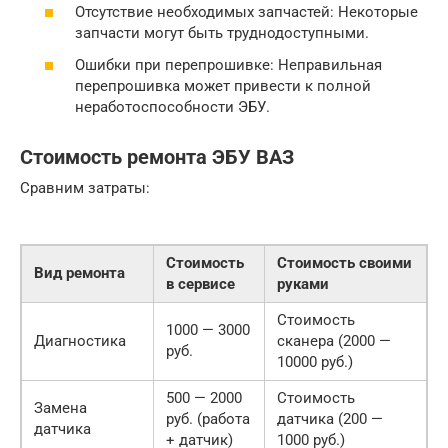
Отсутствие необходимых запчастей: Некоторые
запчасти могут быть труднодоступными.
Ошибки при перепрошивке: Неправильная
перепрошивка может привести к полной
неработоспособности ЭБУ.
Стоимость ремонта ЭБУ ВАЗ
Сравним затраты:
Стоимость
Стоимость своими
Вид ремонта
в сервисе
руками
Стоимость
1000 — 3000
Диагностика
сканера (2000 —
руб.
10000 руб.)
500 — 2000
Стоимость
Замена
руб. (работа
датчика (200 —
датчика
+ датчик)
1000 руб.)