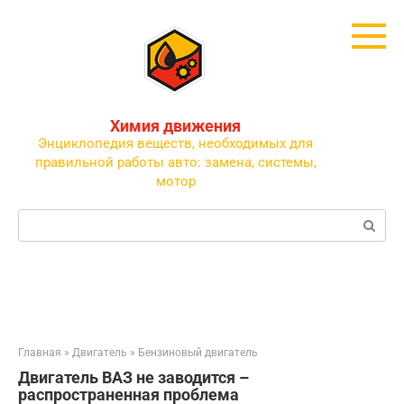
Перейти
к
контенту
Химия движения
Энциклопедия веществ, необходимых для
правильной работы авто: замена, системы,
мотор
Поиск:
Главная
»
Двигатель
»
Бензиновый двигатель
Двигатель ВАЗ не заводится –
распространенная проблема