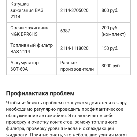
Катушка
зажигания ВАЗ
2114-3705020
800 руб.
2114
Свечи зажигания
200 руб.
6387
NGK BPR6HS
(комплект)
Топливный фильтр
2114-1118020
150 руб.
ВАЗ 2114
Аккумулятор
Разные
3000 руб.
6СТ-60А
производители
Профилактика проблем
Чтобы избежать проблем с запуском двигателя в жару,
необходимо регулярно проводить профилактическое
обслуживание автомобиля. Это включает в себя
проверку и очистку контактов, замену топливного
фильтра, проверку уровня масла и охлаждающей
жидкости. Приятно знать, что небольшие усилия могут