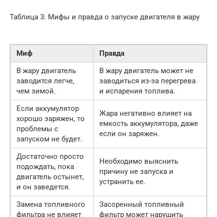
Таблица 3: Мифы и правда о запуске двигателя в жару
Миф
Правда
В жару двигатель
В жару двигатель может не
заводится легче,
заводиться из-за перегрева
чем зимой.
и испарения топлива.
Если аккумулятор
Жара негативно влияет на
хорошо заряжен, то
емкость аккумулятора, даже
проблемы с
если он заряжен.
запуском не будет.
Достаточно просто
Необходимо выяснить
подождать, пока
причину не запуска и
двигатель остынет,
устранить ее.
и он заведется.
Замена топливного
Засоренный топливный
фильтра не влияет
фильтр может нарушить