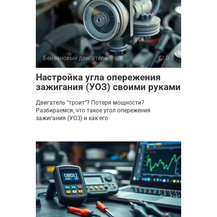
Бензиновый двигатель
0
Настройка угла опережения
зажигания (УОЗ) своими руками
Двигатель "троит"? Потеря мощности?
Разбираемся, что такое угол опережения
зажигания (УОЗ) и как его