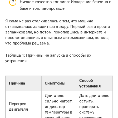
Низкое качество топлива: Испарение бензина в
баке и топливопроводе.
Я сама не раз сталкивалась с тем, что машина
отказывалась заводиться в жару. Первый раз я просто
запаниковала, но потом, покопавшись в интернете и
посоветовавшись с опытным автомехаником, поняла,
что проблема решаема.
Таблица 1: Причины не запуска и способы их
устранения
Способ
Причина
Симптомы
устранения
Двигатель
Дать двигателю
сильно нагрет,
остыть,
Перегрев
индикатор
проверить
двигателя
температуры в
систему
красной зоне
охлаждения