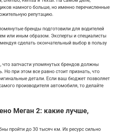
Brembo, Remsa и Textar. На самом деле,
щиков намного больше, но именно перечисленные
ложительную репутацию.
 упомянутые бренды подготовили для водителей
тем или иным образом. Эксперты и специалисты
омендуя сделать окончательный выбор в пользу
, что запчасти упомянутых брендов должны
 Но при этом все равно стоит признать, что
игинальные детали. Если ваш бюджет позволяет
самого производителя автомобиля, то делайте
но Меган 2: какие лучше,
бны пройти до 30 тысяч км. Их ресурс сильно