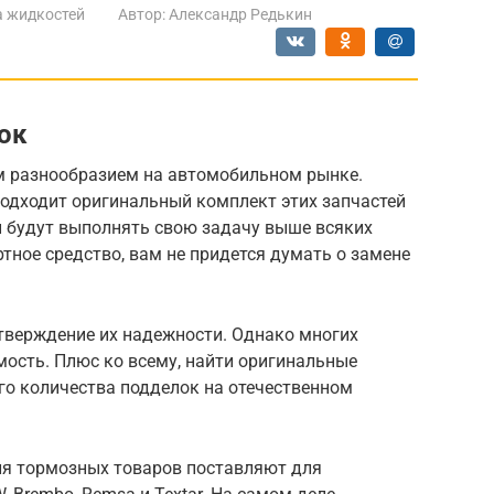
а жидкостей
Автор:
Александр Редькин
ок
м разнообразием на автомобильном рынке.
подходит оригинальный комплект этих запчастей
ти будут выполнять свою задачу выше всяких
ртное средство, вам не придется думать о замене
тверждение их надежности. Однако многих
ость. Плюс ко всему, найти оригинальные
го количества подделок на отечественном
ля тормозных товаров поставляют для