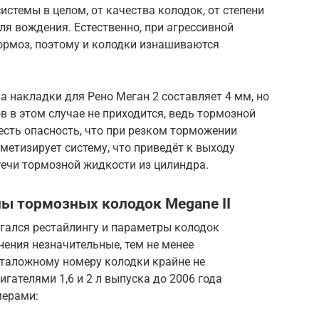
истемы в целом, от качества колодок, от степени
иля вождения. Естественно, при агрессивной
рмоз, поэтому и колодки изнашиваются
накладки для Рено Меган 2 составляет 4 мм, но
 в этом случае не приходится, ведь тормозной
 есть опасность, что при резком торможении
метизирует систему, что приведёт к выходу
 течи тормозной жидкости из цилиндра.
ы тормозных колодок Megane II
гался рестайлингу и параметры колодок
ения незначительные, тем не менее
таложному номеру колодки крайне не
гателями 1,6 и 2 л выпуска до 2006 года
мерами: