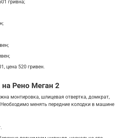
01 гривна;
н;
вен;
вен;
, цена 520 гривен.
 на Рено Меган 2
жна монтировка, шлицевая отвертка, домкрат,
. Необходимо менять передние колодки в машине
.