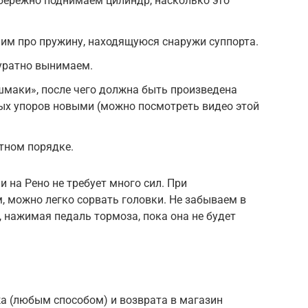
бережно поднимаем цилиндр, насколько это
им про пружину, находящуюся снаружи суппорта.
куратно вынимаем.
шмаки», после чего должна быть произведена
ых упоров новыми (можно посмотреть видео этой
тном порядке.
и на Рено не требует много сил. При
, можно легко сорвать головки. Не забываем в
 нажимая педаль тормоза, пока она не будет
а (любым способом) и возврата в магазин