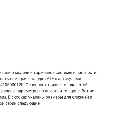
изацию модели и тормозной системы в частности.
ивать немецкие колодки АТЕ с артикулами
 410600012R. Основное отличие колодок этой
и разные параметры по высоте и толщине. Вот их
8 мм. В скобках указаны размеры для ближней к
той серии следующие: