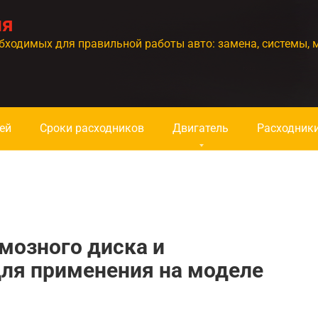
ия
бходимых для правильной работы авто: замена, системы, 
ей
Сроки расходников
Двигатель
Расходник
мозного диска и
для применения на моделе