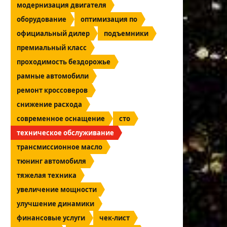
модернизация двигателя
оборудование
оптимизация по
официальный дилер
подъемники
премиальный класс
проходимость бездорожье
рамные автомобили
ремонт кроссоверов
снижение расхода
современное оснащение
сто
техническое обслуживание
трансмиссионное масло
тюнинг автомобиля
тяжелая техника
увеличение мощности
улучшение динамики
финансовые услуги
чек-лист