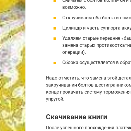
Снимаем с болтов колпачки и 
возможно.
Откручиваем оба болта и помн
Цилиндр и часть суппорта ак
Удаляем старые передние «ба
замена старых противооткатн
операции).
Сборка осуществляется в обра
Надо отметить, что замена этой детал
закручивании болтов шестигранником
конце прокачать систему торможения,
упругой.
Скачивание книги
После успешного прохождения платеж