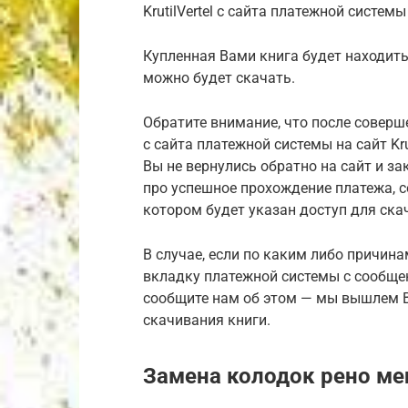
KrutilVertel с сайта платежной систе
Купленная Вами книга будет находить
можно будет скачать.
Обратите внимание, что после соверш
с сайта платежной системы на сайт Kru
Вы не вернулись обратно на сайт и з
про успешное прохождение платежа, 
котором будет указан доступ для ска
В случае, если по каким либо причина
вкладку платежной системы с сообще
сообщите нам об этом — мы вышлем В
скачивания книги.
Замена колодок рено ме