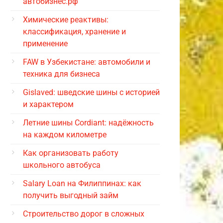
автобизнес.рф
Химические реактивы:
классификация, хранение и
применение
FAW в Узбекистане: автомобили и
техника для бизнеса
Gislaved: шведские шины с историей
и характером
Летние шины Cordiant: надёжность
на каждом километре
Как организовать работу
школьного автобуса
Salary Loan на Филиппинах: как
получить выгодный займ
Строительство дорог в сложных