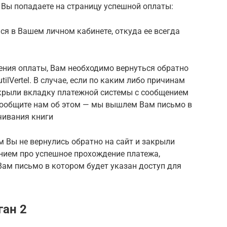
мы Вы попадаете на страницу успешной оплаты:
ся в Вашем личном кабинете, откуда ее всегда
ения оплаты, Вам необходимо вернуться обратно
tilVertel. В случае, если по каким либо причинам
акрыли вкладку платежной системы с сообщением
сообщите нам об этом — мы вышлем Вам письмо в
чивания книги
м Вы не вернулись обратно на сайт и закрыли
нием про успешное прохождение платежа,
ам письмо в котором будет указан доступ для
ган 2