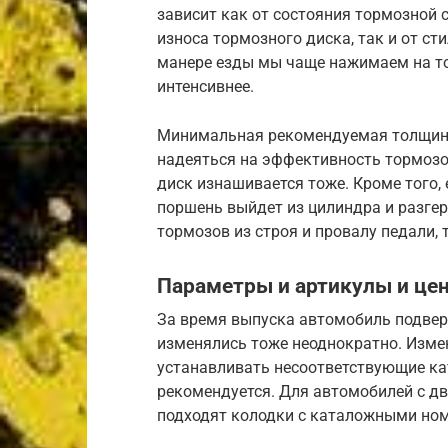
зависит как от состояния тормозной с
износа тормозного диска, так и от ст
манере езды мы чаще нажимаем на то
интенсивнее.
Минимальная рекомендуемая толщина 
надеяться на эффективность тормозов
диск изнашивается тоже. Кроме того,
поршень выйдет из цилиндра и разгер
тормозов из строя и провалу педали,
Параметры и артикулы и цен
За время выпуска автомобиль подвер
изменялись тоже неоднократно. Измен
устанавливать несоответствующие ка
рекомендуется. Для автомобилей с дви
подходят колодки с каталожными но