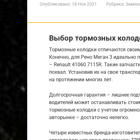
Опубликовано:
18 Ноя 2021
Рубрика:
Замен
Выбор тормозных колод
Тормозные колодки отличаются свои
Конечно, для Рено Меган 3 идеально 
– Renault 41060 7115R. Такие запчас
похвал. Установив их на свое транспо
на протяжении многих лет.
Долгосрочная гарантия – лишнее под
водителей может останавливать стоим
тормозные колодки с учетом огромно
авторынке – достаточно нелегко.
Четыре известных бренда-изготовите