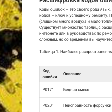
Расшифровка кодов ош
Коды ошибок – это своего рода язык,
кодов – ключ к успешному ремонту. Н
(слишком много воздуха и мало топли
Существует множество таблиц с расш
интернете или в руководствах по ремо
сложным, но со временем вы научитес
Таблица 1: Наиболее распространенн
Код
Описание
ошибки
P0171
Бедная смесь
P0201
Неисправность форсунки