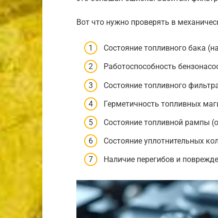
Вот что нужно проверять в механичес
Состояние топливного бака (н
Работоспособность бензонасос
Состояние топливного фильтра
Герметичность топливных маги
Состояние топливной рампы (о
Состояние уплотнительных ко
Наличие перегибов и поврежд