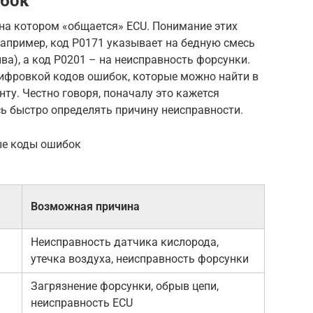
ибок
 на котором «общается» ECU. Понимание этих
апример, код P0171 указывает на бедную смесь
ва), а код P0201 – на неисправность форсунки.
ифровкой кодов ошибок, которые можно найти в
нту. Честно говоря, поначалу это кажется
ь быстро определять причину неисправности.
ые коды ошибок
Возможная причина
Неисправность датчика кислорода,
утечка воздуха, неисправность форсунки
Загрязнение форсунки, обрыв цепи,
неисправность ECU