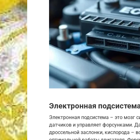
Электронная подсистем
Электронная подсистема – это мозг 
датчиков и управляет форсунками. Д
дроссельной заслонки, кислорода – в
оптимальной работы двигателя. Форс