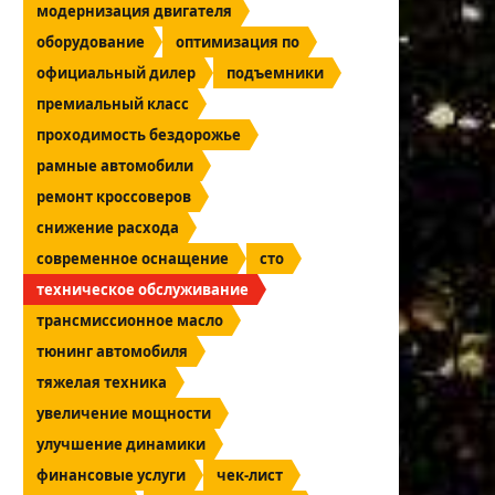
модернизация двигателя
оборудование
оптимизация по
официальный дилер
подъемники
премиальный класс
проходимость бездорожье
рамные автомобили
ремонт кроссоверов
снижение расхода
современное оснащение
сто
техническое обслуживание
трансмиссионное масло
тюнинг автомобиля
тяжелая техника
увеличение мощности
улучшение динамики
финансовые услуги
чек-лист