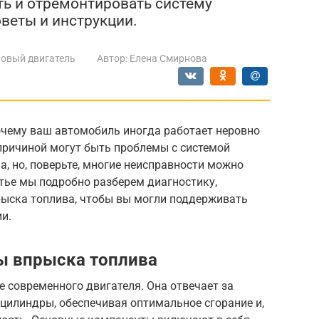
ь и отремонтировать систему
веты и инструкции.
овый двигатель
Автор:
Елена Смирнова
очему ваш автомобиль иногда работает неровно
причиной могут быть проблемы с системой
а, но, поверьте, многие неисправности можно
атье мы подробно разберем диагностику,
рыска топлива, чтобы вы могли поддерживать
и.
ы впрыска топлива
е современного двигателя. Она отвечает за
 цилиндры, обеспечивая оптимальное сгорание и,