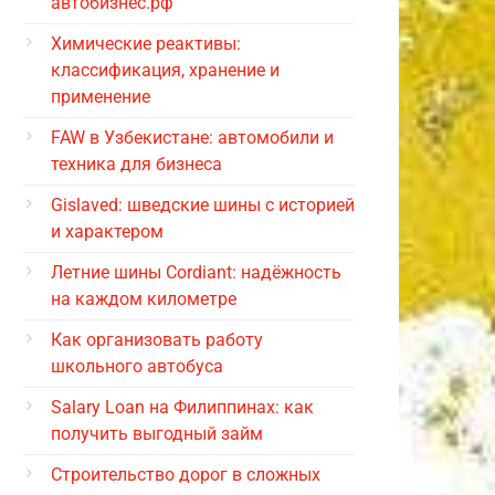
автобизнес.рф
Химические реактивы:
классификация, хранение и
применение
FAW в Узбекистане: автомобили и
техника для бизнеса
Gislaved: шведские шины с историей
и характером
Летние шины Cordiant: надёжность
на каждом километре
Как организовать работу
школьного автобуса
Salary Loan на Филиппинах: как
получить выгодный займ
Строительство дорог в сложных