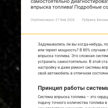
самостоятельно диагностироват
впрыска топлива! Подробные со
Опубликовано:
27 Фев 2026
Рубрика:
Бензин
Задумывались ли вы когда-нибудь, п
или теряет мощность? В 80% случаев 
впрыска топлива. Это сложная систем
устранить самостоятельно. В этой ст
настройку и даже ремонт системы вп
свой автомобиль в отличном состояни
Принцип работы систем
Система впрыска топлива – это сердц
подачу точного количества топлива в