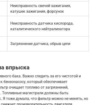
Неисправность свечей зажигания,
катушек зажигания, форсунок
Неисправность датчика кислорода,
каталитического нейтрализатора
Загрязнение датчика, обрыв цепи
ма впрыска
вного бака. Важно следить за его чистотой и
 к бензонасосу, который обеспечивает
ьтр очищает топливо от загрязнений,
. Топливные магистрали должны быть
. Я тоже думала, что фильтр можно не менять, но
 снижает производительность двигателя.