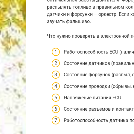
распылять топливо в правильном коли
датчики и форсунки – оркестр. Если х
звучать фальшиво.
Что нужно проверять в электронной п
Работоспособность ECU (нали
Состояние датчиков (правильн
Состояние форсунок (распыл, 
Состояние проводки (обрывы,
Напряжение питания ECU
Состояние разъемов и контак
Работоспособность датчика п