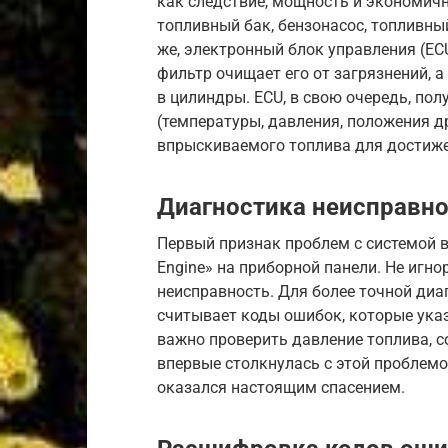
как следствие, мощность и экономич
топливный бак, бензонасос, топливны
же, электронный блок управления (ECU
фильтр очищает его от загрязнений, 
в цилиндры. ECU, в свою очередь, по
(температуры, давления, положения д
впрыскиваемого топлива для достиже
Диагностика неисправн
Первый признак проблем с системой в
Engine» на приборной панели. Не игно
неисправность. Для более точной диа
считывает коды ошибок, которые ука
важно проверить давление топлива, с
впервые столкнулась с этой проблемо
оказался настоящим спасением.