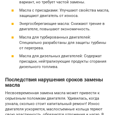
вариант, но требует частой замены.
Масла с присадками: Улучшают свойства масла,
защищают двигатель от износа.
Энергосберегающие масла: Снижают трение в
двигателе, повышают экономичность.
Масла для турбированных двигателей:
Специально разработаны для защиты турбины
от перегрева.
Масла для дизельных двигателей: Содержат
присадки, нейтрализующие продукты сгорания
дизельного топлива.
Последствия нарушения сроков замены
масла
Несвоевременная замена масла может привести к
серьезным поломкам двигателя. Удивилась, когда
узнала, сколько стоит капитальный ремонт! Износ
двигателя ускоряется, маслосъемные кольца теряют
свою эластичность, образуются отложения и нагар. В