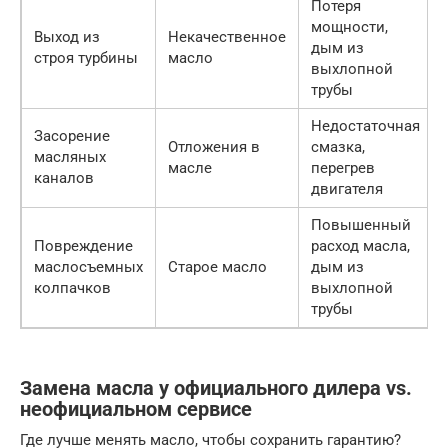
Потеря
мощности,
Выход из
Некачественное
дым из
строя турбины
масло
выхлопной
трубы
Недостаточная
Засорение
Отложения в
смазка,
масляных
масле
перегрев
каналов
двигателя
Повышенный
Повреждение
расход масла,
маслосъемных
Старое масло
дым из
колпачков
выхлопной
трубы
Замена масла у официального дилера vs.
неофициальном сервисе
Где лучше менять масло, чтобы сохранить гарантию?