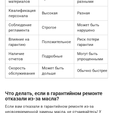
материалов
разными
Квалификация
Высокая
Разная
персонала
Соблюдение
Может быть
Строгое
регламента
нарушено
Влияние на
Риск потери
Положительное
гарантию
гарантии
Наличие
Могут быть
Подробные
отчетов
упрощенными
Скорость
Может быть
Обычно быстрее
обслуживания
дольше
Что делать, если в гарантийном ремонте
отказали из-за масла?
Если вам отказали в гарантийном ремонте из-за
несвоевременной замены масла, не отчаивайтесь! У