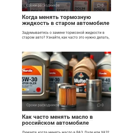
Сроки расходников
0
Когда менять тормозную
жидкость в старом автомобиле
Задумываетесь о замене тормозной жидкости в
старом авто? Узнайте, как часто это нужно делать,
Сроки расходников
0
Как часто менять масло в
российском автомобиле
Думаете, когда менять масло в ВАЗ, Ладе или УАЗ?