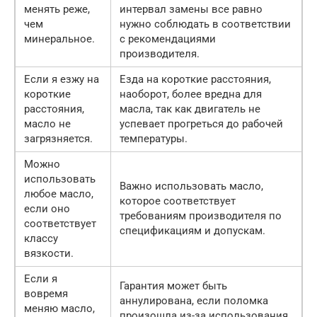
менять реже,
интервал замены все равно
чем
нужно соблюдать в соответствии
минеральное.
с рекомендациями
производителя.
Если я езжу на
Езда на короткие расстояния,
короткие
наоборот, более вредна для
расстояния,
масла, так как двигатель не
масло не
успевает прогреться до рабочей
загрязняется.
температуры.
Можно
использовать
Важно использовать масло,
любое масло,
которое соответствует
если оно
требованиям производителя по
соответствует
спецификациям и допускам.
классу
вязкости.
Если я
Гарантия может быть
вовремя
аннулирована, если поломка
меняю масло,
произошла из-за использования