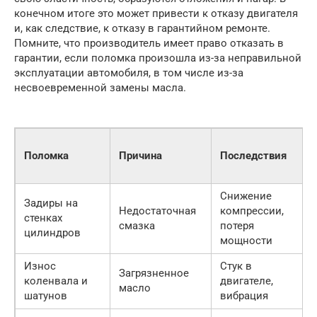
конечном итоге это может привести к отказу двигателя
и, как следствие, к отказу в гарантийном ремонте.
Помните, что производитель имеет право отказать в
гарантии, если поломка произошла из-за неправильной
эксплуатации автомобиля, в том числе из-за
несвоевременной замены масла.
Поломка
Причина
Последствия
Снижение
Задиры на
Недостаточная
компрессии,
стенках
смазка
потеря
цилиндров
мощности
Износ
Стук в
Загрязненное
коленвала и
двигателе,
масло
шатунов
вибрация