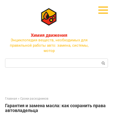
Перейти
к
контенту
Химия движения
Энциклопедия веществ, необходимых для
правильной работы авто: замена, системы,
мотор
Поиск:
Главная
»
Сроки расходников
Гарантия и замена масла: как сохранить права
автовладельца